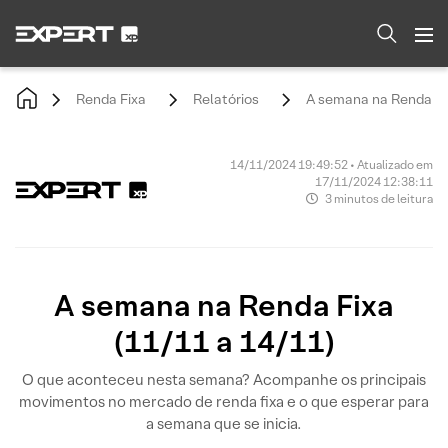
Renda Fixa
Relatórios
A semana na Renda Fix
14/11/2024 19:49:52 • Atualizado em
17/11/2024 12:38:11
3 minutos de leitura
A semana na Renda Fixa
(11/11 a 14/11)
O que aconteceu nesta semana? Acompanhe os principais
movimentos no mercado de renda fixa e o que esperar para
a semana que se inicia.