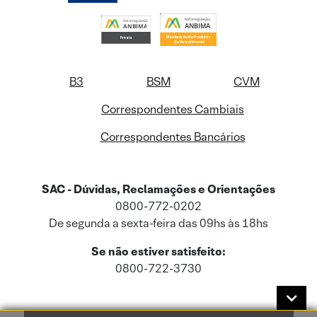
B3
BSM
CVM
Correspondentes Cambiais
Correspondentes Bancários
SAC - Dúvidas, Reclamações e Orientações
0800-772-0202
De segunda a sexta-feira das 09hs às 18hs
Se não estiver satisfeito:
0800-722-3730