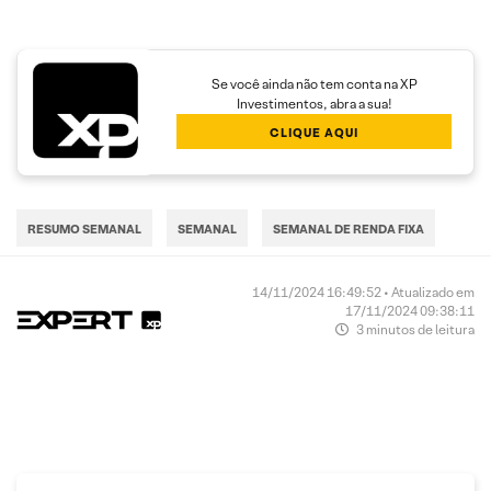
Se você ainda não tem conta na XP
Investimentos, abra a sua!
CLIQUE AQUI
RESUMO SEMANAL
SEMANAL
SEMANAL DE RENDA FIXA
14/11/2024 16:49:52 • Atualizado em
17/11/2024 09:38:11
3 minutos de leitura