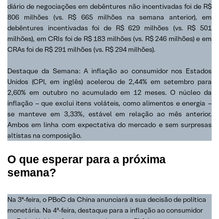
diário de negociações em debêntures não incentivadas foi de R$
806 milhões (vs. R$ 665 milhões na semana anterior), em
debêntures incentivadas foi de R$ 629 milhões (vs. R$ 501
milhões), em CRIs foi de R$ 183 milhões (vs. R$ 246 milhões) e em
CRAs foi de R$ 291 milhões (vs. R$ 294 milhões).
Destaque da Semana: A inflação ao consumidor nos Estados
Unidos (CPI, em inglês) acelerou de 2,44% em setembro para
2,60% em outubro no acumulado em 12 meses. O núcleo da
inflação – que exclui itens voláteis, como alimentos e energia –
se manteve em 3,33%, estável em relação ao mês anterior.
Ambos em linha com expectativa do mercado e sem surpresas
altistas na composição.
O que esperar para a próxima
semana?
Na 3ª-feira, o PBoC da China anunciará a sua decisão de política
monetária. Na 4ª-feira, destaque para a inflação ao consumidor