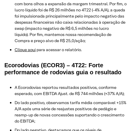
com bons olhos a expansão da margem trimestral. Por fim, o
lucro líquido foi de R$ 26 milhões no 4T22 (-4% A/A), a queda
foi impulsionada principalmente pelo impacto negativo das
despesas financeiras não caixa relacionadas à operação de
swap (impacto negativo de R$ 6,5 milhões no lucro
líquido). Por fim, mantemos nossa recomendação de
Compra e preço alvo de R$ 25,0/ação;
Clique aqui
para acessar o relatório.
Ecorodovias (ECOR3) – 4T22: Forte
performance de rodovias guia o resultado
A Ecorodovias reportou resultados positivos, conforme
esperado, com EBITDA Ajust. de R$ 744 milhões (+37% A/A);
Do lado positivo, observamos tarifa média comparável +15%
A/A após uma série de reajustes positivos de pedágio e
reamp-up de novas concessões suportando o crescimento
do EBITDA;
Do lado negativo, destacamos que os níveis de