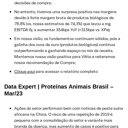
decisões de compra;
No entanto, tivemos uma surpresa positiva nas margens
devido à forte margem bruta de produtos biológicos de
78,8% (vs. nossa estimativa de 74,3%) que levou a mg.
EBITDA Aj. a aumentar 354bps YoY (+315bps vs. XPe);
Em nossa visão, os fundamentos continuam sólidos, pois a
galinha dos ovos de ouro (produtos biológicos) continua
outperformando e ganhando espaço no mix da receita.
Mantemos nossa visão positiva para Vittia e reiteramos
nossa recomendação de Compra;
Clique aqui
para acessar o relatório completo
Data Expert | Proteínas Animais Brasil –
Mar/23
Ações do setor performam bem com notícias de peste suína
africana na China. O risco de uma repetição de 2019 é
pequena com a consolidação do setor e variante mais
branda da doença, mas aumento de casos é positivo para