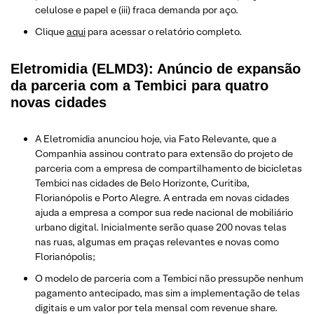
celulose e papel e (iii) fraca demanda por aço.
Clique
aqui
para acessar o relatório completo.
Eletromidia (ELMD3): Anúncio de expansão
da parceria com a Tembici para quatro
novas cidades
A Eletromidia anunciou hoje, via Fato Relevante, que a
Companhia assinou contrato para extensão do projeto de
parceria com a empresa de compartilhamento de bicicletas
Tembici nas cidades de Belo Horizonte, Curitiba,
Florianópolis e Porto Alegre. A entrada em novas cidades
ajuda a empresa a compor sua rede nacional de mobiliário
urbano digital. Inicialmente serão quase 200 novas telas
nas ruas, algumas em praças relevantes e novas como
Florianópolis;
O modelo de parceria com a Tembici não pressupõe nenhum
pagamento antecipado, mas sim a implementação de telas
digitais e um valor por tela mensal com revenue share.