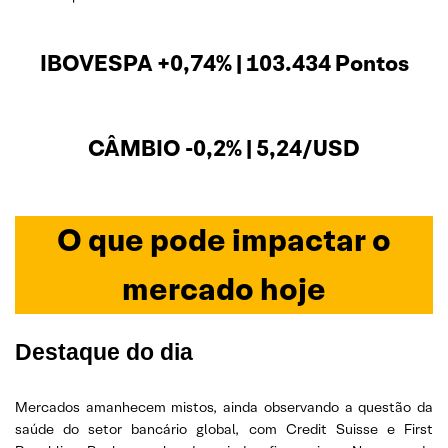
IBOVESPA +0,74% | 103.434 Pontos
CÂMBIO -0,2% | 5,24/USD
O que pode impactar o
mercado hoje
Destaque do dia
Mercados amanhecem mistos, ainda observando a questão da
saúde do setor bancário global, com Credit Suisse e First