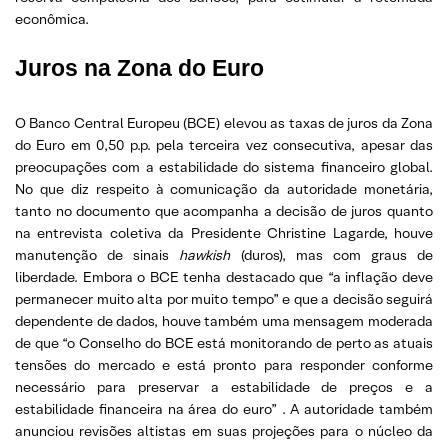
econômica.
Juros na Zona do Euro
O Banco Central Europeu (BCE) elevou as taxas de juros da Zona
do Euro em 0,50 p.p. pela terceira vez consecutiva, apesar das
preocupações com a estabilidade do sistema financeiro global.
No que diz respeito à comunicação da autoridade monetária,
tanto no documento que acompanha a decisão de juros quanto
na entrevista coletiva da Presidente Christine Lagarde, houve
manutenção de sinais
hawkish
(duros), mas com graus de
liberdade. Embora o BCE tenha destacado que “a inflação deve
permanecer muito alta por muito tempo” e que a decisão seguirá
dependente de dados, houve também uma mensagem moderada
de que “o Conselho do BCE está monitorando de perto as atuais
tensões do mercado e está pronto para responder conforme
necessário para preservar a estabilidade de preços e a
estabilidade financeira na área do euro” . A autoridade também
anunciou revisões altistas em suas projeções para o núcleo da