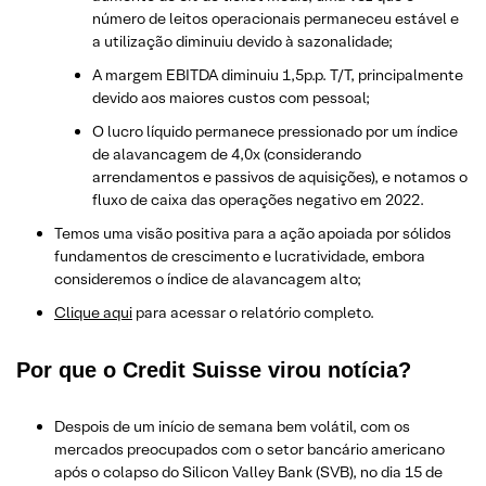
número de leitos operacionais permaneceu estável e
a utilização diminuiu devido à sazonalidade;
A margem EBITDA diminuiu 1,5p.p. T/T, principalmente
devido aos maiores custos com pessoal;
O lucro líquido permanece pressionado por um índice
de alavancagem de 4,0x (considerando
arrendamentos e passivos de aquisições), e notamos o
fluxo de caixa das operações negativo em 2022.
Temos uma visão positiva para a ação apoiada por sólidos
fundamentos de crescimento e lucratividade, embora
consideremos o índice de alavancagem alto;
Clique aqui
para acessar o relatório completo.
Por que o Credit Suisse virou notícia?
Despois de um início de semana bem volátil, com os
mercados preocupados com o setor bancário americano
após o colapso do Silicon Valley Bank (SVB), no dia 15 de