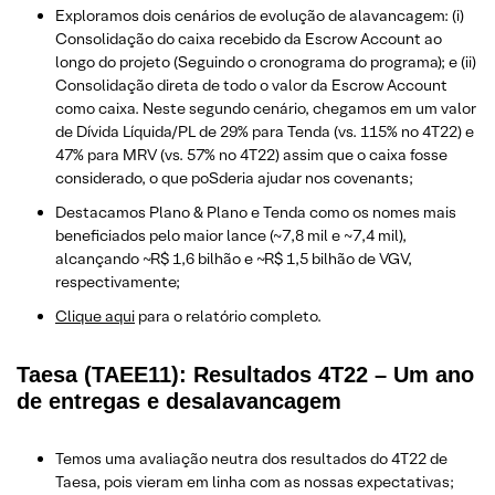
Exploramos dois cenários de evolução de alavancagem: (i)
Consolidação do caixa recebido da Escrow Account ao
longo do projeto (Seguindo o cronograma do programa); e (ii)
Consolidação direta de todo o valor da Escrow Account
como caixa. Neste segundo cenário, chegamos em um valor
de Dívida Líquida/PL de 29% para Tenda (vs. 115% no 4T22) e
47% para MRV (vs. 57% no 4T22) assim que o caixa fosse
considerado, o que poSderia ajudar nos covenants;
Destacamos Plano & Plano e Tenda como os nomes mais
beneficiados pelo maior lance (~7,8 mil e ~7,4 mil),
alcançando ~R$ 1,6 bilhão e ~R$ 1,5 bilhão de VGV,
respectivamente;
Clique aqui
para o relatório completo.
Taesa (TAEE11): Resultados 4T22 – Um ano
de entregas e desalavancagem
Temos uma avaliação neutra dos resultados do 4T22 de
Taesa, pois vieram em linha com as nossas expectativas;