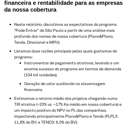
financeira e rentabilidade para as empresas
da nossa cobertura
Neste relatório, discutimos as expectativas do programa
“Pode Entrar” de São Paulo a partir de uma análise mais
profunda dos nomes de nossa cobertura (Plano&Plano,
Tenda, Direcional e MRV);
Listamos duas razões principais pelas quais gostamos do
programa:
Instrumentos de pagamento atrativos, levando a um
enorme sucesso do programa em termos de demanda
(104 mil unidades);
Geração de valor auxiliando na alavancagem
financeira.
Estimamos o retorno médio dos projetos chegando numa
TIR atrativa (~20% vs. ~17% Ke médio em nossa cobertura) e
um impacto positivo do NPV no PL das companhias,
impactando principalmente Plano&Plano e Tenda (PLPL3:
11,8% do BV; e TEND3: 6,0% do BV);