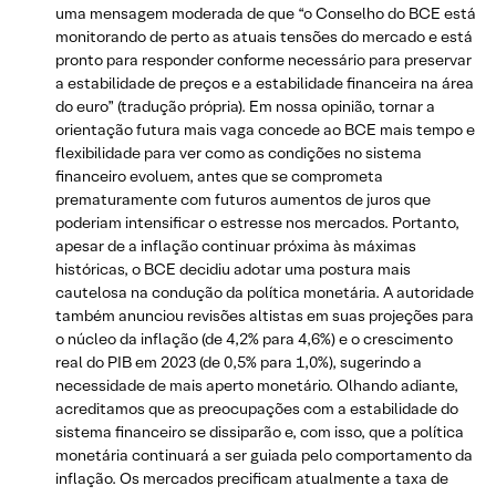
uma mensagem moderada de que “o Conselho do BCE está
monitorando de perto as atuais tensões do mercado e está
pronto para responder conforme necessário para preservar
a estabilidade de preços e a estabilidade financeira na área
do euro” (tradução própria). Em nossa opinião, tornar a
orientação futura mais vaga concede ao BCE mais tempo e
flexibilidade para ver como as condições no sistema
financeiro evoluem, antes que se comprometa
prematuramente com futuros aumentos de juros que
poderiam intensificar o estresse nos mercados. Portanto,
apesar de a inflação continuar próxima às máximas
históricas, o BCE decidiu adotar uma postura mais
cautelosa na condução da política monetária. A autoridade
também anunciou revisões altistas em suas projeções para
o núcleo da inflação (de 4,2% para 4,6%) e o crescimento
real do PIB em 2023 (de 0,5% para 1,0%), sugerindo a
necessidade de mais aperto monetário. Olhando adiante,
acreditamos que as preocupações com a estabilidade do
sistema financeiro se dissiparão e, com isso, que a política
monetária continuará a ser guiada pelo comportamento da
inflação. Os mercados precificam atualmente a taxa de