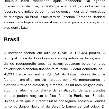
Republic Bank recebendo ajuda financeira. Na agenda
internacional de hoje, o destaque é a produção industrial de
fevereiro e o índice de confiança do consumidor da Universidade
de Michigan. No Brasil, o ministro da Fazenda, Fernando Haddad,
apresentará hoje o novo arcabouço fiscal para a aprovação do
presidente Lula.
Brasil
O Ibovespa fechou em alta de 0,74%, a 103.434 pontos. O
principal índice da Bolsa brasileira acompanhou o exterior, em um
dia de recuperação após as baixas causadas pelos temores
envolvendo o sistema financeiro mundial. O dólar comercial caiu
-0,23% frente ao real, a R$ 5,24. As taxas futuras de juros
fecharam em alta, em dia marcado por alívio momentâneo no
exterior. A tensão elevada que marcou os últimos pregões exibiu
algum arrefecimento, diante da sinalização de que grandes
bancos podem resgatar o First Republic Bank, nos Estados
Unidos, e de que o Credit Suisse conseguirá acesso à liquidez
junto ao Banco Nacional da Suíça (o banco central suíço). DI