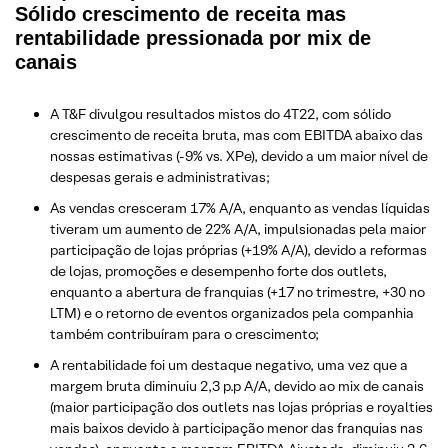
Sólido crescimento de receita mas
rentabilidade pressionada por mix de
canais
A T&F divulgou resultados mistos do 4T22, com sólido
crescimento de receita bruta, mas com EBITDA abaixo das
nossas estimativas (-9% vs. XPe), devido a um maior nível de
despesas gerais e administrativas;
As vendas cresceram 17% A/A, enquanto as vendas líquidas
tiveram um aumento de 22% A/A, impulsionadas pela maior
participação de lojas próprias (+19% A/A), devido a reformas
de lojas, promoções e desempenho forte dos outlets,
enquanto a abertura de franquias (+17 no trimestre, +30 no
LTM) e o retorno de eventos organizados pela companhia
também contribuíram para o crescimento;
A rentabilidade foi um destaque negativo, uma vez que a
margem bruta diminuiu 2,3 p.p A/A, devido ao mix de canais
(maior participação dos outlets nas lojas próprias e royalties
mais baixos devido à participação menor das franquias nas