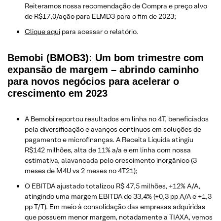
Reiteramos nossa recomendação de Compra e preço alvo
de R$17,0/ação para ELMD3 para o fim de 2023;
Clique aqui
para acessar o relatório.
Bemobi (BMOB3): Um bom trimestre com
expansão de margem – abrindo caminho
para novos negócios para acelerar o
crescimento em 2023
A Bemobi reportou resultados em linha no 4T, beneficiados
pela diversificação e avanços contínuos em soluções de
pagamento e microfinanças. A Receita Líquida atingiu
R$142 milhões, alta de 11% a/a e em linha com nossa
estimativa, alavancada pelo crescimento inorgânico (3
meses de M4U vs 2 meses no 4T21);
O EBITDA ajustado totalizou R$ 47,5 milhões, +12% A/A,
atingindo uma margem EBITDA de 33,4% (+0,3 pp A/A e +1,3
pp T/T). Em meio à consolidação das empresas adquiridas
que possuem menor margem, notadamente a TIAXA, vemos