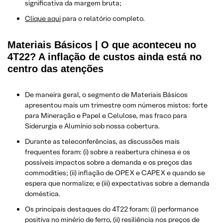
significativa da margem bruta;
Clique aqui
para o relatório completo.
Materiais Básicos | O que aconteceu no
4T22? A inflação de custos ainda está no
centro das atenções
De maneira geral, o segmento de Materiais Básicos
apresentou mais um trimestre com números mistos: forte
para Mineração e Papel e Celulose, mas fraco para
Siderurgia e Alumínio sob nossa cobertura.
Durante as teleconferências, as discussões mais
frequentes foram: (i) sobre a reabertura chinesa e os
possíveis impactos sobre a demanda e os preços das
commodities; (ii) inflação de OPEX e CAPEX e quando se
espera que normalize; e (iii) expectativas sobre a demanda
doméstica.
Os principais destaques do 4T22 foram: (i) performance
positiva no minério de ferro, (ii) resiliência nos preços de