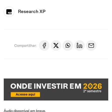
Research XP
Compartilhar:
Áudio disponível em breve.