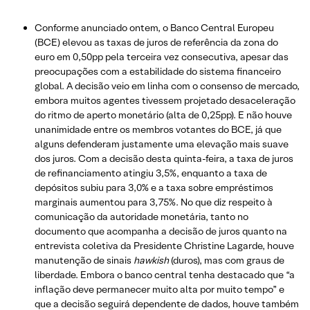
Conforme anunciado ontem, o Banco Central Europeu
(BCE) elevou as taxas de juros de referência da zona do
euro em 0,50pp pela terceira vez consecutiva, apesar das
preocupações com a estabilidade do sistema financeiro
global. A decisão veio em linha com o consenso de mercado,
embora muitos agentes tivessem projetado desaceleração
do ritmo de aperto monetário (alta de 0,25pp). E não houve
unanimidade entre os membros votantes do BCE, já que
alguns defenderam justamente uma elevação mais suave
dos juros. Com a decisão desta quinta-feira, a taxa de juros
de refinanciamento atingiu 3,5%, enquanto a taxa de
depósitos subiu para 3,0% e a taxa sobre empréstimos
marginais aumentou para 3,75%. No que diz respeito à
comunicação da autoridade monetária, tanto no
documento que acompanha a decisão de juros quanto na
entrevista coletiva da Presidente Christine Lagarde, houve
manutenção de sinais
hawkish
(duros), mas com graus de
liberdade. Embora o banco central tenha destacado que “a
inflação deve permanecer muito alta por muito tempo” e
que a decisão seguirá dependente de dados, houve também