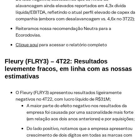
alavancagem ainda elevados reportados em 4,3x dívida
líquida/EBITDA, refletindo o atual perfil elevado de capex da
companhia (embora com desalavancagem vs. 4,6x no 3T22);
Reiteramos nossa recomendação Neutra para a
Ecorodovias.
Clique aqui
para acessar o relatório completo
Fleury (FLRY3) – 4T22: Resultados
levemente fracos, em linha com as nossas
estimativas
O Fleury (FLRY3) apresentou resultados ligeiramente
negativos no 4T22, com lucro líquido de R$31M;
A maior parte do efeito negativo nos resultados da
empresa foi causada por uma sazonalidade mais forte
(em relação aos dois anos anteriores) e por aquisições;
Do lado positivo, notamos que a empresa apresentou
crescimento de dois dígitos em todas as marcas com