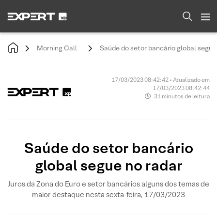
Morning Call
Saúde do setor bancário global segue
17/03/2023 08:42:42 • Atualizado em
17/03/2023 08:42:44
31 minutos de leitura
Saúde do setor bancário
global segue no radar
Juros da Zona do Euro e setor bancários alguns dos temas de
maior destaque nesta sexta-feira, 17/03/2023