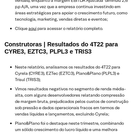
vendas), enquanto a margem EBITDA Ajustada diminuiu 2,6
p.p A/A, uma vez que a empresa continua investindo em
áreas estratégicas para apoiar o crescimento futuro, como
tecnologia, marketing, vendas diretas e eventos;
Clique
aqui
para acessar o relatório completo.
Construtoras | Resultados do 4T22 para
CYRE3, EZTC3, PLPL3 e TRIS3
Neste relatório, analisamos os resultados do 4T22 para
Cyrela (CYRE3), EZTec (EZTC3), Plano&Plano (PLPL3) e
Trisul (TRIS3);
Vimos resultados negativos no segmento de renda média-
alta, com alguns desenvolvedores relatando compressão
de margem bruta, prejudicados pelos custos de construção
sob pressão e dados operacionais fracos em termos de
vendas líquidas e lançamentos, excluindo Cyrela;
Plano&Plano foi o destaque neste trimestre, combinando
um sólido crescimento do lucro líquido e uma melhora