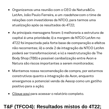
Organizamos uma reunião com o CEO da Natura&Co.
LatAm, João Paulo Ferreira, e um
roadshow
com o time de
relações com investidores da NTCO, para termos uma
atualização após os resultados do 4T22;
As principais mensagens foram: i) melhoraria a estrutura de
capital é uma prioridade; ii) a margem de NTCO LatAm no
4T22 foi impactada pela forte base de comparação e efeitos
não recorrentes; iii) a onda 2 de integração da NTCO LatAm
poderá ser transformacional; e iv) a reestruturação da The
Body Shop (TBS) e possível canibalização entre Avon e
Natura são riscos importantes a serem monitorados;
Mantemos nossa recomendação de compra, por estarmos
construtivos quanto a integração da Avon, enquanto
enxergamos a potencial venda da Aesop como um gatilho
positivo para a ação;
Clique aqui
para acessar o relatório completo.
T&F (TFCO4): Resultados mistos do 4T22;