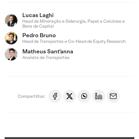
Lucas Laghi
Head de Mineração e Siderurgia, Papel e Celulose e
Bens de Capital
Pedro Bruno
Head de Transportes e Co-Head de Equity Research
Matheus Sant'anna
Analista de Transportes
Compartilhar: