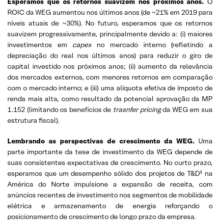
Esperamos que os retornos suavizem nos próximos anos.
O
ROIC da WEG aumentou nos últimos anos (de ~21% em 2019 para
níveis atuais de ~30%). No futuro, esperamos que os retornos
suavizem progressivamente, principalmente devido a: (i) maiores
investimentos em
capex
no mercado interno (refletindo a
depreciação do real nos últimos anos) para reduzir o giro de
capital investido nos próximos anos; (ii) aumento da relevância
dos mercados externos, com menores retornos em comparação
com o mercado interno; e (iii) uma alíquota efetiva de imposto de
renda mais alta, como resultado da potencial aprovação da MP
1.152 (limitando os benefícios de
trasnfer pricing
da WEG em sua
estrutura fiscal).
Lembrando as perspectivas de crescimento da WEG.
Uma
parte importante da tese de investimento da WEG depende de
suas consistentes expectativas de crescimento. No curto prazo,
esperamos que um desempenho sólido dos projetos de T&D¹ na
América do Norte impulsione a expansão de receita, com
anúncios recentes de investimento nos segmentos de mobilidade
elétrica e armazenamento de energia reforçando o
posicionamento de crescimento de longo prazo da empresa.