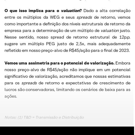
O que isso implica para o
valuation
?
Dado a alta correlação
entre os múltiplos da WEG e seus
spreads
de retorno, vemos
como importante a definição dos níveis estruturais de retorno da
empresa para a determinação de um múltiplo de
valuation
justo.
Nesse sentido, nosso spread de retorno estrutural de 12p.p.
sugere um múltiplo PEG justo de 2,5x, mais adequadamente
refletido em nosso preço-alvo de R$45/ação para o final de 2023.
Vemos uma assimetria para o potencial de valorização.
Embora
nosso preço-alvo de R$45/ação não implique em um potencial
significativo de valorização, acreditamos que nossas estimativas
para os
spreads
de retorno e expectativas de crescimento de
lucros são conservadoras, limitando os cenários de baixa para as
ações.
Notas: (1) T&D = Transmissão e Distribuição