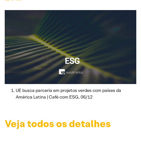
UE busca parceria em projetos verdes com países da
América Latina | Café com ESG, 06/12
Veja todos os detalhes