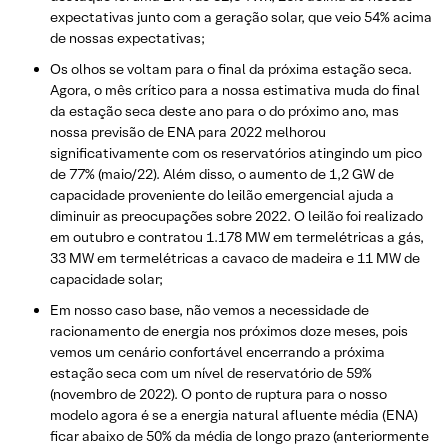
expectativas junto com a geração solar, que veio 54% acima
de nossas expectativas;
Os olhos se voltam para o final da próxima estação seca.
Agora, o mês crítico para a nossa estimativa muda do final
da estação seca deste ano para o do próximo ano, mas
nossa previsão de ENA para 2022 melhorou
significativamente com os reservatórios atingindo um pico
de 77% (maio/22). Além disso, o aumento de 1,2 GW de
capacidade proveniente do leilão emergencial ajuda a
diminuir as preocupações sobre 2022. O leilão foi realizado
em outubro e contratou 1.178 MW em termelétricas a gás,
33 MW em termelétricas a cavaco de madeira e 11 MW de
capacidade solar;
Em nosso caso base, não vemos a necessidade de
racionamento de energia nos próximos doze meses, pois
vemos um cenário confortável encerrando a próxima
estação seca com um nível de reservatório de 59%
(novembro de 2022). O ponto de ruptura para o nosso
modelo agora é se a energia natural afluente média (ENA)
ficar abaixo de 50% da média de longo prazo (anteriormente