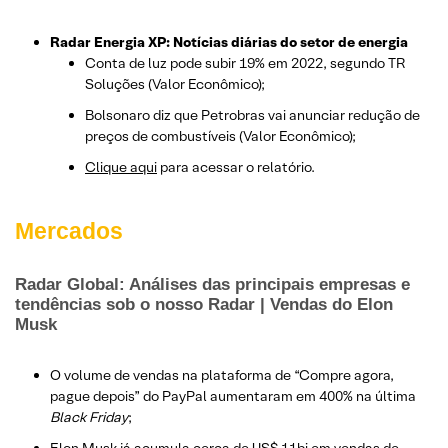
Radar Energia XP: Notícias diárias do setor de energia
Conta de luz pode subir 19% em 2022, segundo TR
Soluções (Valor Econômico);
Bolsonaro diz que Petrobras vai anunciar redução de
preços de combustíveis (Valor Econômico);
Clique aqui
para acessar o relatório.
Mercados
Radar Global: Análises das principais empresas e
tendências sob o nosso Radar | Vendas do Elon
Musk
O volume de vendas na plataforma de “Compre agora,
pague depois” do PayPal aumentaram em 400% na última
Black Friday
;