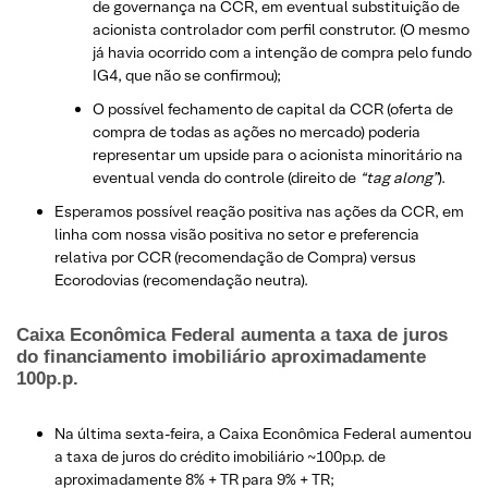
de governança na CCR, em eventual substituição de
acionista controlador com perfil construtor. (O mesmo
já havia ocorrido com a intenção de compra pelo fundo
IG4, que não se confirmou);
O possível fechamento de capital da CCR (oferta de
compra de todas as ações no mercado) poderia
representar um upside para o acionista minoritário na
eventual venda do controle (direito de
“tag along”
).
Esperamos possível reação positiva nas ações da CCR, em
linha com nossa visão positiva no setor e preferencia
relativa por CCR (recomendação de Compra) versus
Ecorodovias (recomendação neutra).
Caixa Econômica Federal aumenta a taxa de juros
do financiamento imobiliário aproximadamente
100p.p.
Na última sexta-feira, a Caixa Econômica Federal aumentou
a taxa de juros do crédito imobiliário ~100p.p. de
aproximadamente 8% + TR para 9% + TR;