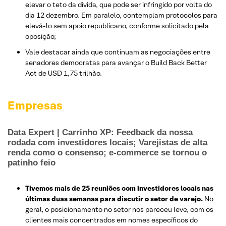
elevar o teto da dívida, que pode ser infringido por volta do
dia 12 dezembro. Em paralelo, contemplam protocolos para
elevá-lo sem apoio republicano, conforme solicitado pela
oposição;
Vale destacar ainda que continuam as negociações entre
senadores democratas para avançar o Build Back Better
Act de USD 1,75 trilhão.
Empresas
Data Expert | Carrinho XP: Feedback da nossa
rodada com investidores locais; Varejistas de alta
renda como o consenso; e-commerce se tornou o
patinho feio
Tivemos mais de 25 reuniões com investidores locais nas
últimas duas semanas para discutir o setor de varejo.
No
geral, o posicionamento no setor nos pareceu leve, com os
clientes mais concentrados em nomes específicos do