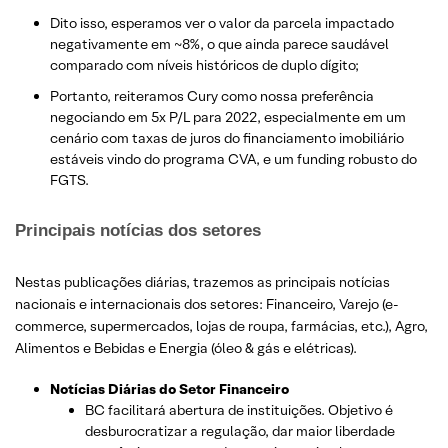
Dito isso, esperamos ver o valor da parcela impactado
negativamente em ~8%, o que ainda parece saudável
comparado com níveis históricos de duplo dígito;
Portanto, reiteramos Cury como nossa preferência
negociando em 5x P/L para 2022, especialmente em um
cenário com taxas de juros do financiamento imobiliário
estáveis vindo do programa CVA, e um funding robusto do
FGTS.
Principais notícias dos setores
Nestas publicações diárias, trazemos as principais notícias
nacionais e internacionais dos setor
es: Financeiro, Varejo
(e-
commerce, supermercados, lojas de roupa, farmácias, etc.)
, Agro,
Alimentos e Bebidas e Energia (óleo & gás e elétricas).
Notícias Diárias do Setor Financeiro
BC facilitará abertura de instituições. Objetivo é
desburocratizar a regulação, dar maior liberdade