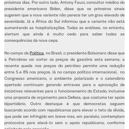
próximos dias. Por outro lado, Antony Fauci, consultor médico do
presidente americano Biden, disse que os primeiros sinais
sugerem que a nova variante não parece ter um grau elevado de
severidade. Já a África do Sul informou que a variante não está
aumentando as hospitalizações. Todas as análises, no entanto,
alertam que ainda é muito cedo para saber todas as
consequências da nova cepa.
No campo da
Política
, no Brasil, o presidente Bolsonaro disse que
a Petrobras vai cortar os preços da gasolina esta semana; a
recente queda nos preços do petróleo permite uma redução
entre 5 e 8% nos preços. Já no campo político internacional, no
Congresso americano, o ambiente polarizado e o calendário
apertado continuam gerando entraves para a aprovação de
iniciativas relevantes para o funcionamento do Estado, inclusive
uma proposta de orçamento para Defesa, que costuma ter apoio
bipartidário. Outro destaque é que democratas seguem
buscando acordo com republicanos para elevar o teto da dívida,
que pode ser infringido em breve mas, em paralelo, contemplam
protocolos para elevá-lo sem o apoio republicano, conforme
solicitado pela oposição.