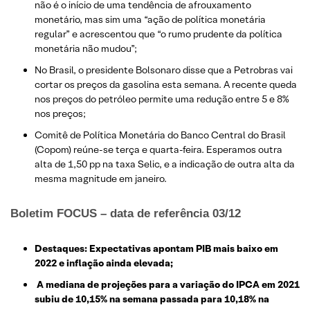
não é o início de uma tendência de afrouxamento
monetário, mas sim uma “ação de política monetária
regular” e acrescentou que “o rumo prudente da política
monetária não mudou”;
No Brasil, o presidente Bolsonaro disse que a Petrobras vai
cortar os preços da gasolina esta semana. A recente queda
nos preços do petróleo permite uma redução entre 5 e 8%
nos preços;
Comitê de Política Monetária do Banco Central do Brasil
(Copom) reúne-se terça e quarta-feira. Esperamos outra
alta de 1,50 pp na taxa Selic, e a indicação de outra alta da
mesma magnitude em janeiro.
Boletim FOCUS – data de referência 03/12
Destaques: Expectativas apontam PIB mais baixo em
2022 e inflação ainda elevada;
A mediana de projeções para a variação do IPCA em 2021
subiu de 10,15% na semana passada para 10,18% na