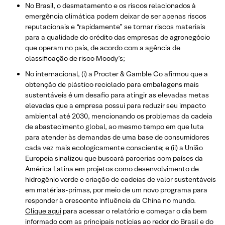
No Brasil, o desmatamento e os riscos relacionados à
emergência climática podem deixar de ser apenas riscos
reputacionais e “rapidamente” se tornar riscos materiais
para a qualidade do crédito das empresas de agronegócio
que operam no país, de acordo com a agência de
classificação de risco Moody’s;
No internacional, (i) a Procter & Gamble Co afirmou que a
obtenção de plástico reciclado para embalagens mais
sustentáveis é um desafio para atingir as elevadas metas
elevadas que a empresa possui para reduzir seu impacto
ambiental até 2030, mencionando os problemas da cadeia
de abastecimento global, ao mesmo tempo em que luta
para atender às demandas de uma base de consumidores
cada vez mais ecologicamente consciente; e (ii) a União
Europeia sinalizou que buscará parcerias com países da
América Latina em projetos como desenvolvimento de
hidrogênio verde e criação de cadeias de valor sustentáveis
em matérias-primas, por meio de um novo programa para
responder à crescente influência da China no mundo.
Clique aqui
para acessar o relatório e começar o dia bem
informado com as principais notícias ao redor do Brasil e do