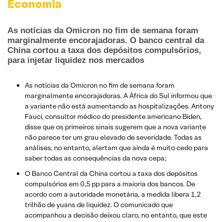
Economia
As notícias da Omicron no fim de semana foram
marginalmente encorajadoras. O banco central da
China cortou a taxa dos depósitos compulsórios,
para injetar liquidez nos mercados
As notícias da Omicron no fim de semana foram
marginalmente encorajadoras. A África do Sul informou que
a variante não está aumentando as hospitalizações. Antony
Fauci, consultor médico do presidente americano Biden,
disse que os primeiros sinais sugerem que a nova variante
não parece ter um grau elevado de severidade. Todas as
análises, no entanto, alertam que ainda é muito cedo para
saber todas as consequências da nova cepa;
O Banco Central da China cortou a taxa dos depósitos
compulsórios em 0,5 pp para a maioria dos bancos. De
acordo com a autoridade monetária, a medida libera 1,2
trilhão de yuans de liquidez. O comunicado que
acompanhou a decisão deixou claro, no entanto, que este