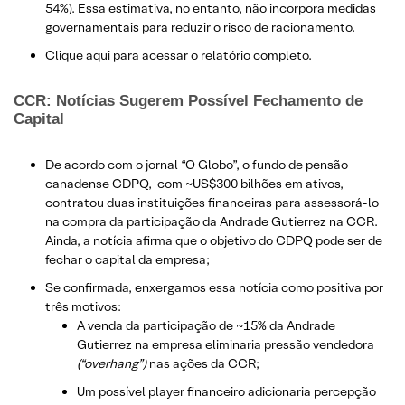
54%). Essa estimativa, no entanto, não incorpora medidas
governamentais para reduzir o risco de racionamento.
Clique aqui
para acessar o relatório completo.
CCR: Notícias Sugerem Possível Fechamento de
Capital
De acordo com o jornal “O Globo”, o fundo de pensão
canadense CDPQ, com ~US$300 bilhões em ativos,
contratou duas instituições financeiras para assessorá-lo
na compra da participação da Andrade Gutierrez na CCR.
Ainda, a notícia afirma que o objetivo do CDPQ pode ser de
fechar o capital da empresa;
Se confirmada, enxergamos essa notícia como positiva por
três motivos:
A venda da participação de ~15% da Andrade
Gutierrez na empresa eliminaria pressão vendedora
(“overhang”)
nas ações da CCR;
Um possível player financeiro adicionaria percepção