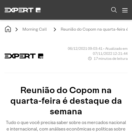
Morning Call
Reunião do Copom na quarta-feira é
06/12/2021 09:03:41 • Atualizado em
07/11/2022 12:21:44
17 minutos de leitura
Reunião do Copom na
quarta-feira é destaque da
semana
Tudo o que você precisa saber sobre os mercados nacional
e internacional, com análises econômicas e políticas sobre