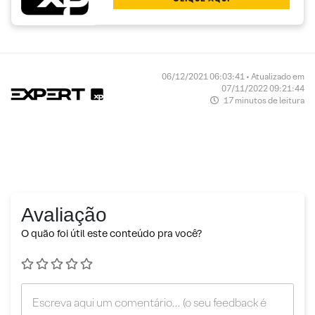
06/12/2021 06:03:41 • Atualizado em
07/11/2022 09:21:44
17 minutos de leitura
Avaliação
O quão foi útil este conteúdo pra você?