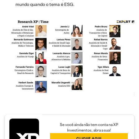
mundo quando o tema é ESG.
Se você ainda não tem conta na XP
Investimentos, abra a sua!
CLIQUE AQUI