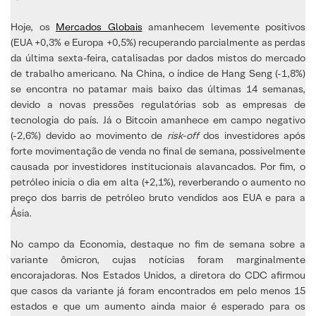
Hoje, os
Mercados Globais
amanhecem levemente positivos
(EUA +0,3% e Europa +0,5%) recuperando parcialmente as perdas
da última sexta-feira, catalisadas por dados mistos do mercado
de trabalho americano. Na China, o índice de Hang Seng (-1,8%)
se encontra no patamar mais baixo das últimas 14 semanas,
devido a novas pressões regulatórias sob as empresas de
tecnologia do país. Já o Bitcoin amanhece em campo negativo
(-2,6%) devido ao movimento de
risk-off
dos investidores após
forte movimentação de venda no final de semana, possivelmente
causada por investidores institucionais alavancados. Por fim, o
petróleo inicia o dia em alta (+2,1%), reverberando o aumento no
preço dos barris de petróleo bruto vendidos aos EUA e para a
Ásia.
No campo da Economia, destaque no fim de semana sobre a
variante ômicron, cujas notícias foram marginalmente
encorajadoras. Nos Estados Unidos, a diretora do CDC afirmou
que casos da variante já foram encontrados em pelo menos 15
estados e que um aumento ainda maior é esperado para os