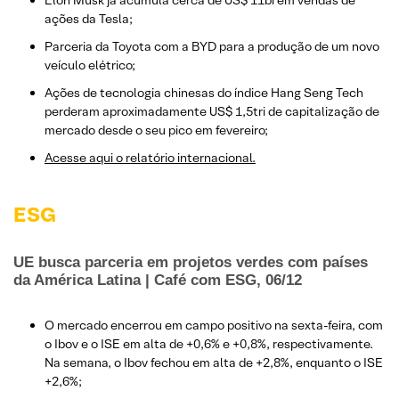
Elon Musk já acumula cerca de US$ 11bi em vendas de
ações da Tesla;
Parceria da Toyota com a BYD para a produção de um novo
veículo elétrico;
Ações de tecnologia chinesas do índice Hang Seng Tech
perderam aproximadamente US$ 1,5tri de capitalização de
mercado desde o seu pico em fevereiro;
Acesse aqui o relatório internacional.
ESG
UE busca parceria em projetos verdes com países
da América Latina | Café com ESG, 06/12
O mercado encerrou em campo positivo na sexta-feira, com
o Ibov e o ISE em alta de +0,6% e +0,8%, respectivamente.
Na semana, o Ibov fechou em alta de +2,8%, enquanto o ISE
+2,6%;