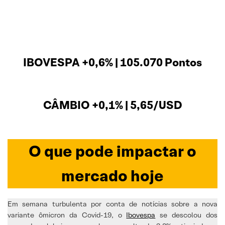
IBOVESPA +0,6% | 105.070 Pontos
CÂMBIO +0,1% | 5,65/USD
O que pode impactar o
mercado hoje
Em semana turbulenta por conta de notícias sobre a nova
variante ômicron da Covid-19, o
Ibovespa
se descolou dos