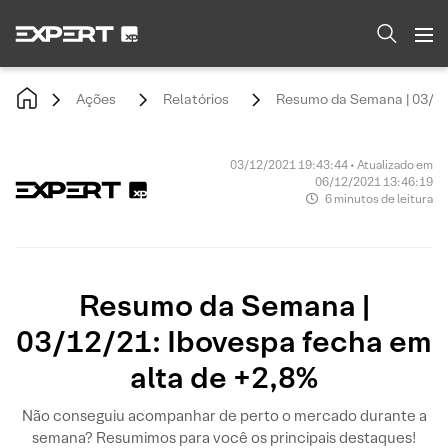
Ações
Relatórios
Resumo da Semana | 03/12/
03/12/2021 19:43:44 • Atualizado em
06/12/2021 13:46:19
6 minutos de leitura
Resumo da Semana |
03/12/21: Ibovespa fecha em
alta de +2,8%
Não conseguiu acompanhar de perto o mercado durante a
semana? Resumimos para você os principais destaques!