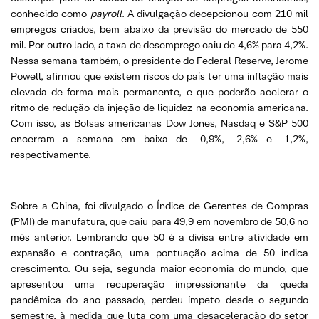
conhecido como
payroll
. A divulgação decepcionou com 210 mil
empregos criados, bem abaixo da previsão do mercado de 550
mil. Por outro lado, a taxa de desemprego caiu de 4,6% para 4,2%.
Nessa semana também, o presidente do Federal Reserve, Jerome
Powell, afirmou que existem riscos do país ter uma inflação mais
elevada de forma mais permanente, e que poderão acelerar o
ritmo de redução da injeção de liquidez na economia americana.
Com isso, as Bolsas americanas Dow Jones, Nasdaq e S&P 500
encerram a semana em baixa de -0,9%, -2,6% e -1,2%,
respectivamente.
Sobre a China, foi divulgado o Índice de Gerentes de Compras
(PMI) de manufatura, que caiu para 49,9 em novembro de 50,6 no
mês anterior. Lembrando que 50 é a divisa entre atividade em
expansão e contração, uma pontuação acima de 50 indica
crescimento. Ou seja, segunda maior economia do mundo, que
apresentou uma recuperação impressionante da queda
pandêmica do ano passado, perdeu ímpeto desde o segundo
semestre, à medida que luta com uma desaceleração do setor