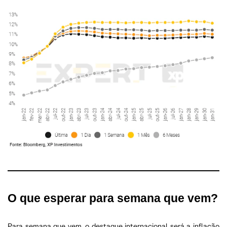
O que esperar
para semana que vem?
Para semana que vem, o destaque internacional será a inflação