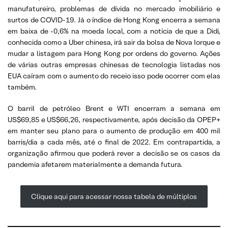
manufatureiro, problemas de dívida no mercado imobiliário e
surtos de COVID-19. Já o índice de Hong Kong encerra a semana
em baixa de -0,6% na moeda local, com a notícia de que a Didi,
conhecida como a Uber chinesa, irá sair da bolsa de Nova Iorque e
mudar a listagem para Hong Kong por ordens do governo. Ações
de várias outras empresas chinesas de tecnologia listadas nos
EUA caíram com o aumento do receio isso pode ocorrer com elas
também.
O barril de petróleo Brent e WTI encerram a semana em
US$69,85 e US$66,26, respectivamente, após decisão da OPEP+
em manter seu plano para o aumento de produção em 400 mil
barris/dia a cada mês, até o final de 2022. Em contrapartida, a
organização afirmou que poderá rever a decisão se os casos da
pandemia afetarem materialmente a demanda futura.
Clique aqui para acessar nossa tabela de múltiplos