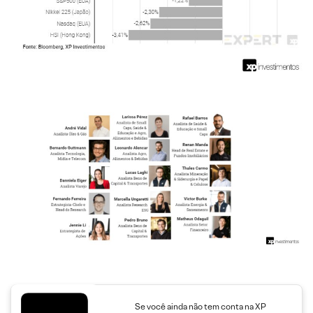
Se você ainda não tem conta na XP