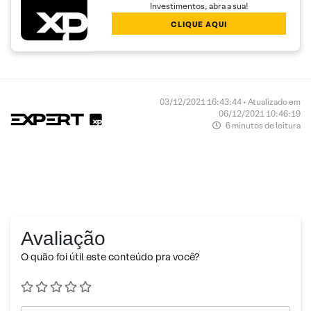
Investimentos, abra a sua!
CLIQUE AQUI
03/12/2021 16:43:44 • Atualizado em
06/12/2021 10:46:19
6 minutos de leitura
Avaliação
O quão foi útil este conteúdo pra você?