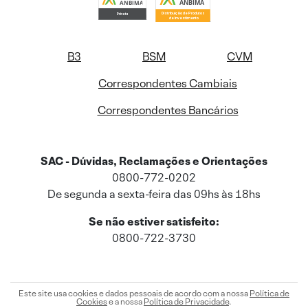
B3
BSM
CVM
Correspondentes Cambiais
Correspondentes Bancários
SAC - Dúvidas, Reclamações e Orientações
0800-772-0202
De segunda a sexta-feira das 09hs às 18hs
Se não estiver satisfeito:
0800-722-3730
Este site usa cookies e dados pessoais de acordo com a nossa
Política de
Cookies
e a nossa
Política de Privacidade
.