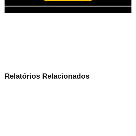
Relatórios Relacionados
7 Ago
7 Ago
6 Ago
5 Ago