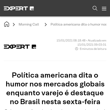
Morning Call
Política americana dita o humor nos m
15/01/2021 08:18:48 • Atualizado em
15/01/2021 09:03:01
6 minutos de leitura
Política americana dita o
humor nos mercados globais
enquanto varejo é destaque
no Brasil nesta sexta-feira