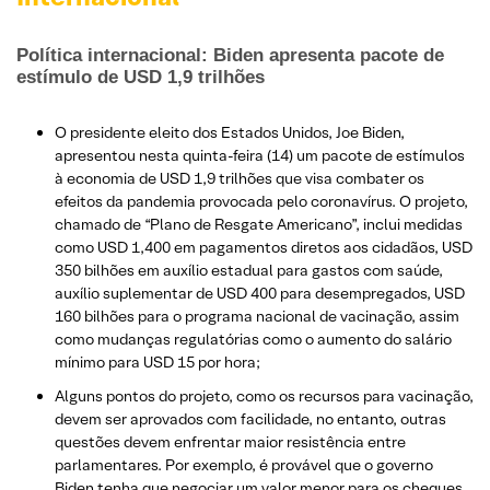
Política internacional: Biden apresenta pacote de
estímulo de USD 1,9 trilhões
O presidente eleito dos Estados Unidos, Joe Biden,
apresentou nesta quinta-feira (14) um pacote de estímulos
à economia de USD 1,9 trilhões que visa combater os
efeitos da pandemia provocada pelo coronavírus. O projeto,
chamado de “Plano de Resgate Americano”, inclui medidas
como USD 1,400 em pagamentos diretos aos cidadãos, USD
350 bilhões em auxílio estadual para gastos com saúde,
auxílio suplementar de USD 400 para desempregados, USD
160 bilhões para o programa nacional de vacinação, assim
como mudanças regulatórias como o aumento do salário
mínimo para USD 15 por hora;
Alguns pontos do projeto, como os recursos para vacinação,
devem ser aprovados com facilidade, no entanto, outras
questões devem enfrentar maior resistência entre
parlamentares. Por exemplo, é provável que o governo
Biden tenha que negociar um valor menor para os cheques