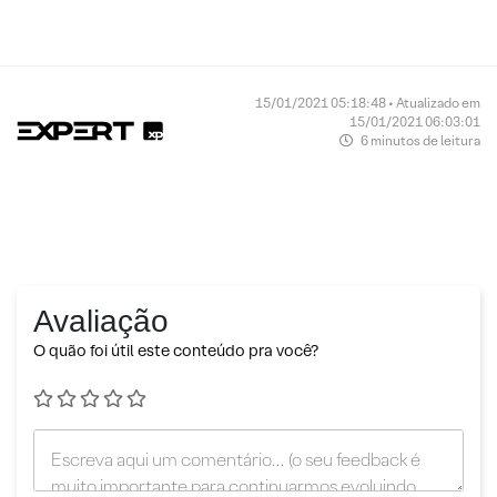
15/01/2021 05:18:48 • Atualizado em
15/01/2021 06:03:01
6 minutos de leitura
Avaliação
O quão foi útil este conteúdo pra você?