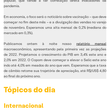
popular, que tende a ter correlação direta indicadores da
pandemia.
Em economia, o foco será o noticiário sobre vacinação – que deve
começar no fim deste mês – e a divulgação das vendas no varejo
de novembro. Esperamos uma alta mensal de 0,2% (mediana do
mercado em 0,3%).
Publicamos ontem à noite nosso
relatório mensal
macroeconômico, apresentando pela primeira vez as projeções
de 2022. Projetamos o crescimento do PIB em 3,4% este ano e
2,0% em 2022. O Copom deve começar a elevar o Selic este ano
indo até 4,0% em meados do ano que vem. Esperamos que a taxa
de câmbio retome sua trajetória de apreciação, até R$/US$ 4,80
ao final do próximo ano.
Tópicos do dia
Internacional