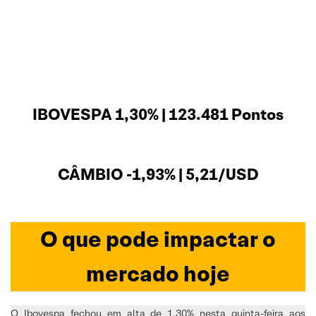
IBOVESPA 1,30% | 123.481 Pontos
CÂMBIO -1,93% | 5,21/USD
O que pode impactar o
mercado hoje
O Ibovespa fechou em alta de 1,30% nesta quinta-feira aos