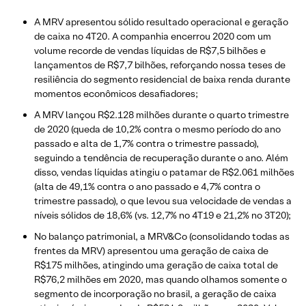
A MRV apresentou sólido resultado operacional e geração
de caixa no 4T20. A companhia encerrou 2020 com um
volume recorde de vendas líquidas de R$7,5 bilhões e
lançamentos de R$7,7 bilhões, reforçando nossa teses de
resiliência do segmento residencial de baixa renda durante
momentos econômicos desafiadores;
A MRV lançou R$2.128 milhões durante o quarto trimestre
de 2020 (queda de 10,2% contra o mesmo período do ano
passado e alta de 1,7% contra o trimestre passado),
seguindo a tendência de recuperação durante o ano. Além
disso, vendas líquidas atingiu o patamar de R$2.061 milhões
(alta de 49,1% contra o ano passado e 4,7% contra o
trimestre passado), o que levou sua velocidade de vendas a
níveis sólidos de 18,6% (vs. 12,7% no 4T19 e 21,2% no 3T20);
No balanço patrimonial, a MRV&Co (consolidando todas as
frentes da MRV) apresentou uma geração de caixa de
R$175 milhões, atingindo uma geração de caixa total de
R$76,2 milhões em 2020, mas quando olhamos somente o
segmento de incorporação no brasil, a geração de caixa