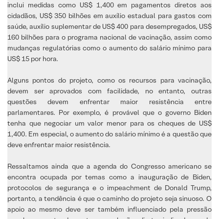
inclui medidas como US$ 1,400 em pagamentos diretos aos
cidadãos, US$ 350 bilhões em auxílio estadual para gastos com
saúde, auxílio suplementar de US$ 400 para desempregados, US$
160 bilhões para o programa nacional de vacinação, assim como
mudanças regulatórias como o aumento do salário mínimo para
US$ 15 por hora.
Alguns pontos do projeto, como os recursos para vacinação,
devem ser aprovados com facilidade, no entanto, outras
questões devem enfrentar maior resistência entre
parlamentares. Por exemplo, é provável que o governo Biden
tenha que negociar um valor menor para os cheques de US$
1,400. Em especial, o aumento do salário mínimo é a questão que
deve enfrentar maior resistência.
Ressaltamos ainda que a agenda do Congresso americano se
encontra ocupada por temas como a inauguração de Biden,
protocolos de segurança e o impeachment de Donald Trump,
portanto, a tendência é que o caminho do projeto seja sinuoso. O
apoio ao mesmo deve ser também influenciado pela pressão