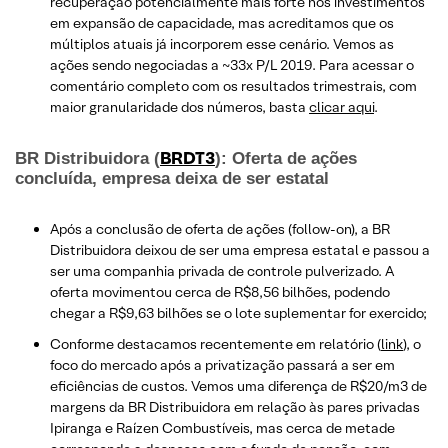
recuperação potencialmente mais forte nos investimentos
em expansão de capacidade, mas acreditamos que os
múltiplos atuais já incorporem esse cenário. Vemos as
ações sendo negociadas a ~33x P/L 2019. Para acessar o
comentário completo com os resultados trimestrais, com
maior granularidade dos números, basta
clicar aqui
.
BRDT3
BR Distribuidora (
): Oferta de ações
concluída, empresa deixa de ser estatal
Após a conclusão de oferta de ações (follow-on), a BR
Distribuidora deixou de ser uma empresa estatal e passou a
ser uma companhia privada de controle pulverizado. A
oferta movimentou cerca de R$8,56 bilhões, podendo
chegar a R$9,63 bilhões se o lote suplementar for exercido;
Conforme destacamos recentemente em relatório (
link
), o
foco do mercado após a privatização passará a ser em
eficiências de custos. Vemos uma diferença de R$20/m3 de
margens da BR Distribuidora em relação às pares privadas
Ipiranga e Raízen Combustíveis, mas cerca de metade