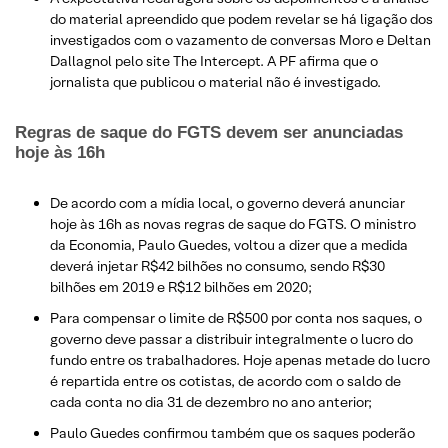
do material apreendido que podem revelar se há ligação dos
investigados com o vazamento de conversas Moro e Deltan
Dallagnol pelo site The Intercept. A PF afirma que o
jornalista que publicou o material não é investigado.
Regras de saque do FGTS devem ser anunciadas
hoje às 16h
De acordo com a mídia local, o governo deverá anunciar
hoje às 16h as novas regras de saque do FGTS. O ministro
da Economia, Paulo Guedes, voltou a dizer que a medida
deverá injetar R$42 bilhões no consumo, sendo R$30
bilhões em 2019 e R$12 bilhões em 2020;
Para compensar o limite de R$500 por conta nos saques, o
governo deve passar a distribuir integralmente o lucro do
fundo entre os trabalhadores. Hoje apenas metade do lucro
é repartida entre os cotistas, de acordo com o saldo de
cada conta no dia 31 de dezembro no ano anterior;
Paulo Guedes confirmou também que os saques poderão