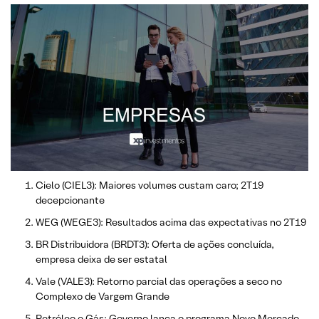
Cielo (CIEL3): Maiores volumes custam caro; 2T19
decepcionante
WEG (WEGE3): Resultados acima das expectativas no 2T19
BR Distribuidora (BRDT3): Oferta de ações concluída,
empresa deixa de ser estatal
Vale (VALE3): Retorno parcial das operações a seco no
Complexo de Vargem Grande
Petróleo e Gás: Governo lança o programa Novo Mercado