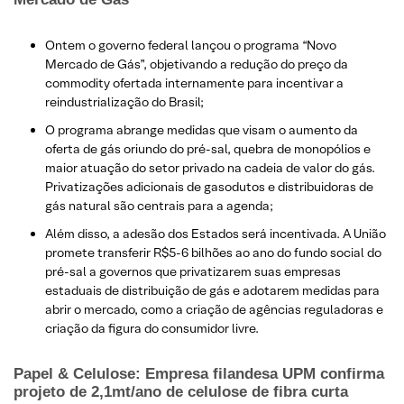
Ontem o governo federal lançou o programa “Novo
Mercado de Gás”, objetivando a redução do preço da
commodity ofertada internamente para incentivar a
reindustrialização do Brasil;
O programa abrange medidas que visam o aumento da
oferta de gás oriundo do pré-sal, quebra de monopólios e
maior atuação do setor privado na cadeia de valor do gás.
Privatizações adicionais de gasodutos e distribuidoras de
gás natural são centrais para a agenda;
Além disso, a adesão dos Estados será incentivada. A União
promete transferir R$5-6 bilhões ao ano do fundo social do
pré-sal a governos que privatizarem suas empresas
estaduais de distribuição de gás e adotarem medidas para
abrir o mercado, como a criação de agências reguladoras e
criação da figura do consumidor livre.
Papel & Celulose: Empresa filandesa UPM confirma
projeto de 2,1mt/ano de celulose de fibra curta