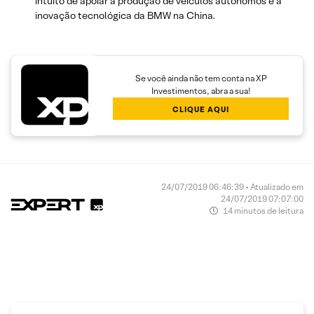
intuito de apoiar a produção de veículos autônomos e a
inovação tecnológica da BMW na China.
Se você ainda não tem conta na XP
Investimentos, abra a sua!
CLIQUE AQUI
24/07/2019 06:46:39 • Atualizado em
24/07/2019 07:07:00
14 minutos de leitura