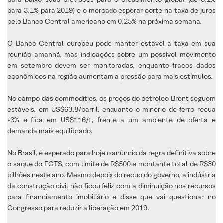
para 3,1% para 2019) e o mercado esperar corte na taxa de juros
pelo Banco Central americano em 0,25% na próxima semana.
O Banco Central europeu pode manter estável a taxa em sua
reunião amanhã, mas indicações sobre um possível movimento
em setembro devem ser monitoradas, enquanto fracos dados
econômicos na região aumentam a pressão para mais estímulos.
No campo das commodities, os preços do petróleo Brent seguem
estáveis, em US$63,8/barril, enquanto o minério de ferro recua
-3% e fica em US$116/t, frente a um ambiente de oferta e
demanda mais equilibrado.
No Brasil, é esperado para hoje o anúncio da regra definitiva sobre
o saque do FGTS, com limite de R$500 e montante total de R$30
bilhões neste ano. Mesmo depois do recuo do governo, a indústria
da construção civil não ficou feliz com a diminuição nos recursos
para financiamento imobiliário e disse que vai questionar no
Congresso para reduzir a liberação em 2019.