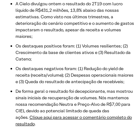
A Cielo divulgou ontem o resultado do 2T19 com lucro
líquido de R$431,2 milhões, 13,8% abaixo das nossas
estimativas. Como visto nos últimos trimestres, a
deterioração do cenário competitivo e o aumento de gastos
impactaram o resultado, apesar da receita e volumes
maiores;
Os destaques positivos foram: (1) Volumes resilientes; (2)
Crescimento da base de clientes ativos e (3) Resultado da
Cateno;
​Os destaques negativos foram: (1) Redução do yield de
receita (receita/volume); (2) Despesas operacionais maiores
e (3) Queda do resultado de antecipação de recebíveis;
De forma geral o resultado foi decepcionante, mas mostrou
sinais iniciais de recuperação de volumes. Nós mantemos
nossa recomendação Neutra e Preço-Alvo de R$7,00 para
CIEL devido ao potencial limitado de queda das
ações.
Clique aqui para acessar o comentário completo do
resultado
.