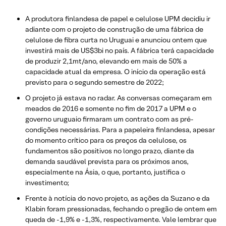
A produtora finlandesa de papel e celulose UPM decidiu ir
adiante com o projeto de construção de uma fábrica de
celulose de fibra curta no Uruguai e anunciou ontem que
investirá mais de US$3bi no país. A fábrica terá capacidade
de produzir 2,1mt/ano, elevando em mais de 50% a
capacidade atual da empresa. O início da operação está
previsto para o segundo semestre de 2022;
O projeto já estava no radar. As conversas começaram em
meados de 2016 e somente no fim de 2017 a UPM e o
governo uruguaio firmaram um contrato com as pré-
condições necessárias. Para a papeleira finlandesa, apesar
do momento crítico para os preços da celulose, os
fundamentos são positivos no longo prazo, diante da
demanda saudável prevista para os próximos anos,
especialmente na Ásia, o que, portanto, justifica o
investimento;
Frente à notícia do novo projeto, as ações da Suzano e da
Klabin foram pressionadas, fechando o pregão de ontem em
queda de -1,9% e -1,3%, respectivamente. Vale lembrar que