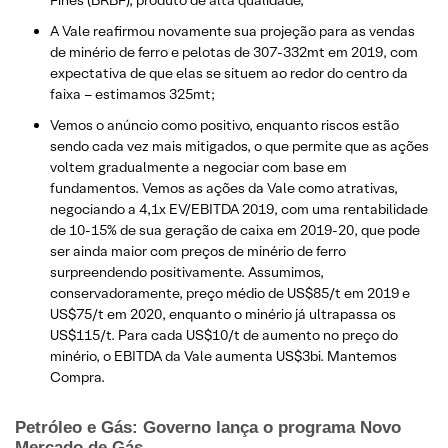
Fines (BRBF), produto de alta qualidade;
A Vale reafirmou novamente sua projeção para as vendas
de minério de ferro e pelotas de 307-332mt em 2019, com
expectativa de que elas se situem ao redor do centro da
faixa – estimamos 325mt;
Vemos o anúncio como positivo, enquanto riscos estão
sendo cada vez mais mitigados, o que permite que as ações
voltem gradualmente a negociar com base em
fundamentos. Vemos as ações da Vale como atrativas,
negociando a 4,1x EV/EBITDA 2019, com uma rentabilidade
de 10-15% de sua geração de caixa em 2019-20, que pode
ser ainda maior com preços de minério de ferro
surpreendendo positivamente. Assumimos,
conservadoramente, preço médio de US$85/t em 2019 e
US$75/t em 2020, enquanto o minério já ultrapassa os
US$115/t. Para cada US$10/t de aumento no preço do
minério, o EBITDA da Vale aumenta US$3bi. Mantemos
Compra.
Petróleo e Gás: Governo lança o programa Novo
Mercado de Gás