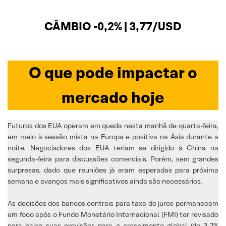
CÂMBIO -0,2% | 3,77/USD
O que pode impactar o
mercado hoje
Futuros dos EUA operam em queda nesta manhã de quarta-feira,
em meio à sessão mista na Europa e positiva na Ásia durante a
noite. Negociadores dos EUA teriam se dirigido à China na
segunda-feira para discussões comerciais. Porém, sem grandes
surpresas, dado que reuniões já eram esperadas para próxima
semana e avanços mais significativos ainda são necessários.
As decisões dos bancos centrais para taxa de juros permanecem
em foco após o Fundo Monetário Internacional (FMI) ter revisado
para baixo suas previsões para o crescimento global (de 3,2%