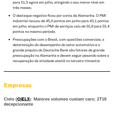
para 51,5 agora em julho, atingindo o seu menor nível em
três meses;
O destaque negativo ficou por conta da Alemanha. O PMI
industrial recuou de 45,0 pontos em junho para 43,1 pontos
em julho, enquanto o PMI de serviços caiu de 55,8 para 55,4
pontos no mesmo período;
Preocupações com o Brexit, com questões comerciais, a
deterioração do desempenho do setor automotivo e o
grande prejuízo do Deutsche Bank são fatores de grande
preocupação na Alemanha e devem seguir pesando sobre a
recuperação da atividade alemã no terceiro trimestre.
Empresas
CIEL3
Cielo (
): Maiores volumes custam caro; 2T19
decepcionante