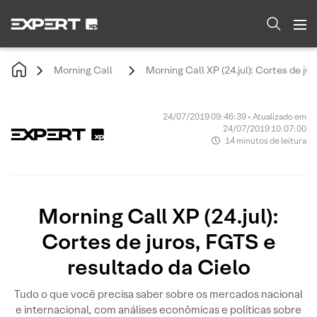
Morning Call
Morning Call XP (24.jul): Cortes de ju
24/07/2019 09:46:39 • Atualizado em
24/07/2019 10:07:00
14 minutos de leitura
Morning Call XP (24.jul):
Cortes de juros, FGTS e
resultado da Cielo
Tudo o que você precisa saber sobre os mercados nacional
e internacional, com análises econômicas e políticas sobre