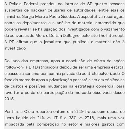
A Polícia Federal prendeu no interior de SP quatro pessoas
suspeitas de hackear celulares de autoridades, entre elas os
ministros Sergio Moro e Paulo Guedes. A expectativa recai agora
sobre os depoimentos e a análise do material apreendido que
podem revelar se há ligação dos investigados com o vazamento
de conversas de Moro e Deltan Dallagnol pelo site The Intercept.
A PF afirma que o jornalista que publicou o material não é
investigado.
Do lado das empresas, após a conclusão de oferta de ações
(follow-on), a BR Distribuidora deixou de ser uma empresa estatal
e passou a ser uma companhia privada de controle pulverizado. O
foco do mercado após a privatização passará a ser em eficiências
de custos e possíveis mudanças na estratégia comercial para
reverter a perda de participação de mercado observada desde
2015.
Por fim, a Cielo reportou ontem um 2T19 fraco, com queda de
lucro líquido de 21% vs 1T19 e 33% vs 2T18, mais uma vez
impactada pela competição no setor e maiores gastos com