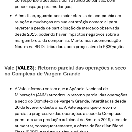
corresponde a despesas com o fundo de pensão, com
pouco espaço para mudanças;
Além disso, aguardamos maior clareza da companhia em
relação a mudanças em sua estratégia comercial para
reverter a perda de participação de mercado observada
desde 2015, podendo haver impactos negativos sobre a
margem bruta da companhia. Mantemos recomendação
Neutra na BR Distribuidora, com preço-alvo de R$30/ação.
VALE3
Vale (
): Retorno parcial das operações a seco
no Complexo de Vargem Grande
A Vale informou ontem que a Agência Nacional de
Mineração (ANM) autorizou o retorno parcial das operações
a seco do Complexo de Vargem Grande, interditadas desde
20 de fevereiro deste ano. A Vale espera que o retorno
parcial e progressivo das operações a seco do Complexo
permitam uma produção adicional de 5mt em 2019, além de
aumentar, consequentemente, a oferta de Brazilian Blend