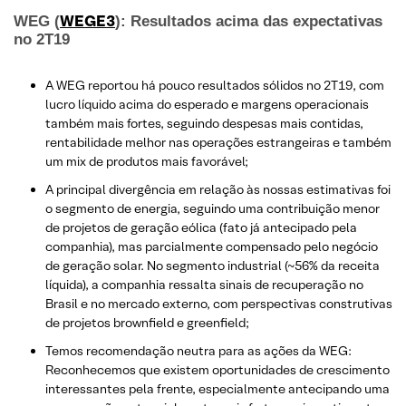
WEGE3
WEG (
): Resultados acima das expectativas
no 2T19
A WEG reportou há pouco resultados sólidos no 2T19, com
lucro líquido acima do esperado e margens operacionais
também mais fortes, seguindo despesas mais contidas,
rentabilidade melhor nas operações estrangeiras e também
um mix de produtos mais favorável;
A principal divergência em relação às nossas estimativas foi
o segmento de energia, seguindo uma contribuição menor
de projetos de geração eólica (fato já antecipado pela
companhia), mas parcialmente compensado pelo negócio
de geração solar. No segmento industrial (~56% da receita
líquida), a companhia ressalta sinais de recuperação no
Brasil e no mercado externo, com perspectivas construtivas
de projetos brownfield e greenfield;
Temos recomendação neutra para as ações da WEG:
Reconhecemos que existem oportunidades de crescimento
interessantes pela frente, especialmente antecipando uma