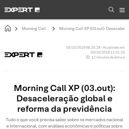
Morning Call
Morning Call XP (03.out): Desaceleraç
03/10/2019 08:35:29 • Atualizado em
03/10/2019 11:51:33
12 minutos de leitura
Morning Call XP (03.out):
Desaceleração global e
reforma da previdência
Tudo o que você precisa saber sobre os mercados nacional
e internacional, com análises econômicas e políticas sobre