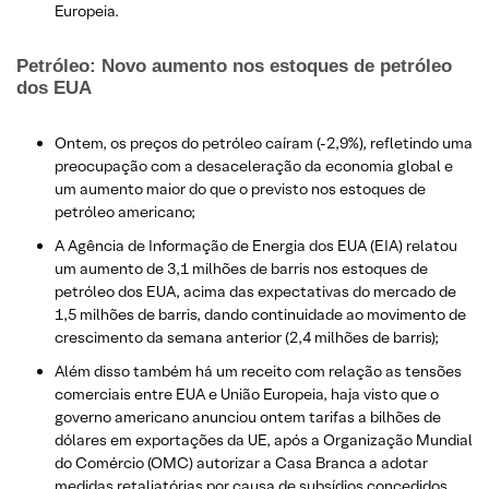
Europeia.
Petróleo: Novo aumento nos estoques de petróleo
dos EUA
Ontem, os preços do petróleo caíram (-2,9%), refletindo uma
preocupação com a desaceleração da economia global e
um aumento maior do que o previsto nos estoques de
petróleo americano;
A Agência de Informação de Energia dos EUA (EIA) relatou
um aumento de 3,1 milhões de barris nos estoques de
petróleo dos EUA, acima das expectativas do mercado de
1,5 milhões de barris, dando continuidade ao movimento de
crescimento da semana anterior (2,4 milhões de barris);
Além disso também há um receito com relação as tensões
comerciais entre EUA e União Europeia, haja visto que o
governo americano anunciou ontem tarifas a bilhões de
dólares em exportações da UE, após a Organização Mundial
do Comércio (OMC) autorizar a Casa Branca a adotar
medidas retaliatórias por causa de subsídios concedidos