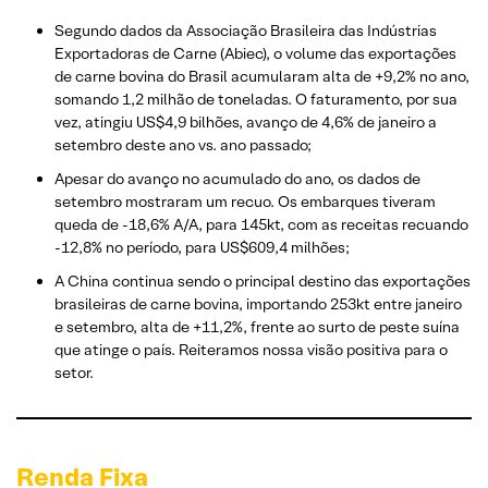
Segundo dados da Associação Brasileira das Indústrias
Exportadoras de Carne (Abiec), o volume das exportações
de carne bovina do Brasil acumularam alta de +9,2% no ano,
somando 1,2 milhão de toneladas. O faturamento, por sua
vez, atingiu US$4,9 bilhões, avanço de 4,6% de janeiro a
setembro deste ano vs. ano passado;
Apesar do avanço no acumulado do ano, os dados de
setembro mostraram um recuo. Os embarques tiveram
queda de -18,6% A/A, para 145kt, com as receitas recuando
-12,8% no período, para US$609,4 milhões;
A China continua sendo o principal destino das exportações
brasileiras de carne bovina, importando 253kt entre janeiro
e setembro, alta de +11,2%, frente ao surto de peste suína
que atinge o país. Reiteramos nossa visão positiva para o
setor.
Renda Fixa