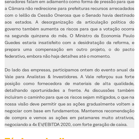
senadores falam em adiamento como forma de pressão para que
a Câmara não redirecione para prefeituras recursos arrecadados
com o leilão da Cessão Onerosa que o Senado havia destinado
aos estados. A desorganização da articulação política do
governo também aumenta os riscos para que a votação ocorra
na segunda quinzena do mês. O Ministro da Economia Paulo
Guedes estaria insatisfeito com a desidratação da reforma, e
prepara uma compensação em outro projeto, o do pacto
federativo, embora não haja detalhes até o momento.
Do lado das empresas, participamos ontem do evento anual da
Vale para Analistas & Investidores. A Vale reforçou sua forte
posição como fornecedora de materiais de alta qualidade,
detalhando oportunidades a frente. As discussões também
incluíram o caminho para que os riscos sejam mitigados, o que na
nossa visão deve permitir que as ações gradualmente voltem a
negociar com base em fundamentos. Mantemos recomendação
de compra e vemos as ações em patamares muito atrativos,
negociando a 4x EV/EBITDA 2020, com forte geração de caixa.