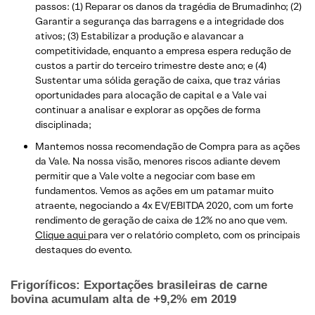
passos: (1) Reparar os danos da tragédia de Brumadinho; (2)
Garantir a segurança das barragens e a integridade dos
ativos; (3) Estabilizar a produção e alavancar a
competitividade, enquanto a empresa espera redução de
custos a partir do terceiro trimestre deste ano; e (4)
Sustentar uma sólida geração de caixa, que traz várias
oportunidades para alocação de capital e a Vale vai
continuar a analisar e explorar as opções de forma
disciplinada;
Mantemos nossa recomendação de Compra para as ações
da Vale. Na nossa visão, menores riscos adiante devem
permitir que a Vale volte a negociar com base em
fundamentos. Vemos as ações em um patamar muito
atraente, negociando a 4x EV/EBITDA 2020, com um forte
rendimento de geração de caixa de 12% no ano que vem.
Clique aqui
para ver o relatório completo, com os principais
destaques do evento.
Frigoríficos: Exportações brasileiras de carne
bovina acumulam alta de +9,2% em 2019