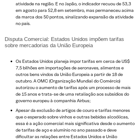
atividade na região. E no Japão, o indicador recuou de 53,3
em agosto para 52,8 em setembro, mas permaneceu acima
da marca dos 50 pontos, sinalizando expansão da atividade
no país.
Disputa Comercial: Estados Unidos impõem tarifas
sobre mercadorias da União Europeia
Os Estados Unidos planeja impor tarifas em cerca de US$
7,5 bilhões em importações de aeronaves, alimentos e
outros bens vindos da União Europeia a partir de 18 de
outubro. A OMC (Organização Mundial do Comércio)
autorizou o aumento de tarifas após um processo de mais
de 15 anos e trata-se de uma retaliação aos subsídios do
governo europeu à companhia Airbus;
Apesar da exclusão de artigos de couro e tarifas menores
que o esperado sobre vinhos e outras bebidas alcoólicas,
essa é a ação comercial mais significativa desde o aumento
de tarifas de aço e alumínio no ano passado e deve
dificultar as relações entre Estados Unidos e União