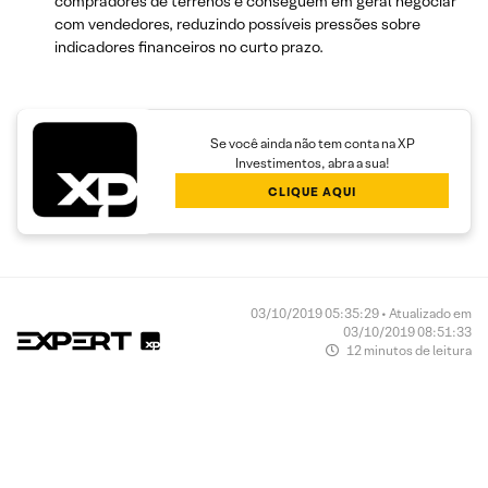
compradores de terrenos e conseguem em geral negociar
com vendedores, reduzindo possíveis pressões sobre
indicadores financeiros no curto prazo.
Se você ainda não tem conta na XP
Investimentos, abra a sua!
CLIQUE AQUI
03/10/2019 05:35:29 • Atualizado em
03/10/2019 08:51:33
12 minutos de leitura