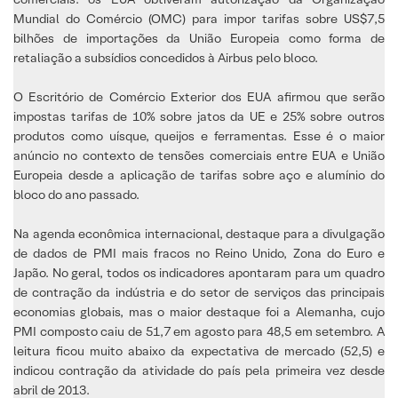
Mundial do Comércio (OMC) para impor tarifas sobre US$7,5
bilhões de importações da União Europeia como forma de
retaliação a subsídios concedidos à Airbus pelo bloco.
O Escritório de Comércio Exterior dos EUA afirmou que serão
impostas tarifas de 10% sobre jatos da UE e 25% sobre outros
produtos como uísque, queijos e ferramentas. Esse é o maior
anúncio no contexto de tensões comerciais entre EUA e União
Europeia desde a aplicação de tarifas sobre aço e alumínio do
bloco do ano passado.
Na agenda econômica internacional, destaque para a divulgação
de dados de PMI mais fracos no Reino Unido, Zona do Euro e
Japão. No geral, todos os indicadores apontaram para um quadro
de contração da indústria e do setor de serviços das principais
economias globais, mas o maior destaque foi a Alemanha, cujo
PMI composto caiu de 51,7 em agosto para 48,5 em setembro. A
leitura ficou muito abaixo da expectativa de mercado (52,5) e
indicou contração da atividade do país pela primeira vez desde
abril de 2013.