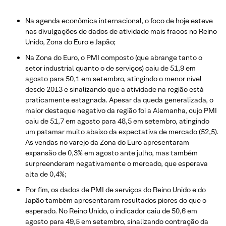
Na agenda econômica internacional, o foco de hoje esteve
nas divulgações de dados de atividade mais fracos no Reino
Unido, Zona do Euro e Japão;
Na Zona do Euro, o PMI composto (que abrange tanto o
setor industrial quanto o de serviços) caiu de 51,9 em
agosto para 50,1 em setembro, atingindo o menor nível
desde 2013 e sinalizando que a atividade na região está
praticamente estagnada. Apesar da queda generalizada, o
maior destaque negativo da região foi a Alemanha, cujo PMI
caiu de 51,7 em agosto para 48,5 em setembro, atingindo
um patamar muito abaixo da expectativa de mercado (52,5).
As vendas no varejo da Zona do Euro apresentaram
expansão de 0,3% em agosto ante julho, mas também
surpreenderam negativamente o mercado, que esperava
alta de 0,4%;
Por fim, os dados de PMI de serviços do Reino Unido e do
Japão também apresentaram resultados piores do que o
esperado. No Reino Unido, o indicador caiu de 50,6 em
agosto para 49,5 em setembro, sinalizando contração da