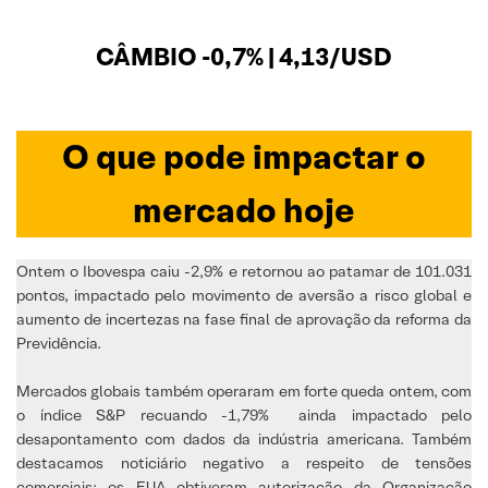
CÂMBIO -0,7% | 4,13/USD
O que pode impactar o
mercado hoje
Ontem o Ibovespa caiu -2,9% e retornou ao patamar de 101.031
pontos, impactado pelo movimento de aversão a risco global e
aumento de incertezas na fase final de aprovação da reforma da
Previdência.
Mercados globais também operaram em forte queda ontem, com
o índice S&P recuando -1,79% ainda impactado pelo
desapontamento com dados da indústria americana. Também
destacamos noticiário negativo a respeito de tensões
comerciais: os EUA obtiveram autorização da Organização