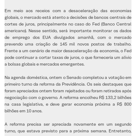
Em meio aos receios com a desaceleração das economias
globais, o mercado está atento a decisões de bancos centrais de
cortes de juros, principalmente no caso do Fed (Banco Central
americano). Nesse sentido, será importante monitorar os dados
de emprego dos EUA divulgados amanhã, com o mercado
prevendo uma criação de 145 mil novos postos de trabalho.
Frente a um cenário de maior desaceleração da economia, o Fed
pode continuar a cortar taxas de juros, o que forneceria um alívio
a bolsas globais e mercados emergentes.
Na agenda doméstica, ontem o Senado completou a votação em
primeiro turno da reforma da Previdência. Os seis destaques que
foram apreciados ontem foram rejeitados ou foram retirados após
negociação com o governo. A reforma encolheu R$ 133,2 bilhões
na casa legislativa, e deve gerar economia próxima a R$ 800
bilhões em 10 anos.
A reforma precisa ser apreciada novamente em um segundo
turno, que estava previsto para a próxima semana. Entretanto,