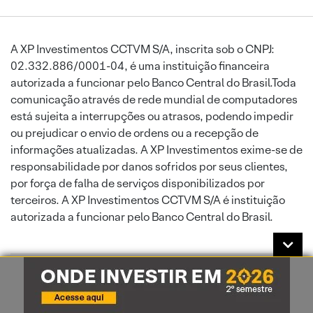
A XP Investimentos CCTVM S/A, inscrita sob o CNPJ:
02.332.886/0001-04, é uma instituição financeira
autorizada a funcionar pelo Banco Central do Brasil.Toda
comunicação através de rede mundial de computadores
está sujeita a interrupções ou atrasos, podendo impedir
ou prejudicar o envio de ordens ou a recepção de
informações atualizadas. A XP Investimentos exime-se de
responsabilidade por danos sofridos por seus clientes,
por força de falha de serviços disponibilizados por
terceiros. A XP Investimentos CCTVM S/A é instituição
autorizada a funcionar pelo Banco Central do Brasil.