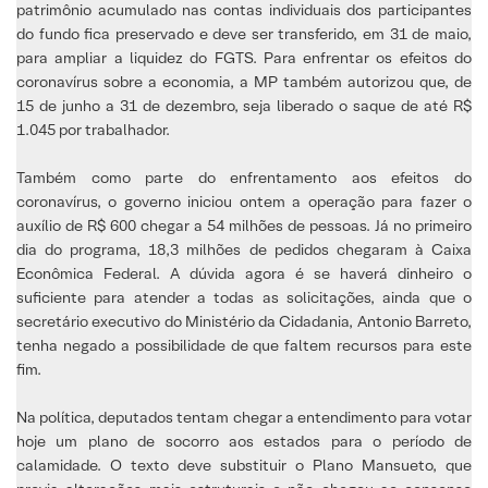
patrimônio acumulado nas contas individuais dos participantes
do fundo fica preservado e deve ser transferido, em 31 de maio,
para ampliar a liquidez do FGTS. Para enfrentar os efeitos do
coronavírus sobre a economia, a MP também autorizou que, de
15 de junho a 31 de dezembro, seja liberado o saque de até R$
1.045 por trabalhador.
Também como parte do enfrentamento aos efeitos do
coronavírus, o governo iniciou ontem a operação para fazer o
auxílio de R$ 600 chegar a 54 milhões de pessoas. Já no primeiro
dia do programa, 18,3 milhões de pedidos chegaram à Caixa
Econômica Federal. A dúvida agora é se haverá dinheiro o
suficiente para atender a todas as solicitações, ainda que o
secretário executivo do Ministério da Cidadania, Antonio Barreto,
tenha negado a possibilidade de que faltem recursos para este
fim.
Na política, deputados tentam chegar a entendimento para votar
hoje um plano de socorro aos estados para o período de
calamidade. O texto deve substituir o Plano Mansueto, que