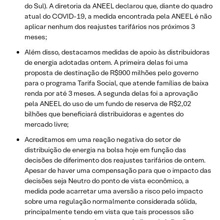
do Sul). A diretoria da ANEEL declarou que, diante do quadro
atual do COVID-19, a medida encontrada pela ANEEL é não
aplicar nenhum dos reajustes tarifários nos próximos 3
meses;
Além disso, destacamos medidas de apoio às distribuidoras
de energia adotadas ontem. A primeira delas foi uma
proposta de destinação de R$900 milhões pelo governo
para o programa Tarifa Social, que atende famílias de baixa
renda por até 3 meses. A segunda delas foi a aprovação
pela ANEEL do uso de um fundo de reserva de R$2,02
bilhões que beneficiará distribuidoras e agentes do
mercado livre;
Acreditamos em uma reação negativa do setor de
distribuição de energia na bolsa hoje em função das
decisões de diferimento dos reajustes tarifários de ontem.
Apesar de haver uma compensação para que o impacto das
decisões seja Neutro do ponto de vista econômico, a
medida pode acarretar uma aversão a risco pelo impacto
sobre uma regulação normalmente considerada sólida,
principalmente tendo em vista que tais processos são