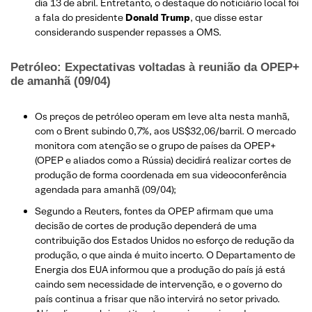
dia 13 de abril. Entretanto, o destaque do noticiário local foi
a fala do presidente
Donald Trump
, que disse estar
considerando suspender repasses a OMS.
Petróleo: Expectativas voltadas à reunião da OPEP+
de amanhã (09/04)
Os preços de petróleo operam em leve alta nesta manhã,
com o Brent subindo 0,7%, aos US$32,06/barril. O mercado
monitora com atenção se o grupo de países da OPEP+
(OPEP e aliados como a Rússia) decidirá realizar cortes de
produção de forma coordenada em sua videoconferência
agendada para amanhã (09/04);
Segundo a Reuters, fontes da OPEP afirmam que uma
decisão de cortes de produção dependerá de uma
contribuição dos Estados Unidos no esforço de redução da
produção, o que ainda é muito incerto. O Departamento de
Energia dos EUA informou que a produção do país já está
caindo sem necessidade de intervenção, e o governo do
país continua a frisar que não intervirá no setor privado.