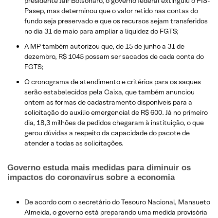
presidente Jair Bolsonaro, o governo federal extinguiu o PIS-
Pasep, mas determinou que o valor retido nas contas do
fundo seja preservado e que os recursos sejam transferidos
no dia 31 de maio para ampliar a liquidez do FGTS;
A MP também autorizou que, de 15 de junho a 31 de
dezembro, R$ 1045 possam ser sacados de cada conta do
FGTS;
O cronograma de atendimento e critérios para os saques
serão estabelecidos pela Caixa, que também anunciou
ontem as formas de cadastramento disponíveis para a
solicitação do auxílio emergencial de R$ 600. Já no primeiro
dia, 18,3 milhões de pedidos chegaram à instituição, o que
gerou dúvidas a respeito da capacidade do pacote de
atender a todas as solicitações.
Governo estuda mais medidas para diminuir os
impactos do coronavírus sobre a economia
De acordo com o secretário do Tesouro Nacional, Mansueto
Almeida, o governo está preparando uma medida provisória