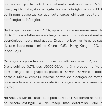
não aprove quarta rodada de estímulos antes de maio. Além
disso, epidemiologistas e agências de inteligência dos EUA
confirmam suspeitas de que autoridades chinesas ocultaram
notificação de infecções.
Na Europa, bolsas caem 1,4%, após autoridades monetárias da
União Europeia falharem em chegar a um acordo sobre estímulos
econômicos nesta madrugada. Enquanto isso, na Ásia, bolsas
tiveram fechamento misto; China -0,5%, Hong Kong -1,2%, e
Japão +2,1%.
Os preços de petróleo operam em leve alta nesta manhã, com o
Brent subindo 0,7%, aos US$32,06/barril. O mercado monitora
com atenção se o grupo de países da OPEP+ (OPEP e aliados
como a Rússia) decidirá realizar cortes de produção de forma
coordenada em sua videoconferência agendada para amanhã
(09/04).
No Brasil, a MP assinada pelo presidente Jair Bolsonaro na noite
de ontem extinguiu o PIS-Pasep, mas determinou que o