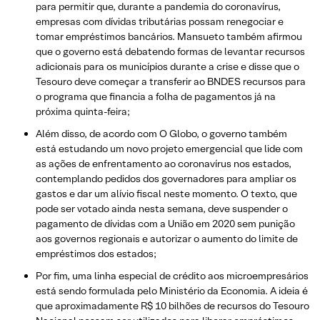
para permitir que, durante a pandemia do coronavírus,
empresas com dívidas tributárias possam renegociar e
tomar empréstimos bancários. Mansueto também afirmou
que o governo está debatendo formas de levantar recursos
adicionais para os municípios durante a crise e disse que o
Tesouro deve começar a transferir ao BNDES recursos para
o programa que financia a folha de pagamentos já na
próxima quinta-feira;
Além disso, de acordo com O Globo, o governo também
está estudando um novo projeto emergencial que lide com
as ações de enfrentamento ao coronavírus nos estados,
contemplando pedidos dos governadores para ampliar os
gastos e dar um alívio fiscal neste momento. O texto, que
pode ser votado ainda nesta semana, deve suspender o
pagamento de dívidas com a União em 2020 sem punição
aos governos regionais e autorizar o aumento do limite de
empréstimos dos estados;
Por fim, uma linha especial de crédito aos microempresários
está sendo formulada pelo Ministério da Economia. A ideia é
que aproximadamente R$ 10 bilhões de recursos do Tesouro