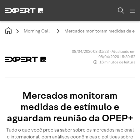
Morning Call
Mercados monitoram medidas de est
08/04/2020 08:31:23 • Atualizado em
08/04/2020 15:30:52
16 minutos de leitura
Mercados monitoram
medidas de estímulo e
aguardam reunião da OPEP+
Tudo o que você precisa saber sobre os mercados nacional
e internacional, com análises econômicas e políticas sobre