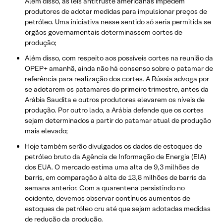
Além disso, as leis antitruste americanas impedem
produtores de adotar medidas para impulsionar preços de
petróleo. Uma iniciativa nesse sentido só seria permitida se
órgãos governamentais determinassem cortes de
produção;
Além disso, com respeito aos possíveis cortes na reunião da
OPEP+ amanhã, ainda não há consenso sobre o patamar de
referência para realização dos cortes. A Rússia advoga por
se adotarem os patamares do primeiro trimestre, antes da
Arábia Saudita e outros produtores elevarem os níveis de
produção. Por outro lado, a Arábia defende que os cortes
sejam determinados a partir do patamar atual de produção
mais elevado;
Hoje também serão divulgados os dados de estoques de
petróleo bruto da Agência de Informação de Energia (EIA)
dos EUA. O mercado estima uma alta de 9,3 milhões de
barris, em comparação à alta de 13,8 milhões de barris da
semana anterior. Com a quarentena persistindo no
ocidente, devemos observar contínuos aumentos de
estoques de petróleo cru até que sejam adotadas medidas
de redução da produção.