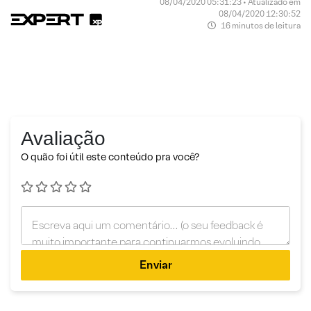
08/04/2020 05:31:23 • Atualizado em
08/04/2020 12:30:52
16 minutos de leitura
Avaliação
O quão foi útil este conteúdo pra você?
Enviar