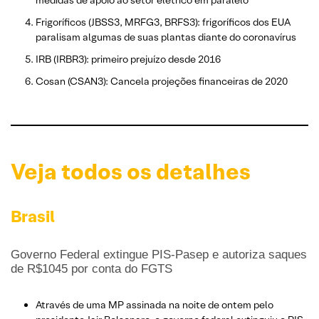
medidas de apoio ao setor elétrico em paralelo
Frigoríficos (JBSS3, MRFG3, BRFS3): frigoríficos dos EUA
paralisam algumas de suas plantas diante do coronavírus
IRB (IRBR3): primeiro prejuízo desde 2016
Cosan (CSAN3): Cancela projeções financeiras de 2020
Veja todos os detalhes
Brasil
Governo Federal extingue PIS-Pasep e autoriza saques
de R$1045 por conta do FGTS
Através de uma MP assinada na noite de ontem pelo