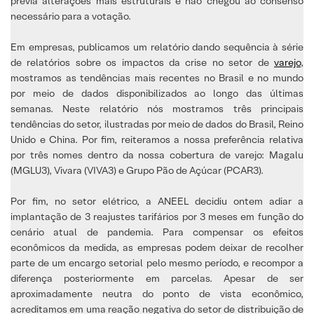
previa alterações mais estruturais e não chegou ao consenso
necessário para a votação.
Em empresas, publicamos um relatório dando sequência à série
de relatórios sobre os impactos da crise no setor de
varejo
,
mostramos as tendências mais recentes no Brasil e no mundo
por meio de dados disponibilizados ao longo das últimas
semanas. Neste relatório nós mostramos três principais
tendências do setor, ilustradas por meio de dados do Brasil, Reino
Unido e China. Por fim, reiteramos a nossa preferência relativa
por três nomes dentro da nossa cobertura de varejo: Magalu
(MGLU3), Vivara (VIVA3) e Grupo Pão de Açúcar (PCAR3).
Por fim, no setor elétrico, a ANEEL decidiu ontem adiar a
implantação de 3 reajustes tarifários por 3 meses em função do
cenário atual de pandemia. Para compensar os efeitos
econômicos da medida, as empresas podem deixar de recolher
parte de um encargo setorial pelo mesmo período, e recompor a
diferença posteriormente em parcelas. Apesar de ser
aproximadamente neutra do ponto de vista econômico,
acreditamos em uma reação negativa do setor de distribuição de