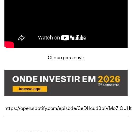
Clique para ouvir
https://open.spotify.com/episode/3eDHcud0blVMo7IOUH