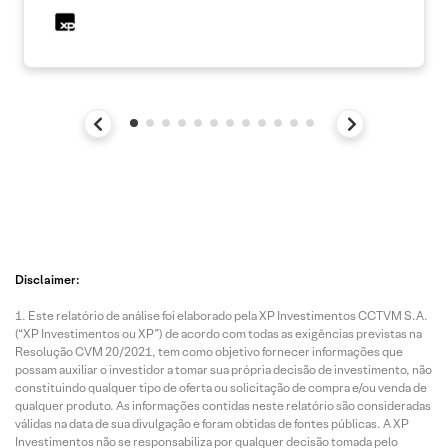
Disclaimer:
Este relatório de análise foi elaborado pela XP Investimentos CCTVM S.A.
(“XP Investimentos ou XP”) de acordo com todas as exigências previstas na
Resolução CVM 20/2021, tem como objetivo fornecer informações que
possam auxiliar o investidor a tomar sua própria decisão de investimento, não
constituindo qualquer tipo de oferta ou solicitação de compra e/ou venda de
qualquer produto. As informações contidas neste relatório são consideradas
válidas na data de sua divulgação e foram obtidas de fontes públicas. A XP
Investimentos não se responsabiliza por qualquer decisão tomada pelo