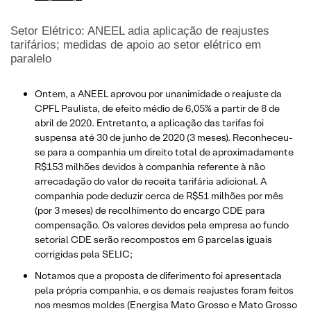
Setor Elétrico: ANEEL adia aplicação de reajustes
tarifários; medidas de apoio ao setor elétrico em
paralelo
Ontem, a ANEEL aprovou por unanimidade o reajuste da
CPFL Paulista, de efeito médio de 6,05% a partir de 8 de
abril de 2020. Entretanto, a aplicação das tarifas foi
suspensa até 30 de junho de 2020 (3 meses). Reconheceu-
se para a companhia um direito total de aproximadamente
R$153 milhões devidos à companhia referente à não
arrecadação do valor de receita tarifária adicional. A
companhia pode deduzir cerca de R$51 milhões por mês
(por 3 meses) de recolhimento do encargo CDE para
compensação. Os valores devidos pela empresa ao fundo
setorial CDE serão recompostos em 6 parcelas iguais
corrigidas pela SELIC;
Notamos que a proposta de diferimento foi apresentada
pela própria companhia, e os demais reajustes foram feitos
nos mesmos moldes (Energisa Mato Grosso e Mato Grosso