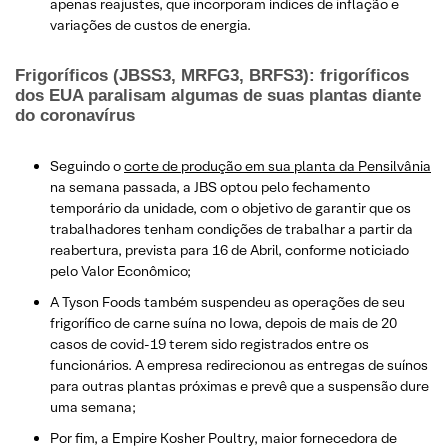
apenas reajustes, que incorporam índices de inflação e
variações de custos de energia.
Frigoríficos (JBSS3, MRFG3, BRFS3): frigoríficos
dos EUA paralisam algumas de suas plantas diante
do coronavírus
Seguindo o
corte de produção em sua planta da Pensilvânia
na semana passada, a JBS optou pelo fechamento
temporário da unidade, com o objetivo de garantir que os
trabalhadores tenham condições de trabalhar a partir da
reabertura, prevista para 16 de Abril, conforme noticiado
pelo Valor Econômico;
A Tyson Foods também suspendeu as operações de seu
frigorífico de carne suína no Iowa, depois de mais de 20
casos de covid-19 terem sido registrados entre os
funcionários. A empresa redirecionou as entregas de suínos
para outras plantas próximas e prevê que a suspensão dure
uma semana;
Por fim, a Empire Kosher Poultry, maior fornecedora de