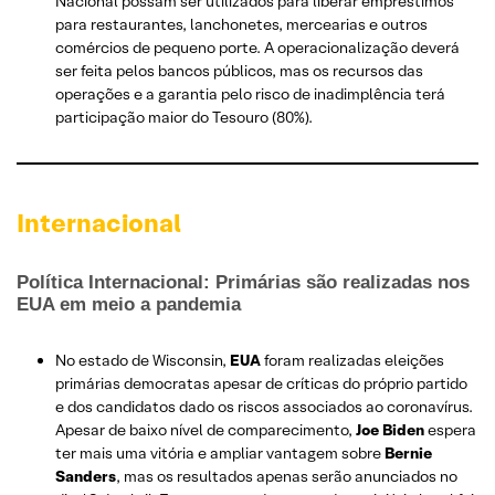
Nacional possam ser utilizados para liberar empréstimos
para restaurantes, lanchonetes, mercearias e outros
comércios de pequeno porte. A operacionalização deverá
ser feita pelos bancos públicos, mas os recursos das
operações e a garantia pelo risco de inadimplência terá
participação maior do Tesouro (80%).
Internacional
Política Internacional: Primárias são realizadas nos
EUA em meio a pandemia
No estado de Wisconsin,
EUA
foram realizadas eleições
primárias democratas apesar de críticas do próprio partido
e dos candidatos dado os riscos associados ao coronavírus.
Apesar de baixo nível de comparecimento,
Joe Biden
espera
ter mais uma vitória e ampliar vantagem sobre
Bernie
Sanders
, mas os resultados apenas serão anunciados no