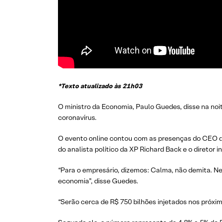
*Texto atualizado às 21h03
O ministro da Economia, Paulo Guedes, disse na noi
coronavírus.
O evento online contou com as presenças do CEO da
do analista político da XP Richard Back e o diretor in
“Para o empresário, dizemos: Calma, não demita. Nen
economia”, disse Guedes.
“Serão cerca de R$ 750 bilhões injetados nos próxi