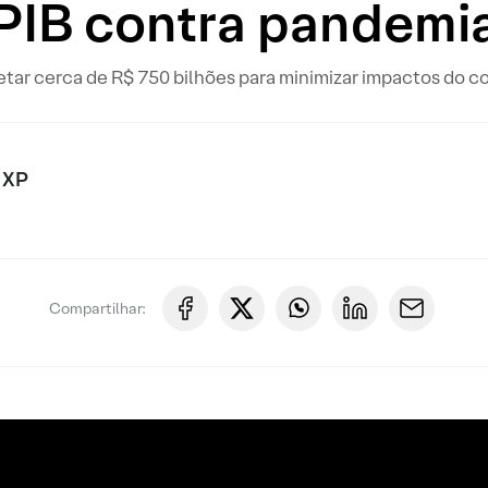
PIB contra pandemi
jetar cerca de R$ 750 bilhões para minimizar impactos do c
 XP
Compartilhar: