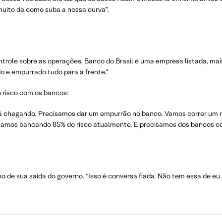
muito de como suba a nossa curva”.
le sobre as operações. Banco do Brasil é uma empresa listada, mais di
do e empurrado tudo para a frente.”
 risco com os bancos:
á chegando. Precisamos dar um empurrão no banco. Vamos correr um ri
Estamos bancando 85% do risco atualmente. E precisamos dos bancos co
de sua saída do governo. “Isso é conversa fiada. Não tem essa de eu s