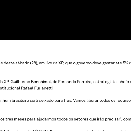
te deste sábado (28), em live da XP, que o governo deve gastar até 5
 XP, Guilherme Benchimol, de Fernando Ferreira, estrategista-chefe 
stitucional Rafael Furlanetti.
hum brasileiro será deixado para trás. Vamos liberar todos os recurso
mos três meses para ajudarmos todos os setores que irão precisar”, co