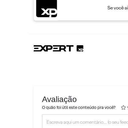
Se você a
Avaliação
O quão foi útil este conteúdo pra você?