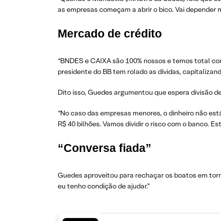
as empresas começam a abrir o bico. Vai depender 
Mercado de crédito
“BNDES e CAIXA são 100% nossos e temos total contro
presidente do BB tem rolado as dívidas, capitalizan
Dito isso, Guedes argumentou que espera divisão de
“No caso das empresas menores, o dinheiro não est
R$ 40 bilhões. Vamos dividir o risco com o banco. 
“Conversa fiada”
Guedes aproveitou para rechaçar os boatos em torno 
eu tenho condição de ajudar.”