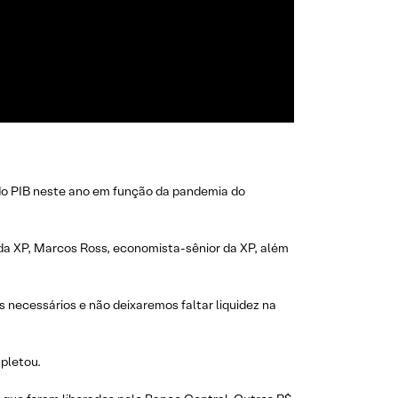
% do PIB neste ano em função da pandemia do
da XP, Marcos Ross, economista-sênior da XP, além
s necessários e não deixaremos faltar liquidez na
mpletou.