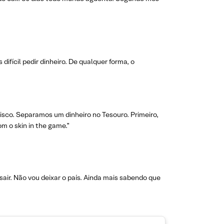
fícil pedir dinheiro. De qualquer forma, o
sco. Separamos um dinheiro no Tesouro. Primeiro,
m o skin in the game.”
air. Não vou deixar o país. Ainda mais sabendo que