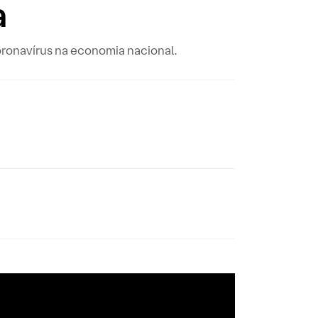
a
oronavírus na economia nacional.