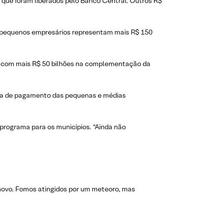
o que foram liberados pelo Banco Central. Outros R$
 e pequenos empresários representam mais R$ 150
rar com mais R$ 50 bilhões na complementação da
folha de pagamento das pequenas e médias
programa para os municípios. “Ainda não
novo. Fomos atingidos por um meteoro, mas