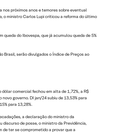
ica nos próximos anos e temores sobre eventual
 o ministro Carlos Lupi criticou a reforma do último
com queda do Ibovespa, que já acumulou queda de 5%
o Brasil, serão divulgados o Índice de Preços ao
 dólar comercial fechou em alta de 1,72%, a R$
lo novo governo. DI jan/24 subiu de 13,53% para
915% para 13,28%.
ecadações, a declaração do ministro da
u discurso de posse, o ministro da Previdência,
lém de ter se comprometido a provar que a