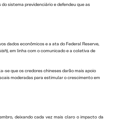
as do sistema previdenciário e defendeu que as
vos dados econômicos e a ata do Federal Reserve,
ish
), em linha com o comunicado e a coletiva de
la-se que os credores chineses darão mais apoio
fiscais moderadas para estimular o crescimento em
embro, deixando cada vez mais claro o impacto da