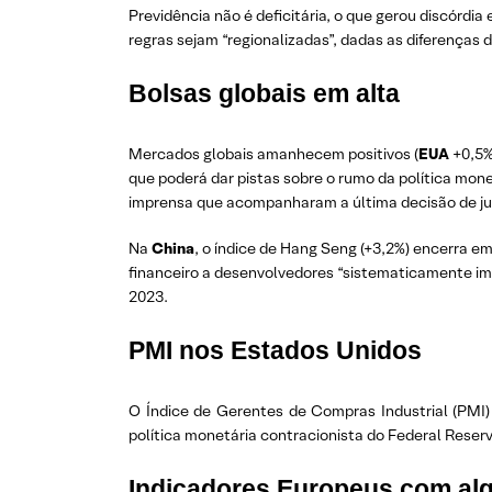
Previdência não é deficitária, o que gerou discórdi
regras sejam “regionalizadas”, dadas as diferenças d
Bolsas globais em alta
Mercados globais amanhecem positivos (
EUA
+0,5
que poderá dar pistas sobre o rumo da política mon
imprensa que acompanharam a última decisão de ju
Na
China
, o índice de Hang Seng (+3,2%) encerra e
financeiro a desenvolvedores “sistematicamente imp
2023.
PMI nos Estados Unidos
O Índice de Gerentes de Compras Industrial (PMI
política monetária contracionista do Federal Rese
Indicadores Europeus com algu