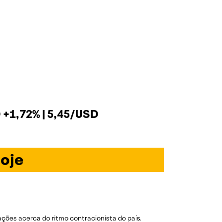
+1,72% | 5,45/USD
oje
ções acerca do ritmo contracionista do país.