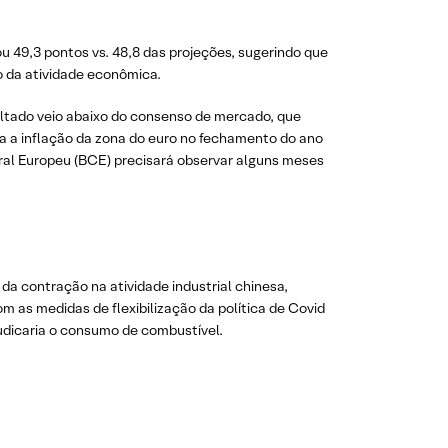
 49,3 pontos vs. 48,8 das projeções, sugerindo que
o da atividade econômica.
ltado veio abaixo do consenso de mercado, que
a a inflação da zona do euro no fechamento do ano
tral Europeu (BCE) precisará observar alguns meses
 da contração na atividade industrial chinesa,
as medidas de flexibilização da política de Covid
judicaria o consumo de combustível.