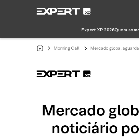
Expert XP 2026
Quem som
Morning Call
Mercado global aguarda A
Mercado globa
noticiário p