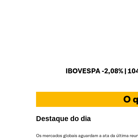
IBOVESPA -2,08% | 10
O q
Destaque do dia
Os mercados globais aguardam a ata da última reuni