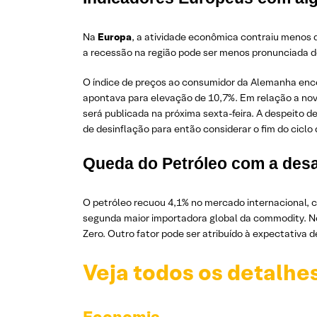
Na
Europa
, a atividade econômica contraiu menos 
a recessão na região pode ser menos pronunciada d
O índice de preços ao consumidor da Alemanha ence
apontava para elevação de 10,7%. Em relação a nove
será publicada na próxima sexta-feira. A despeito d
de desinflação para então considerar o fim do cicl
Queda do Petróleo com a des
O petróleo recuou 4,1% no mercado internacional, com
segunda maior importadora global da commodity. No
Zero. Outro fator pode ser atribuído à expectativa 
Veja todos os detalhe