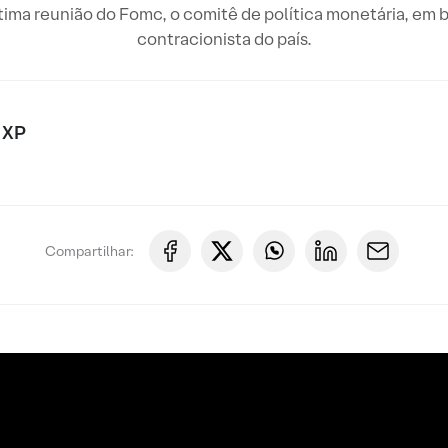
tima reunião do Fomc, o comitê de política monetária, em 
contracionista do país.
 XP
Compartilhar: