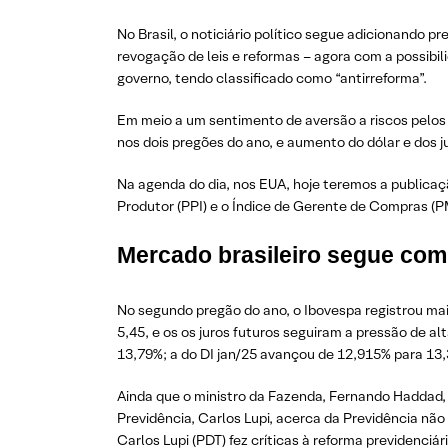
No Brasil, o noticiário político segue adicionando 
revogação de leis e reformas – agora com a possibil
governo, tendo classificado como “antirreforma”.
Em meio a um sentimento de aversão a riscos pelos
nos dois pregões do ano, e aumento do dólar e dos ju
Na agenda do dia, nos EUA, hoje teremos a publicaçã
Produtor (PPI) e o Índice de Gerente de Compras (PM
Mercado brasileiro segue com
No segundo pregão do ano, o Ibovespa registrou mai
5,45, e os os juros futuros seguiram a pressão de al
13,79%; a do DI jan/25 avançou de 12,915% para 13,
Ainda que o ministro da Fazenda, Fernando Haddad,
Previdência, Carlos Lupi, acerca da Previdência não 
Carlos Lupi (PDT) fez críticas à reforma previdenciá