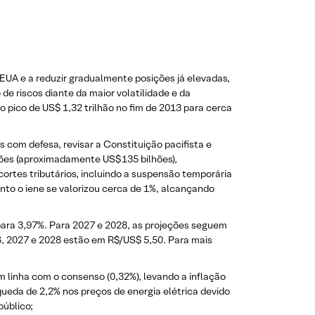
 EUA e a reduzir gradualmente posições já elevadas,
 de riscos diante da maior volatilidade e da
 pico de US$ 1,32 trilhão no fim de 2013 para cerca
 com defesa, revisar a Constituição pacifista e
ões (aproximadamente US$ 135 bilhões),
rtes tributários, incluindo a suspensão temporária
nto o iene se valorizou cerca de 1%, alcançando
para 3,97%. Para 2027 e 2028, as projeções seguem
6, 2027 e 2028 estão em R$/US$ 5,50. Para mais
linha com o consenso (0,32%), levando a inflação
eda de 2,2% nos preços de energia elétrica devido
público;