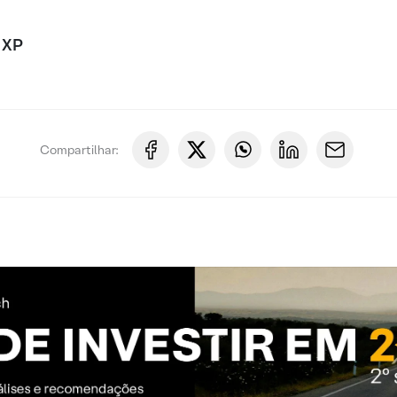
 XP
Compartilhar: