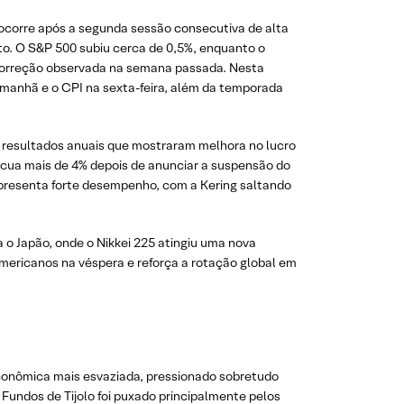
 ocorre após a segunda sessão consecutiva de alta
o. O S&P 500 subiu cerca de 0,5%, enquanto o
correção observada na semana passada. Nesta
manhã e o CPI na sexta-feira, além da temporada
e resultados anuais que mostraram melhora no lucro
ecua mais de 4% depois de anunciar a suspensão do
 apresenta forte desempenho, com a Kering saltando
 o Japão, onde o Nikkei 225 atingiu uma nova
mericanos na véspera e reforça a rotação global em
econômica mais esvaziada, pressionado sobretudo
Fundos de Tijolo foi puxado principalmente pelos