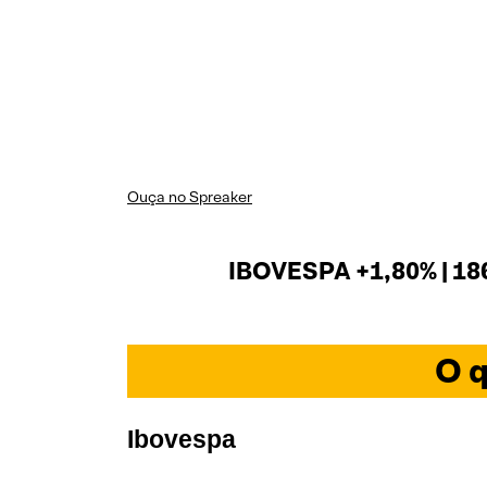
Ouça no Spreaker
IBOVESPA +1,80% | 18
O q
Ibovespa