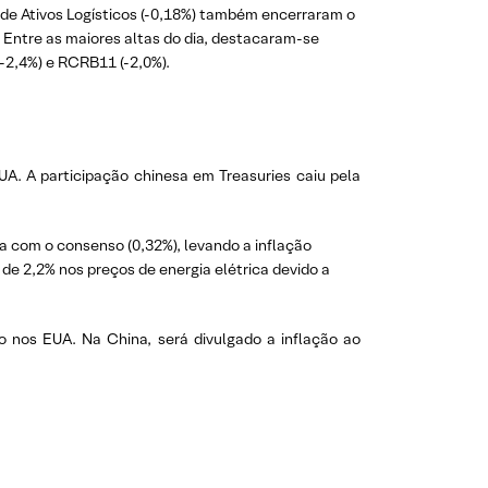
 de Ativos Logísticos (-0,18%) também encerraram o
 Entre as maiores altas do dia, destacaram-se
-2,4%) e RCRB11 (-2,0%).
UA. A participação chinesa em Treasuries caiu pela
 com o consenso (0,32%), levando a inflação
e 2,2% nos preços de energia elétrica devido a
.
 nos EUA. Na China, será divulgado a inflação ao