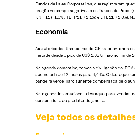
Fundos de Lajes Corporativas, que registraram qued
pregão no campo negativo. Já os Fundos de Papel (+
KNIP11 (+1,3%), TEPP11 (+1,1%) e LIFE11 (+1,0%). N
Economia
As autoridades financeiras da China orientaram os
metade desde o pico de US$ 1,32 trilhão no fim de 2
Na agenda doméstica, temos a divulgação do IPCA d
acumulada de 12 meses para 4,44%. O destaque será
bandeira verde, parcialmente compensada pelo aume
Na agenda internacional, destaque para vendas n
consumidor e ao produtor de janeiro.
Veja todos os detalhe