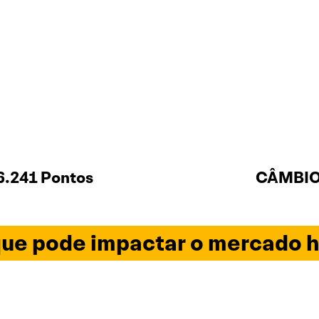
6.241 Pontos
CÂMBIO 
ue pode impactar o mercado h