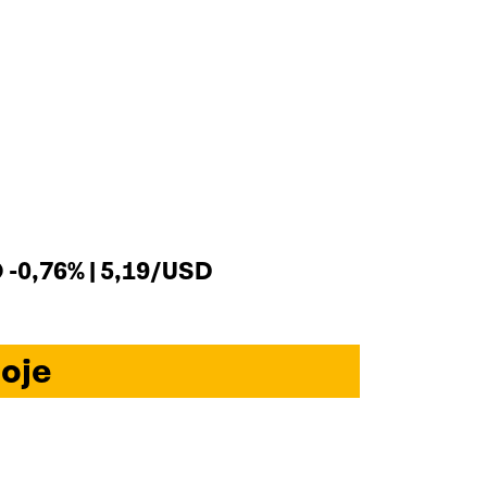
-0,76% | 5,19/USD
oje