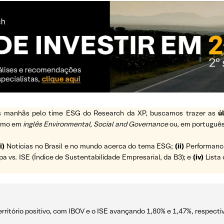
 as manhãs pelo time ESG do Research da XP, buscamos trazer as
ú
ermo em
inglês Environmental, Social and Governance
ou, em português
i)
Notícias no Brasil e no mundo acerca do tema ESG;
(ii)
Performance 
vs. ISE (Índice de Sustentabilidade Empresarial, da B3); e
(iv)
Lista 
rritório positivo, com IBOV e o ISE avançando 1,80% e 1,47%, respect