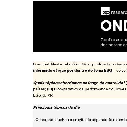
Bom dia! Neste relatório diário publicado todas
informado e fique por dentro do tema
ESG
– do t
Quais tópicos abordamos ao longo do conteúdo?
(
países;
(iii)
Comparativo da performance do Ibovespa 
ESG da XP.
Principais tópicos do dia
• O mercado fechou o pregão de segunda-feira em te