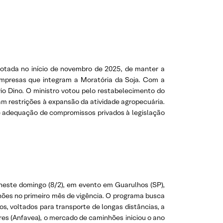
, votada no início de novembro de 2025, de manter a
 empresas que integram a Moratória da Soja. Com a
vio Dino. O ministro votou pelo restabelecimento do
am restrições à expansão da atividade agropecuária.
de adequação de compromissos privados à legislação
 neste domingo (8/2), em evento em Guarulhos (SP),
ões no primeiro mês de vigência. O programa busca
s, voltados para transporte de longas distâncias, a
es (Anfavea), o mercado de caminhões iniciou o ano