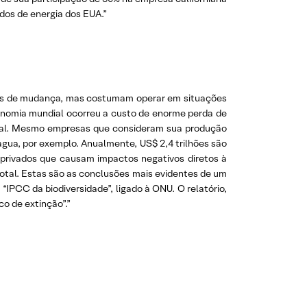
dos de energia dos EUA.”
ivos de mudança, mas costumam operar em situações
onomia mundial ocorreu a custo de enorme perda de
ocial. Mesmo empresas que consideram sua produção
água, por exemplo. Anualmente, US$ 2,4 trilhões são
 privados que causam impactos negativos diretos à
otal. Estas são as conclusões mais evidentes de um
IPCC da biodiversidade”, ligado à ONU. O relatório,
co de extinção”.”