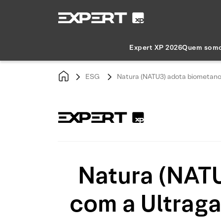
Expert XP 2026
Quem som
ESG
Natura (NATU3) adota biometano,
Natura (NATU
com a Ultraga