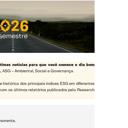
ltimas notícias para que você comece o dia bem
, ASG – Ambiental, Social e Governança.
histórica dos principais índices ESG em diferentes
com os últimos relatórios publicados pelo Research
ivamente.