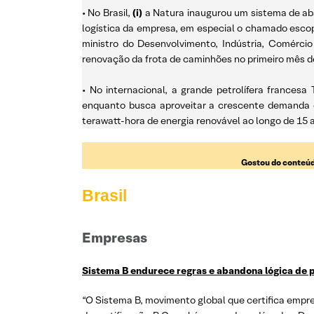
• No Brasil,
(i)
a Natura inaugurou um sistema de ab
logística da empresa, em especial o chamado escopo
ministro do Desenvolvimento, Indústria, Comérci
renovação da frota de caminhões no primeiro mês de
• No internacional, a grande petrolífera frances
enquanto busca aproveitar a crescente demanda de 
terawatt-hora de energia renovável ao longo de 15 
Gostou do conteúd
Brasil
Empresas
Sistema B endurece regras e abandona lógica de p
“O Sistema B, movimento global que certifica emp