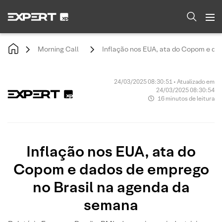
Morning Call
Inflação nos EUA, ata do Copom e da
24/03/2025 08:30:51 • Atualizado em
24/03/2025 08:30:54
16 minutos de leitura
Inflação nos EUA, ata do
Copom e dados de emprego
no Brasil na agenda da
semana