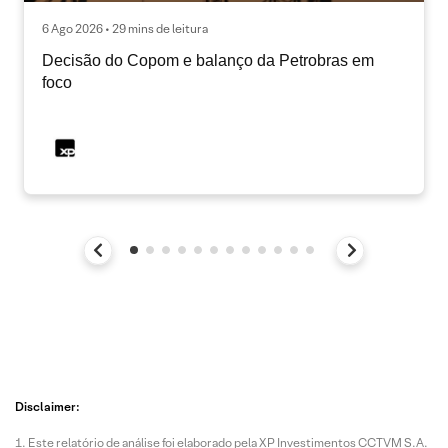
6 Ago 2026 • 29 mins de leitura
Decisão do Copom e balanço da Petrobras em
foco
Disclaimer:
Este relatório de análise foi elaborado pela XP Investimentos CCTVM S.A.