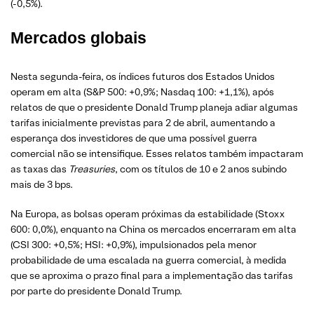
(-0,5%).
Mercados globais
Nesta segunda-feira, os índices futuros dos Estados Unidos
operam em alta (S&P 500: +0,9%; Nasdaq 100: +1,1%), após
relatos de que o presidente Donald Trump planeja adiar algumas
tarifas inicialmente previstas para 2 de abril, aumentando a
esperança dos investidores de que uma possível guerra
comercial não se intensifique. Esses relatos também impactaram
as taxas das
Treasuries
, com os títulos de 10 e 2 anos subindo
mais de 3 bps.
Na Europa, as bolsas operam próximas da estabilidade (Stoxx
600: 0,0%), enquanto na China os mercados encerraram em alta
(CSI 300: +0,5%; HSI: +0,9%), impulsionados pela menor
probabilidade de uma escalada na guerra comercial, à medida
que se aproxima o prazo final para a implementação das tarifas
por parte do presidente Donald Trump.