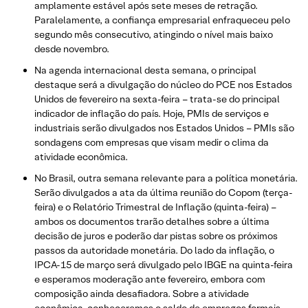
amplamente estável após sete meses de retração.
Paralelamente, a confiança empresarial enfraqueceu pelo
segundo mês consecutivo, atingindo o nível mais baixo
desde novembro.
Na agenda internacional desta semana, o principal
destaque será a divulgação do núcleo do PCE nos Estados
Unidos de fevereiro na sexta-feira – trata-se do principal
indicador de inflação do país. Hoje, PMIs de serviços e
industriais serão divulgados nos Estados Unidos – PMIs são
sondagens com empresas que visam medir o clima da
atividade econômica.
No Brasil, outra semana relevante para a política monetária.
Serão divulgados a ata da última reunião do Copom (terça-
feira) e o Relatório Trimestral de Inflação (quinta-feira) –
ambos os documentos trarão detalhes sobre a última
decisão de juros e poderão dar pistas sobre os próximos
passos da autoridade monetária. Do lado da inflação, o
IPCA-15 de março será divulgado pelo IBGE na quinta-feira
e esperamos moderação ante fevereiro, embora com
composição ainda desafiadora. Sobre a atividade
econômica, conheceremos o saldo de empregos formais