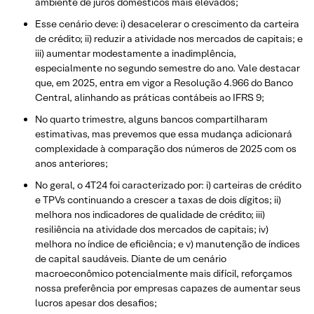
ambiente de juros domésticos mais elevados;
Esse cenário deve: i) desacelerar o crescimento da carteira
de crédito; ii) reduzir a atividade nos mercados de capitais; e
iii) aumentar modestamente a inadimplência,
especialmente no segundo semestre do ano. Vale destacar
que, em 2025, entra em vigor a Resolução 4.966 do Banco
Central, alinhando as práticas contábeis ao IFRS 9;
No quarto trimestre, alguns bancos compartilharam
estimativas, mas prevemos que essa mudança adicionará
complexidade à comparação dos números de 2025 com os
anos anteriores;
No geral, o 4T24 foi caracterizado por: i) carteiras de crédito
e TPVs continuando a crescer a taxas de dois dígitos; ii)
melhora nos indicadores de qualidade de crédito; iii)
resiliência na atividade dos mercados de capitais; iv)
melhora no índice de eficiência; e v) manutenção de índices
de capital saudáveis. Diante de um cenário
macroeconômico potencialmente mais difícil, reforçamos
nossa preferência por empresas capazes de aumentar seus
lucros apesar dos desafios;