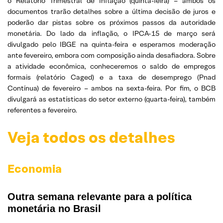
o Relatório Trimestral de Inflação (quinta-feira) – ambos os
documentos trarão detalhes sobre a última decisão de juros e
poderão dar pistas sobre os próximos passos da autoridade
monetária. Do lado da inflação, o IPCA-15 de março será
divulgado pelo IBGE na quinta-feira e esperamos moderação
ante fevereiro, embora com composição ainda desafiadora. Sobre
a atividade econômica, conheceremos o saldo de empregos
formais (relatório Caged) e a taxa de desemprego (Pnad
Contínua) de fevereiro – ambos na sexta-feira. Por fim, o BCB
divulgará as estatísticas do setor externo (quarta-feira), também
referentes a fevereiro.
Veja todos os detalhes
Economia
Outra semana relevante para a política
monetária no Brasil