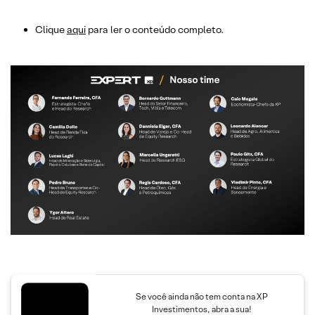
Clique
aqui
para ler o conteúdo completo.
Se você ainda não tem conta na XP
Investimentos, abra a sua!