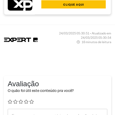
CLIQUE AQUI
24/03/2025 05:30:51 • Atualizado em
24/03/2025 05:30:54
16 minutos de leitura
Avaliação
O quão foi útil este conteúdo pra você?