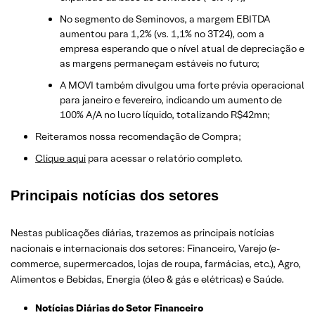
No segmento de Seminovos, a margem EBITDA
aumentou para 1,2% (vs. 1,1% no 3T24), com a
empresa esperando que o nível atual de depreciação e
as margens permaneçam estáveis no futuro;
A MOVI também divulgou uma forte prévia operacional
para janeiro e fevereiro, indicando um aumento de
100% A/A no lucro líquido, totalizando R$42mn;
Reiteramos nossa recomendação de Compra;
Clique aqui
para acessar o relatório completo.
Principais notícias dos setores
Nestas publicações diárias, trazemos as principais notícias
nacionais e internacionais dos setor
es: Financeiro, Varejo
(e-
commerce, supermercados, lojas de roupa, farmácias, etc.)
, Agro,
Alimentos e Bebidas, Energia (óleo & gás e elétricas) e Saúde.
Notícias Diárias do Setor Financeiro