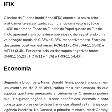
IFIX
O Índice de Fundos Imobiliários (IFIX) encerrou a sexta-feira
praticamente estabilizado, acumulando uma valorização de
1,43% na semana. Tanto os Fundos de Papel quanto os FIIs de
Tijolo apresentaram bons desempenhos no dia, registrando uma
valorização média de 0,23% e 0,25%, respectivamente. Entre os
destaques positivos, estiveram RCRB11 (5,4%), JSAF11 (4,4%) e
AJFI11 (3,4%). Por outro lado, os destaques negativos foram
KNRI11 (-5,2%), HCTR11 (-4,8%) e TRXF11 (-4,4%).
Economia
Segundo a Bloomberg News, Donald Trump poderá anunciar, em
um evento no dia 2 de abril, tarifas mais direcionadas do que
aquelas que havia ameaçado anteriormente. O anúncio poderá
excluir algumas nações ou blocos econômicos. Ademais, a nota
consta que o presidente deverá anunciar alíquotas tarifárias com
vigência imediata. No Canadá, o primeiro-ministro, Mark Carney,