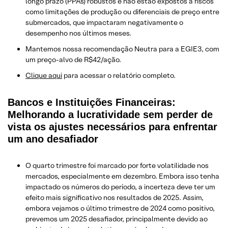
longo prazo (PPAs) robustos e não estão expostos a riscos
como limitações de produção ou diferenciais de preço entre
submercados, que impactaram negativamente o
desempenho nos últimos meses.
Mantemos nossa recomendação Neutra para a EGIE3, com
um preço-alvo de R$42/ação.
​Clique aqui
para acessar o relatório completo.
Bancos e Instituições Financeiras:
Melhorando a lucratividade sem perder de
vista os ajustes necessários para enfrentar
um ano desafiador
O quarto trimestre foi marcado por forte volatilidade nos
mercados, especialmente em dezembro. Embora isso tenha
impactado os números do período, a incerteza deve ter um
efeito mais significativo nos resultados de 2025. Assim,
embora vejamos o último trimestre de 2024 como positivo,
prevemos um 2025 desafiador, principalmente devido ao