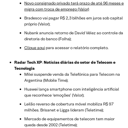
Novo consignado privado terá prazo de até 96 meses e
migra com troca de emprego (Valor)
Bradesco vai pagar R$ 2,3 bilhões em juros sob capital
próprio (Valor);
Nubank anuncia retorno de David Vélez ao controle da
diretoria do banco (Folha);
Clique aqui
para acessar o relatório completo.
Radar Tech XP
:
Notícias diárias do setor de Telecom e
Tecnologia
Milei suspende venda da Telefónica para Telecom na
Argentina (Mobile Time);
Huawei lança smartphone com inteligência artificial
que reconhece ‘emoções’ (Valor);
Leilão reverso de cobertura móvel mobiliza R$ 97
milhões. Brisanet e Ligga lideram (Teletime);
Mercado de equipamentos de telecom tem maior
queda desde 2002 (Teletime);