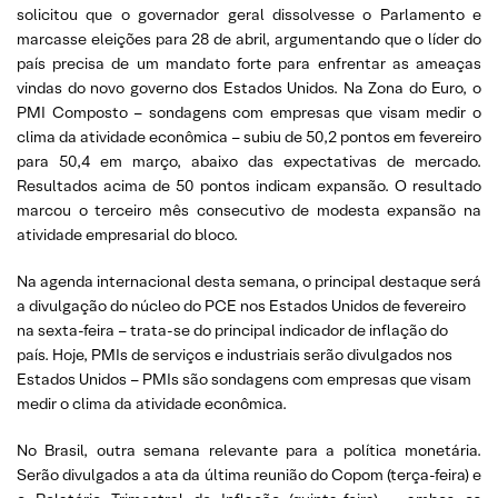
solicitou que o governador geral dissolvesse o Parlamento e
marcasse eleições para 28 de abril, argumentando que o líder do
país precisa de um mandato forte para enfrentar as ameaças
vindas do novo governo dos Estados Unidos. Na Zona do Euro, o
PMI Composto – sondagens com empresas que visam medir o
clima da atividade econômica – subiu de 50,2 pontos em fevereiro
para 50,4 em março, abaixo das expectativas de mercado.
Resultados acima de 50 pontos indicam expansão. O resultado
marcou o terceiro mês consecutivo de modesta expansão na
atividade empresarial do bloco.
Na agenda internacional desta semana, o principal destaque será
a divulgação do núcleo do PCE nos Estados Unidos de fevereiro
na sexta-feira – trata-se do principal indicador de inflação do
país. Hoje, PMIs de serviços e industriais serão divulgados nos
Estados Unidos – PMIs são sondagens com empresas que visam
medir o clima da atividade econômica.
No Brasil, outra semana relevante para a política monetária.
Serão divulgados a ata da última reunião do Copom (terça-feira) e