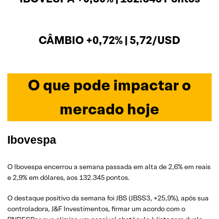
CÂMBIO +0,72% | 5,72/USD
O que pode impactar o
mercado hoje
Ibovespa
O Ibovespa encerrou a semana passada em alta de 2,6% em reais
e 2,9% em dólares, aos 132.345 pontos.
O destaque positivo da semana foi JBS (JBSS3, +25,9%), após sua
controladora, J&F Investimentos, firmar um acordo com o