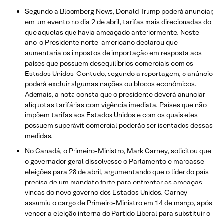
Segundo a Bloomberg News, Donald Trump poderá anunciar,
em um evento no dia 2 de abril, tarifas mais direcionadas do
que aquelas que havia ameaçado anteriormente. Neste
ano, o Presidente norte-americano declarou que
aumentaria os impostos de importação em resposta aos
países que possuem desequilíbrios comerciais com os
Estados Unidos. Contudo, segundo a reportagem, o anúncio
poderá excluir algumas nações ou blocos econômicos.
Ademais, a nota consta que o presidente deverá anunciar
alíquotas tarifárias com vigência imediata. Países que não
impõem tarifas aos Estados Unidos e com os quais eles
possuem superávit comercial poderão ser isentados dessas
medidas.
No Canadá, o Primeiro-Ministro, Mark Carney, solicitou que
o governador geral dissolvesse o Parlamento e marcasse
eleições para 28 de abril, argumentando que o líder do país
precisa de um mandato forte para enfrentar as ameaças
vindas do novo governo dos Estados Unidos. Carney
assumiu o cargo de Primeiro-Ministro em 14 de março, após
vencer a eleição interna do Partido Liberal para substituir o