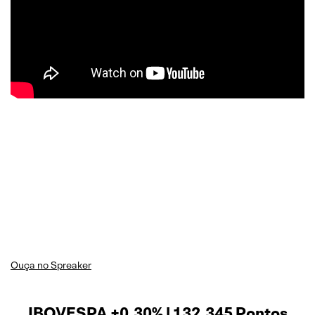
Ouça no Spreaker
IBOVESPA +0,30% | 132.345 Pontos