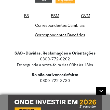
B3
BSM
CVM
Correspondentes Cambiais
Correspondentes Bancários
SAC - Dúvidas, Reclamações e Orientações
0800-772-0202
De segunda a sexta-feira das 09hs às 18hs
Se não estiver satisfeito:
0800-722-3730
Este site usa cookies e dados pessoais de acordo com a nossa
Política de
Cookies
e a nossa
Política de Privacidade
.