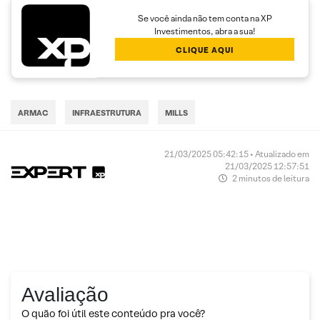
Se você ainda não tem conta na XP
Investimentos, abra a sua!
CLIQUE AQUI
ARMAC
INFRAESTRUTURA
MILLS
21/03/2025 05:42:15 • Atualizado em
21/03/2025 12:57:51
2 minutos de leitura
Avaliação
O quão foi útil este conteúdo pra você?