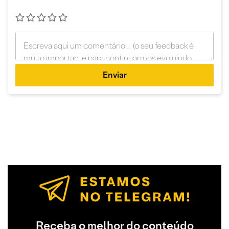
Enviar
Receba o melhor do conteúdo