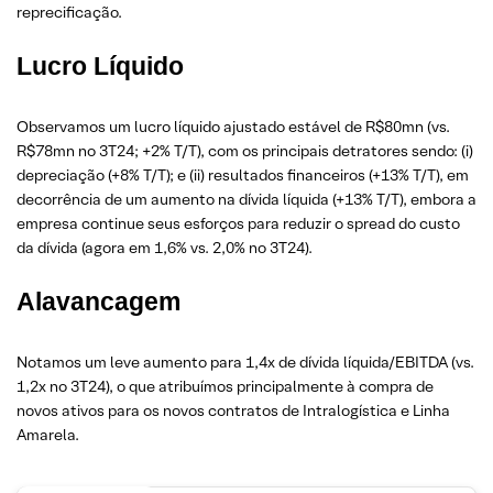
reprecificação.
Lucro Líquido
Observamos um lucro líquido ajustado estável de R$80mn (vs.
R$78mn no 3T24; +2% T/T), com os principais detratores sendo: (i)
depreciação (+8% T/T); e (ii) resultados financeiros (+13% T/T), em
decorrência de um aumento na dívida líquida (+13% T/T), embora a
empresa continue seus esforços para reduzir o spread do custo
da dívida (agora em 1,6% vs. 2,0% no 3T24).
Alavancagem
Notamos um leve aumento para 1,4x de dívida líquida/EBITDA (vs.
1,2x no 3T24), o que atribuímos principalmente à compra de
novos ativos para os novos contratos de Intralogística e Linha
Amarela.