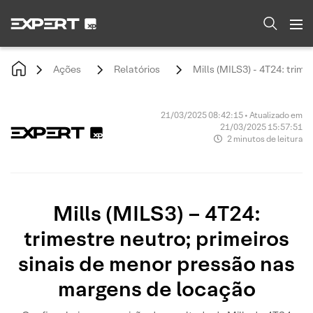
Ações
Relatórios
Mills (MILS3) - 4T24: trim
21/03/2025 08:42:15 • Atualizado em
21/03/2025 15:57:51
2 minutos de leitura
Mills (MILS3) – 4T24:
trimestre neutro; primeiros
sinais de menor pressão nas
margens de locação