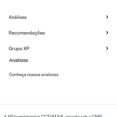
Análises
Recomendações
Grupo XP
Analistas
Conheça nossos analistas
A XP Investimentos CCTVM S/A, inscrita sob o CNPJ: