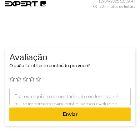
12/04/2021 12:39:47
20 minutos de leitura
Avaliação
O quão foi útil este conteúdo pra você?
Enviar