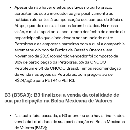
Apesar de não haver efeitos positivos no curto prazo,
acreditamos que o mercado reagirá positivamente às
notícias referentes à compensação dos campos de Sépia e
Atapu, quando e se tais blocos forem licitados. Na nossa
visão, é mais importante monitorar o desfecho do acordo de
coparticipação que ainda deverá ser anunciado entre
Petrobras e as empresas parceiras com a qual a companhia
arrematou o bloco de Búzios da Cessão Onerosa, em
Novembro de 2019 (consórcio vencedor foi composto de
90% de participação da Petrobras, 5% da CNOOC
Petroleum e 5% da CNOOC Brasil). Temos recomendação
de venda nas ações da Petrobras, com preço-alvo de
R$24/ação para PETR4 e PETR3.
B3 (B3SA3): B3 finalizou a venda da totalidade de
sua participação na Bolsa Mexicana de Valores
Na sexta-feira passada, o B3 anunciou que havia finalizado a
venda da totalidade de sua participação na Bolsa Mexicana
de Valores (BMV);