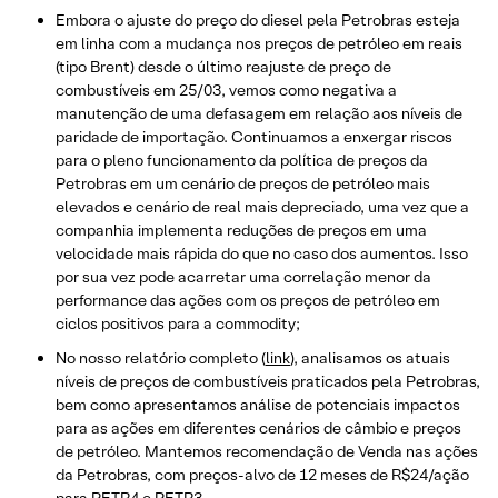
Embora o ajuste do preço do diesel pela Petrobras esteja
em linha com a mudança nos preços de petróleo em reais
(tipo Brent) desde o último reajuste de preço de
combustíveis em 25/03, vemos como negativa a
manutenção de uma defasagem em relação aos níveis de
paridade de importação. Continuamos a enxergar riscos
para o pleno funcionamento da política de preços da
Petrobras em um cenário de preços de petróleo mais
elevados e cenário de real mais depreciado, uma vez que a
companhia implementa reduções de preços em uma
velocidade mais rápida do que no caso dos aumentos. Isso
por sua vez pode acarretar uma correlação menor da
performance das ações com os preços de petróleo em
ciclos positivos para a commodity;
No nosso relatório completo (
link
), analisamos os atuais
níveis de preços de combustíveis praticados pela Petrobras,
bem como apresentamos análise de potenciais impactos
para as ações em diferentes cenários de câmbio e preços
de petróleo. Mantemos recomendação de Venda nas ações
da Petrobras, com preços-alvo de 12 meses de R$24/ação