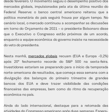
desde fevereiro. O movimento seguiu o desempenho positivo dos
mercados globais, impulsionados pela ata da última reunião do
Federal Reserve: o banco central americano reiterou que a
política monetária do país seguirá frouxa por algum tempo. No
cenário local, o mercado continuou a acompanhar as discussões
em torno do Orçamento de 2021 – o presidente Bolsonaro disse
que o Executivo o Congresso estão próximos de um acordo,
enquanto a equipe econômica do governo insiste na necessidade
do veto do presidente.
Nesta manhã,
mercados globais
recuam (EUA e Europa -0,2%)
após 20º fechamento recorde do S&P 500 na sexta-feira.
Investidores estariam se preparando para o início da temporada
norte-americana de resultados, que começa essa semana com a
divulgação dos balanços do primeiro trimestre de grandes
bancos dos EUA e deve trazer visibilidade das condições
financeiras das empresas, bem como do ritmo da recuperação
econômica no país.
Ainda do lado internacional, destaque para a retomada das
atividades do Congresso americano após duas semanas. Espera-