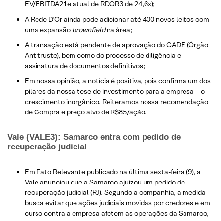
EV/EBITDA21e atual de RDOR3 de 24,6x);
A Rede D’Or ainda pode adicionar até 400 novos leitos com
uma expansão
brownfield
na área;
A transação está pendente de aprovação do CADE (Órgão
Antitruste), bem como do processo de diligência e
assinatura de documentos definitivos;
Em nossa opinião, a notícia é positiva, pois confirma um dos
pilares da nossa tese de investimento para a empresa – o
crescimento inorgânico. Reiteramos nossa recomendação
de Compra e preço alvo de R$85/ação.
Vale (VALE3): Samarco entra com pedido de
recuperação judicial
Em Fato Relevante publicado na última sexta-feira (9), a
Vale anunciou que a Samarco ajuizou um pedido de
recuperação judicial (RJ). Segundo a companhia, a medida
busca evitar que ações judiciais movidas por credores e em
curso contra a empresa afetem as operações da Samarco,