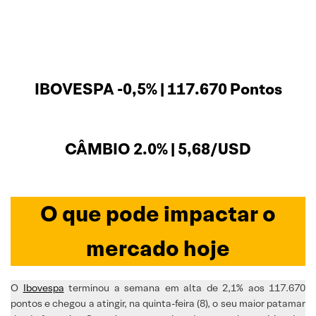
IBOVESPA -0,5% | 117.670 Pontos
CÂMBIO 2.0% | 5,68/USD
O que pode impactar o
mercado hoje
O
Ibovespa
terminou a semana em alta de 2,1% aos 117.670
pontos e chegou a atingir, na quinta-feira (8), o seu maior patamar