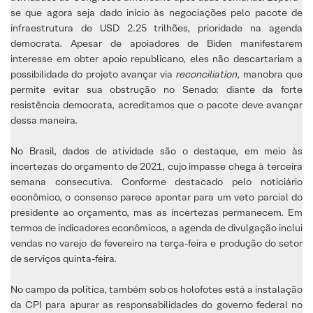
se que agora seja dado início às negociações pelo pacote de
infraestrutura de USD 2.25 trilhões, prioridade na agenda
democrata. Apesar de apoiadores de Biden manifestarem
interesse em obter apoio republicano, eles não descartariam a
possibilidade do projeto avançar via
reconciliation
, manobra que
permite evitar sua obstrução no Senado: diante da forte
resistência democrata, acreditamos que o pacote deve avançar
dessa maneira.
No Brasil, dados de atividade são o destaque, em meio às
incertezas do orçamento de 2021, cujo impasse chega à terceira
semana consecutiva. Conforme destacado pelo noticiário
econômico, o consenso parece apontar para um veto parcial do
presidente ao orçamento, mas as incertezas permanecem. Em
termos de indicadores econômicos, a agenda de divulgação inclui
vendas no varejo de fevereiro na terça-feira e produção do setor
de serviços quinta-feira.
No campo da política, também sob os holofotes está a instalação
da CPI para apurar as responsabilidades do governo federal no