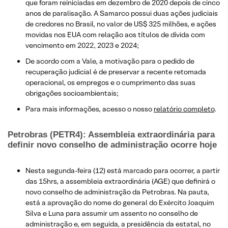
que foram reiniciadas em dezembro de 2020 depois de cinco
anos de paralisação. A Samarco possui duas ações judiciais
de credores no Brasil, no valor de US$ 325 milhões, e ações
movidas nos EUA com relação aos títulos de dívida com
vencimento em 2022, 2023 e 2024;
De acordo com a Vale, a motivação para o pedido de
recuperação judicial é de preservar a recente retomada
operacional, os empregos e o cumprimento das suas
obrigações socioambientais;
Para mais informações, acesso o nosso
relatório completo
.
Petrobras (PETR4): Assembleia extraordinária para
definir novo conselho de administração ocorre hoje
Nesta segunda-feira (12) está marcado para ocorrer, a partir
das 15hrs, a assembleia extraordinária (AGE) que definirá o
novo conselho de administração da Petrobras. Na pauta,
está a aprovação do nome do general do Exército Joaquim
Silva e Luna para assumir um assento no conselho de
administração e, em seguida, a presidência da estatal, no