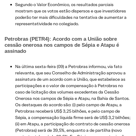
Segundo o Valor Econômico, os resultados parciais
mostram que os votos estão dispersos e que investidores
poderão ter mais dificuldades na tentativa de aumentar a
representatividade no colegiado.
Petrobras (PETR4): Acordo com a União sobre
cessão onerosa nos campos de Sépia e Atapu é
assinado
Na última sexta-feira (09) a Petrobras informou, via fato
relevante, que seu Conselho de Administração aprovou a
assinatura de um acordo com a União, que estabelece as
participações e o valor de compensação à Petrobras no
caso de licitação dos volumes excedentes da Cessão
Onerosa nos campos de Sépia e Atapu, na Bahia de Santos.
Os destaques do acordo são: (i) pelo campo de Atapu, a
Petrobras receberá US$ 3,25 bilhões, e pelo campo de
Sépia, a compensação líquida firme será de US$ 3,2 bilhões;
(ii) em Atapu, a participação do contrato de cessão onerosa
(Petrobras) será de 39,5%, enquanto a de partilha (novo