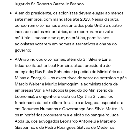
lugar do Sr. Roberto Castello Branco;
Além do presidente, os acionistas devem eleger ao menos
sete membros, com mandatos até 2023. Nessa disputa,
concorrem oito nomes apresentados pela União e quatro
indicados pelos minoritários, que recorreram ao voto
múltiplo – mecanismo que, na prática, permite aos
acionistas votarem em nomes alternativos à chapa do
governo;
A União indicou oito nomes, além do Sr. Silva e Luna,
Eduardo Bacellar Leal Ferreira, atual presidente do
colegiado; Ruy Flaks Schneider (a pedido do Ministério de
Minas e Energia); – os executivos do setor de petróleo e gás
Márcio Weber e Murilo Marroquim; a administradora de
empresas Sonia Vilallobos (a pedido do Ministério da
Economia); a engenheira elétrica Cynthia Silveira, ex-
funcionária da petrolífera Total; e a advogada especialista
em Recursos Humanos e Governança Ana Silvia Matte. Já
os minoritários propuseram a eleição do banqueiro Juca
Abdalla, dos advogados Leonardo Antonelli e Marcelo
Gasparino; e de Pedro Rodrigues Galvão de Medeiros;