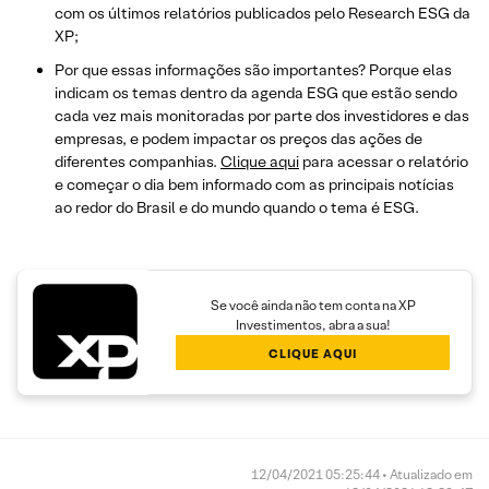
com os últimos relatórios publicados pelo Research ESG da
XP;
Por que essas informações são importantes? Porque elas
indicam os temas dentro da agenda ESG que estão sendo
cada vez mais monitoradas por parte dos investidores e das
empresas, e podem impactar os preços das ações de
diferentes companhias.
Clique aqui
para acessar o relatório
e começar o dia bem informado com as principais notícias
ao redor do Brasil e do mundo quando o tema é ESG.
Se você ainda não tem conta na XP
Investimentos, abra a sua!
CLIQUE AQUI
12/04/2021 05:25:44 • Atualizado em