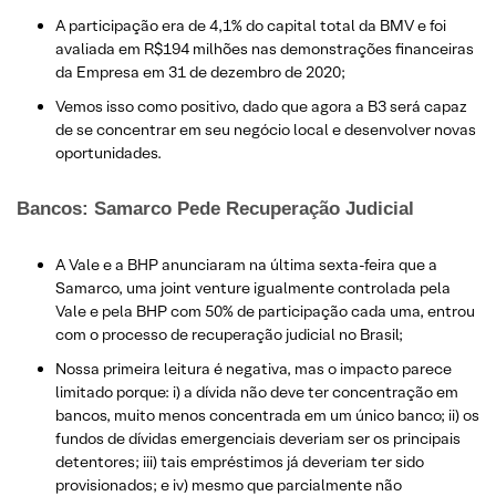
A participação era de 4,1% do capital total da BMV e foi
avaliada em R$194 milhões nas demonstrações financeiras
da Empresa em 31 de dezembro de 2020;
Vemos isso como positivo, dado que agora a B3 será capaz
de se concentrar em seu negócio local e desenvolver novas
oportunidades.
Bancos: Samarco Pede Recuperação Judicial
A Vale e a BHP anunciaram na última sexta-feira que a
Samarco, uma joint venture igualmente controlada pela
Vale e pela BHP com 50% de participação cada uma, entrou
com o processo de recuperação judicial no Brasil;
Nossa primeira leitura é negativa, mas o impacto parece
limitado porque: i) a dívida não deve ter concentração em
bancos, muito menos concentrada em um único banco; ii) os
fundos de dívidas emergenciais deveriam ser os principais
detentores; iii) tais empréstimos já deveriam ter sido
provisionados; e iv) mesmo que parcialmente não