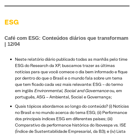
ESG
Café com ESG: Conteúdos diários que transformam
| 12/04
Neste relatório diário publicado todas as manhãs pelo time
ESG do Research da XP, buscamos trazer as últimas
notícias para que você comece o dia bem informado e fique
por dentro do que o Brasil e o mundo fala sobre um tema
que tem ficado cada vez mais relevante: ESG – do termo
em inglês
Environmental, Social and Governance
ou, em
português, ASG – Ambiental, Social e Governança;
Quais tópicos abordamos ao longo do conteúdo? (i) Notícias
no Brasil e no mundo acerca do tema ESG; (ii) Performance
dos principais índices ESG em diferentes países; (iii)
Comparativo da performance histórica do Ibovespa vs. ISE
(Índice de Sustentabilidade Empresarial, da B3); e (iv) Lista