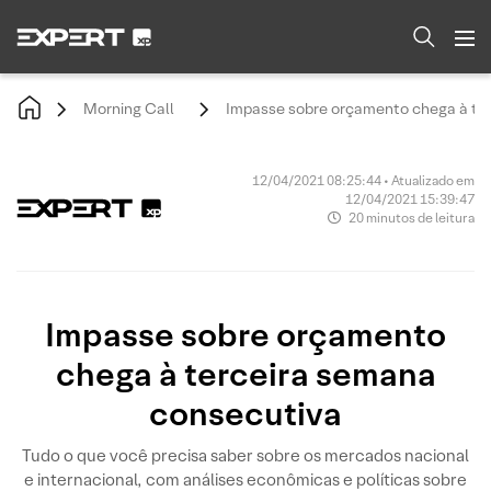
Morning Call
Impasse sobre orçamento chega à te
12/04/2021 08:25:44 • Atualizado em
12/04/2021 15:39:47
20 minutos de leitura
Impasse sobre orçamento
chega à terceira semana
consecutiva
Tudo o que você precisa saber sobre os mercados nacional
e internacional, com análises econômicas e políticas sobre