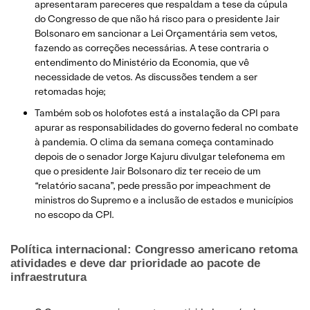
apresentaram pareceres que respaldam a tese da cúpula
do Congresso de que não há risco para o presidente Jair
Bolsonaro em sancionar a Lei Orçamentária sem vetos,
fazendo as correções necessárias. A tese contraria o
entendimento do Ministério da Economia, que vê
necessidade de vetos. As discussões tendem a ser
retomadas hoje;
Também sob os holofotes está a instalação da CPI para
apurar as responsabilidades do governo federal no combate
à pandemia. O clima da semana começa contaminado
depois de o senador Jorge Kajuru divulgar telefonema em
que o presidente Jair Bolsonaro diz ter receio de um
“relatório sacana”, pede pressão por impeachment de
ministros do Supremo e a inclusão de estados e municípios
no escopo da CPI.
Política internacional: Congresso americano retoma
atividades e deve dar prioridade ao pacote de
infraestrutura