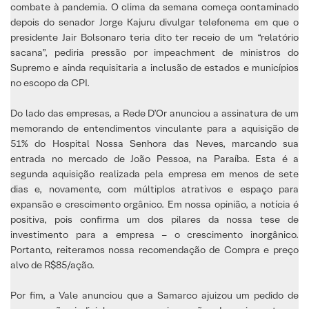
combate à pandemia. O clima da semana começa contaminado
depois do senador Jorge Kajuru divulgar telefonema em que o
presidente Jair Bolsonaro teria dito ter receio de um “relatório
sacana”, pediria pressão por impeachment de ministros do
Supremo e ainda requisitaria a inclusão de estados e municípios
no escopo da CPI.
Do lado das empresas, a Rede D’Or anunciou a assinatura de um
memorando de entendimentos vinculante para a aquisição de
51% do Hospital Nossa Senhora das Neves, marcando sua
entrada no mercado de João Pessoa, na Paraíba. Esta é a
segunda aquisição realizada pela empresa em menos de sete
dias e, novamente, com múltiplos atrativos e espaço para
expansão e crescimento orgânico. Em nossa opinião, a notícia é
positiva, pois confirma um dos pilares da nossa tese de
investimento para a empresa – o crescimento inorgânico.
Portanto, reiteramos nossa recomendação de Compra e preço
alvo de R$85/ação.
Por fim, a Vale anunciou que a Samarco ajuizou um pedido de