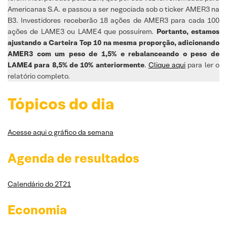
Americanas S.A. e passou a ser negociada sob o ticker AMER3 na
B3. Investidores receberão 18 ações de AMER3 para cada 100
ações de LAME3 ou LAME4 que possuírem.
Portanto, estamos
ajustando a Carteira Top 10 na mesma proporção, adicionando
AMER3 com um peso de 1,5% e rebalanceando o peso de
LAME4 para 8,5% de 10% anteriormente
.
Clique aqui
para ler o
relatório completo.
Tópicos do dia
Acesse aqui o gráfico da semana
Agenda de resultados
Calendário do 2T21
Economia