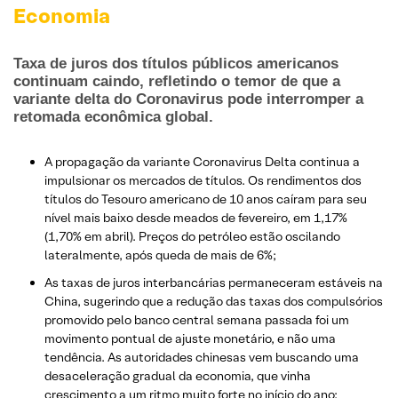
Economia
Taxa de juros dos títulos públicos americanos
continuam caindo, refletindo o temor de que a
variante delta do Coronavirus pode interromper a
retomada econômica global.
A propagação da variante Coronavirus Delta continua a
impulsionar os mercados de títulos. Os rendimentos dos
títulos do Tesouro americano de 10 anos caíram para seu
nível mais baixo desde meados de fevereiro, em 1,17%
(1,70% em abril). Preços do petróleo estão oscilando
lateralmente, após queda de mais de 6%;
As taxas de juros interbancárias permaneceram estáveis na
China, sugerindo que a redução das taxas dos compulsórios
promovido pelo banco central semana passada foi um
movimento pontual de ajuste monetário, e não uma
tendência. As autoridades chinesas vem buscando uma
desaceleração gradual da economia, que vinha
crescimento a um ritmo muito forte no início do ano;