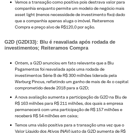
Vemos a transação como positiva pois destrava valor para
companhia enquanto permite um modelo de negócio mais
asset light (menos necessidade de investimento fixo) dado
que a companhia apenas aluga o imóvel. Reiteremos
Compra e preço alvo de R$120,0 por ação.
G2D (G2DI33): Blu é reavaliada após rodada de
investimentos; Reiteramos Compra
Ontem, a G2D anunciou em fato relevante que a Blu
Pagamentos foi reavaliada após uma rodada de
investimentos Série B de R$ 300 milhões liderada pela
Warburg Pincus, refletindo um ganho de mais de 4x o capital
comprometido desde 2018 para a G2D;
A nova avaliação aumenta a participação da G2D na Blu de
R$ 163 milhões para R$ 211 milhões, dos quais a empresa
permanecerá com uma participação de R$ 157 milhões e
receberá R$ 54 milhões em caixa;
Temos uma visão positiva para a transação uma vez que o
Valor Líquido dos Ativos (NAV) justo da G2D aumenta de R$