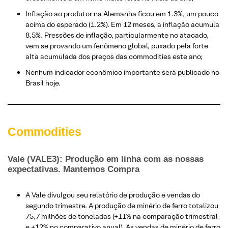
Inflação ao produtor na Alemanha ficou em 1.3%, um pouco
acima do esperado (1.2%). Em 12 meses, a inflação acumula
8,5%. Pressões de inflação, particularmente no atacado,
vem se provando um fenômeno global, puxado pela forte
alta acumulada dos preços das commodities este ano;
Nenhum indicador econômico importante será publicado no
Brasil hoje.
Commodities
Vale (VALE3): Produção em linha com as nossas
expectativas.
Mantemos Compra
A Vale divulgou seu relatório de produção e vendas do
segundo trimestre. A produção de minério de ferro totalizou
75,7 milhões de toneladas (+11% na comparação trimestral
e +12% no comparativo anual). As vendas de minério de ferro