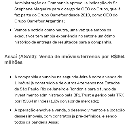
Administração da Companhia aprovou a indicação do Sr.
Stéphane Maquaire para o cargo de CEO do Grupo, que já
faz parte do Grupo Carrefour desde 2019, como CEO do
Grupo Carrefour Argentina;
Vemos a notícia como neutra, uma vez que ambos os
executivos tem ampla experiência no setor e um ótimo
histórico de entrega de resultados para a companhia.
Assaí (ASAI3): Venda de imóveis/terrenos por R$364
milhões
A companhia anunciou na segunda-feira à noite a venda de
1 Imóvel já construído e de outros 4 terrenos nos Estados
de São Paulo, Rio de Janeiro e Rondônia para o fundo de
investimento administrado pela BRL Trust e gerido pela TRX
por R$364 milhões (1,6% do valor de mercado);
A operação envolve a venda, o desenvolvimento e a locação
desses imóveis, com contratos já pré-definidos, e sendo
todos da bandeira Assaí;