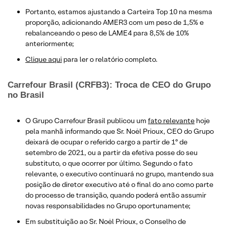
Portanto, estamos ajustando a Carteira Top 10 na mesma
proporção, adicionando AMER3 com um peso de 1,5% e
rebalanceando o peso de LAME4 para 8,5% de 10%
anteriormente;
Clique aqui
para ler o relatório completo.
Carrefour Brasil (CRFB3): Troca de CEO
do Grupo
no Brasil
O Grupo Carrefour Brasil publicou um
fato relevante
hoje
pela manhã informando que Sr. Noël Prioux, CEO do Grupo
deixará de ocupar o referido cargo a partir de 1º de
setembro de 2021, ou a partir da efetiva posse do seu
substituto, o que ocorrer por último. Segundo o fato
relevante, o executivo continuará no grupo, mantendo sua
posição de diretor executivo até o final do ano como parte
do processo de transição, quando poderá então assumir
novas responsabilidades no Grupo oportunamente;
Em substituição ao Sr. Noël Prioux, o Conselho de