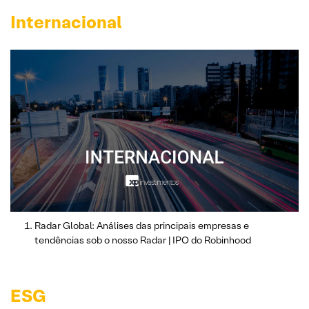
Internacional
Radar Global: Análises das principais empresas e
tendências sob o nosso Radar | IPO do Robinhood
ESG