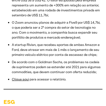
entre US$ 38 a US$ 42. O valor estipulado pela empresa
representa um aumento de +300% em relação ao anterior,
estabelecido em uma rodada de investimentos privada em
setembro de US$ 11,7bi;
O Zoom anunciou planos de adquirir a Five9 por US$ 14,7bi,
o que poderia ser a 2ª compra do setor de tecnologia no
ano. Com o movimento, a companhia busca expandir seu
portfólio de produtos e mercado endereçável;
A startup Rivian, que recebeu aportes de ambas Amazon e
Ford, deve atrasar em mais de 1 mês o lançamento de seu
primeiro veículo elétrico por conta da escassez de chips;
De acordo com o Goldman Sachs, os problemas na cadeia
de suprimentos podem se estender até 2021 para algumas
commodities, que devem continuar com oferta reduzida;
Clique aqui
para acessar o relatório.
ESG