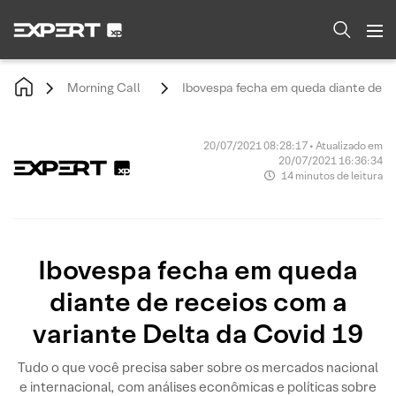
Morning Call
Ibovespa fecha em queda diante de re
20/07/2021 08:28:17 • Atualizado em
20/07/2021 16:36:34
14 minutos de leitura
Ibovespa fecha em queda
diante de receios com a
variante Delta da Covid 19
Tudo o que você precisa saber sobre os mercados nacional
e internacional, com análises econômicas e políticas sobre