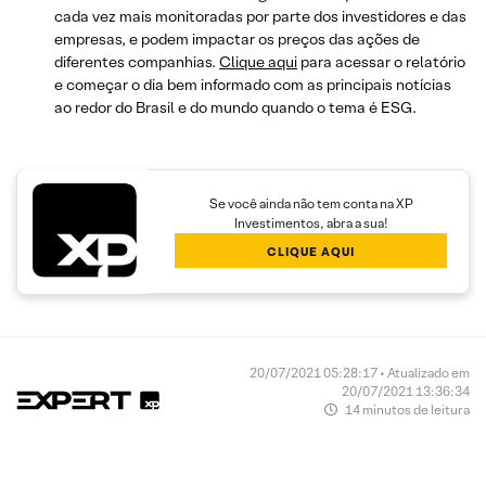
cada vez mais monitoradas por parte dos investidores e das
empresas, e podem impactar os preços das ações de
diferentes companhias.
Clique aqui
para acessar o relatório
e começar o dia bem informado com as principais notícias
ao redor do Brasil e do mundo quando o tema é ESG.
Se você ainda não tem conta na XP
Investimentos, abra a sua!
CLIQUE AQUI
20/07/2021 05:28:17 • Atualizado em
20/07/2021 13:36:34
14 minutos de leitura