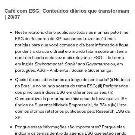
Café com ESG: Conteúdos diários que transformam
| 20/07
Neste relatório diário publicado todas as manhãs pelo time
ESG do Research da XP, buscamos trazer as últimas
notícias para que você comece o dia bem informado e fique
por dentro do que o Brasil e o mundo falam sobre um tema
que tem ficado cada vez mais relevante: ESG – do termo
em inglês
Environmental, Social and Governance
ou, em
português, ASG – Ambiental, Social e Governança;
Quais tópicos abordamos ao longo do conteúdo? (i) Notícias
no Brasil e no mundo acerca do tema ESG; (ii) Performance
dos principais índices ESG em diferentes países; (iii)
Comparativo da performance histórica do Ibovespa vs. ISE
(Índice de Sustentabilidade Empresarial, da B3); e (iv) Lista
com os últimos relatórios publicados pelo Research ESG da
XP;
Por que essas informações são importantes? Porque elas
indicam os temas dentro da agenda ESG que estão sendo