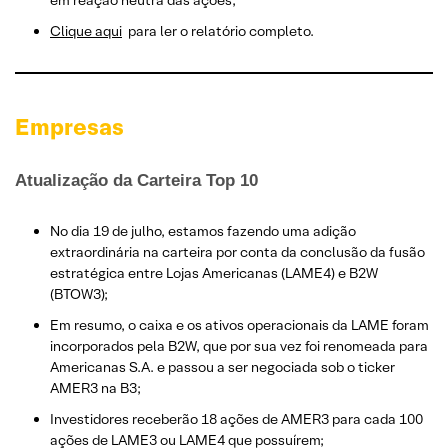
Clique aqui
para ler o relatório completo.
Empresas
Atualização da Carteira Top 10
No dia 19 de julho, estamos fazendo uma adição
extraordinária na carteira por conta da conclusão da fusão
estratégica entre Lojas Americanas (LAME4) e B2W
(BTOW3);
Em resumo, o caixa e os ativos operacionais da LAME foram
incorporados pela B2W, que por sua vez foi renomeada para
Americanas S.A. e passou a ser negociada sob o ticker
AMER3 na B3;
Investidores receberão 18 ações de AMER3 para cada 100
ações de LAME3 ou LAME4 que possuírem;