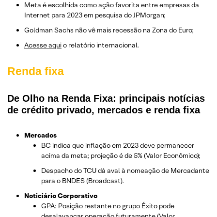
Meta é escolhida como ação favorita entre empresas da
Internet para 2023 em pesquisa do JPMorgan;
Goldman Sachs não vê mais recessão na Zona do Euro;
Acesse aqui
o relatório internacional.
Renda fixa
De Olho na Renda Fixa: principais notícias
de crédito privado, mercados e renda fixa
Mercados
BC indica que inflação em 2023 deve permanecer
acima da meta; projeção é de 5% (Valor Econômico);
Despacho do TCU dá aval à nomeação de Mercadante
para o BNDES (Broadcast).
Noticiário Corporativo
GPA: Posição restante no grupo Éxito pode
desalavancar operação futuramente (Valor