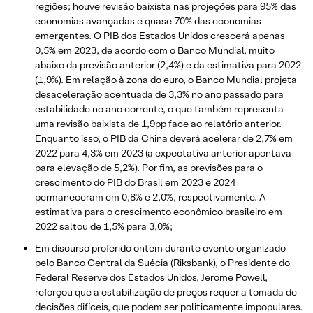
regiões; houve revisão baixista nas projeções para 95% das
economias avançadas e quase 70% das economias
emergentes. O PIB dos Estados Unidos crescerá apenas
0,5% em 2023, de acordo com o Banco Mundial, muito
abaixo da previsão anterior (2,4%) e da estimativa para 2022
(1,9%). Em relação à zona do euro, o Banco Mundial projeta
desaceleração acentuada de 3,3% no ano passado para
estabilidade no ano corrente, o que também representa
uma revisão baixista de 1,9pp face ao relatório anterior.
Enquanto isso, o PIB da China deverá acelerar de 2,7% em
2022 para 4,3% em 2023 (a expectativa anterior apontava
para elevação de 5,2%). Por fim, as previsões para o
crescimento do PIB do Brasil em 2023 e 2024
permaneceram em 0,8% e 2,0%, respectivamente. A
estimativa para o crescimento econômico brasileiro em
2022 saltou de 1,5% para 3,0%;
Em discurso proferido ontem durante evento organizado
pelo Banco Central da Suécia (Riksbank), o Presidente do
Federal Reserve dos Estados Unidos, Jerome Powell,
reforçou que a estabilização de preços requer a tomada de
decisões difíceis, que podem ser politicamente impopulares.