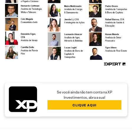
Se você ainda não tem conta na XP
Investimentos, abra a sua!
CLIQUE AQUI