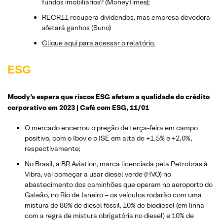
fundos imobiliários? (MoneyTimes);
RECR11 recupera dividendos, mas empresa devedora
afetará ganhos (Suno)
Clique aqui para acessar o relatório.
ESG
Moody’s espera que riscos ESG afetem a qualidade do crédito
corporativo em 2023 | Café com ESG, 11/01
O mercado encerrou o pregão de terça-feira em campo
positivo, com o Ibov e o ISE em alta de +1,5% e +2,0%,
respectivamente;
No Brasil, a BR Aviation, marca licenciada pela Petrobras à
Vibra, vai começar a usar diesel verde (HVO) no
abastecimento dos caminhões que operam no aeroporto do
Galeão, no Rio de Janeiro – os veículos rodarão com uma
mistura de 80% de diesel fóssil, 10% de biodiesel (em linha
com a regra de mistura obrigatória no diesel) e 10% de