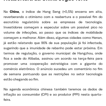
Na
China
, o índice de Hang Seng (+0,5%) encerra em alta,
reverberando o otimismo com a reabertura e o possível fim do
escrutínio regulatório sobre as empresas de tecnologia.
Investidores começam a especular sobre um possível pico no
volume de infecções, ao passo que os índices de mobilidade
começam a melhorar. Além disso, algumas cidades como Henan,
já estão relatando que 90% de sua população já foi infectada,
sugerindo que a imunidade de rebanho pode estar próxima. Em
termos de regulação, o governo municipal de Hangzhou, onde
fica a sede do Alibaba, assinou um acordo na terça-feira para
promover uma cooperação estratégica com a gigante do
comércio eletrônico. O anúncio sucedeu um comentário no fim
de semana pontuando que as restrições no setor tecnologia
estão chegando ao fim.
Na agenda econômica chinesa também teremos os dados de
inflação ao consumidor (CPI) e ao produtor (PPI) nesta quarta-
feira.