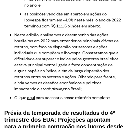
no ano; e
as posições vendidas em aberto em ações do
Ibovespa ficaram em -4,9% neste mês; o ano de 2022
terminou com R$ 111,5 bilhões em aberto.
Nesta edição, analisamos o desempenho das ações
brasileiras em 2022 para entender os principais
drivers
de
retorno, com foco na dispersão por setores e ações
individuais que compõem o Ibovespa. Constatamos que a
dificuldade em superar o índice pelos gestores brasileiros
estava principalmente ligada à forte concentração de
alguns papéis no índice, além da larga dispersão dos
retornos entre os setores e ações. Olhando para frente,
ainda vemos os desafios econômicos e políticos
impactando o
stock picking
no Brasil;
Clique
aqui
para acessar o nosso relatório completo:
Prévia da temporada de resultados do 4º
trimestre dos EUA: Projeções apontam
para a primeira contração nos lucros desde