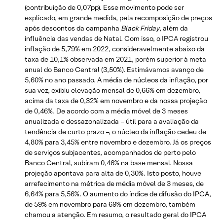
(contribuição de 0,07pp). Esse movimento pode ser
explicado, em grande medida, pela recomposição de preços
após descontos da campanha
Black Friday
, além da
influência das vendas de Natal. Com isso, o IPCA registrou
inflação de 5,79% em 2022, consideravelmente abaixo da
taxa de 10,1% observada em 2021, porém superior à meta
anual do Banco Central (3,50%). Estimávamos avanço de
5,60% no ano passado. A média de núcleos da inflação, por
sua vez, exibiu elevação mensal de 0,66% em dezembro,
acima da taxa de 0,32% em novembro e da nossa projeção
de 0,46%. De acordo com a média móvel de 3 meses
anualizada e dessazonalizada – útil para a avaliação da
tendência de curto prazo –, o núcleo da inflação cedeu de
4,80% para 3,45% entre novembro e dezembro. Já os preços
de serviços subjacentes, acompanhados de perto pelo
Banco Central, subiram 0,46% na base mensal. Nossa
projeção apontava para alta de 0,30%. Isto posto, houve
arrefecimento na métrica de média móvel de 3 meses, de
6,64% para 5,56%. O aumento do índice de difusão do IPCA,
de 59% em novembro para 69% em dezembro, também
chamou a atenção. Em resumo, o resultado geral do IPCA