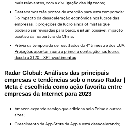
mais relevantes, com a divulgação das big techs;
Destacamos três pontos de atenção para esta temporada:
i) o impacto da desaceleração econômica nos lucros das
empresas, ii) projeções de lucro ainda otimistas que
poderão ser revisadas para baixo, e iii) um possível impacto
positivo da reabertura da China;
Prévia da temporada de resultados do 4º trimestre dos EUA:
Projeções apontam para a primeira contração nos lucros
desde o 3T20 – XP Investimentos
Radar Global:
Análises das principais
empresas e tendências sob o nosso Radar |
Meta é escolhida como ação favorita entre
empresas da Internet para 2023
Amazon expande serviço que adiciona selo Prime a outros
sites;
Crescimento da App Store da Apple está desacelerando;