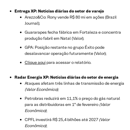
Entrega XP: Notícias diárias do setor de varejo
Arezzo&Co: Rony vende R$ 80 mi em ações (Brazil
Journal);
Guararapes fecha fábrica em Fortaleza e concentra
produção fabril em Natal (Valor);
GPA: Posição restante no grupo Éxito pode
desalavancar operação futuramente (Valor);
Clique aqui
para acessar o relatório.
Radar Energia XP: Notícias diárias do setor de energia
Ataques afetam três linhas de transmissão de energia
(Valor Econômico);
Petrobras reduzirá em 11,1% o preço do gás natural
para as distribuidoras em 1º de fevereiro
(Valor
Econômico)
;
CPFL investirá R$ 25,4 bilhões até 2027
(Valor
Econômico)
;