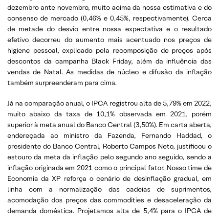
dezembro ante novembro, muito acima da nossa estimativa e do
consenso de mercado (0,46% e 0,45%, respectivamente). Cerca
de metade do desvio entre nossa expectativa e o resultado
efetivo decorreu do aumento mais acentuado nos preços de
higiene pessoal, explicado pela recomposição de preços após
descontos da campanha Black Friday, além da influência das
vendas de Natal. As medidas de núcleo e difusão da inflação
também surpreenderam para cima.
Já na comparação anual, o IPCA registrou alta de 5,79% em 2022,
muito abaixo da taxa de 10,1% observada em 2021, porém
superior à meta anual do Banco Central (3,50%). Em carta aberta,
endereçada ao ministro da Fazenda, Fernando Haddad, o
presidente do Banco Central, Roberto Campos Neto, justificou o
estouro da meta da inflação pelo segundo ano seguido, sendo a
inflação originada em 2021 como o principal fator. Nosso time de
Economia da XP reforça o cenário de desinflação gradual, em
linha com a normalização das cadeias de suprimentos,
acomodação dos preços das commodities e desaceleração da
demanda doméstica. Projetamos alta de 5,4% para o IPCA de