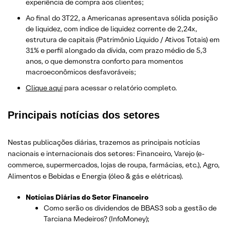
experiência de compra aos clientes;
Ao final do 3T22, a Americanas apresentava sólida posição
de liquidez, com índice de liquidez corrente de 2,24x,
estrutura de capitais (Patrimônio Líquido / Ativos Totais) em
31% e perfil alongado da dívida, com prazo médio de 5,3
anos, o que demonstra conforto para momentos
macroeconômicos desfavoráveis;
Clique aqui
para acessar o relatório completo.
Principais notícias dos setores
Nestas publicações diárias, trazemos as principais notícias
nacionais e internacionais dos setor
es: Financeiro, Varejo
(e-
commerce, supermercados, lojas de roupa, farmácias, etc.)
, Agro,
Alimentos e Bebidas e Energia (óleo & gás e elétricas).
Notícias Diárias do Setor Financeiro
Como serão os dividendos de BBAS3 sob a gestão de
Tarciana Medeiros? (InfoMoney);