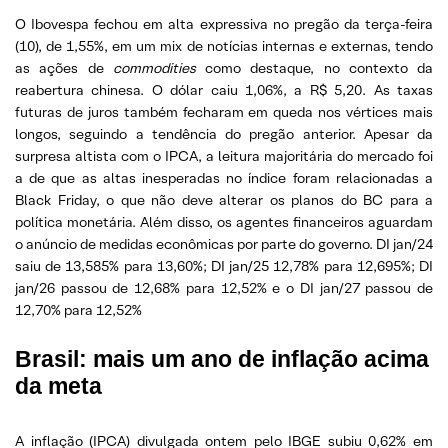
O Ibovespa fechou em alta expressiva no pregão da terça-feira
(10), de 1,55%, em um mix de notícias internas e externas, tendo
as ações de
commodities
como destaque, no contexto da
reabertura chinesa. O dólar caiu 1,06%, a R$ 5,20. As taxas
futuras de juros também fecharam em queda nos vértices mais
longos, seguindo a tendência do pregão anterior. Apesar da
surpresa altista com o IPCA, a leitura majoritária do mercado foi
a de que as altas inesperadas no índice foram relacionadas a
Black Friday, o que não deve alterar os planos do BC para a
política monetária. Além disso, os agentes financeiros aguardam
o anúncio de medidas econômicas por parte do governo. DI jan/24
saiu de 13,585% para 13,60%; DI jan/25 12,78% para 12,695%; DI
jan/26 passou de 12,68% para 12,52% e o DI jan/27 passou de
12,70% para 12,52%
Brasil: mais um ano de inflação acima
da meta
A inflação (IPCA) divulgada ontem pelo IBGE subiu 0,62% em