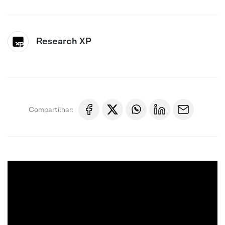
Research XP
Compartilhar: