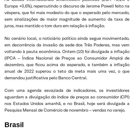
Europa +0,6%), repercutindo o discurso de Jerome Powell feito na
véspera, que foi mais modesto do que o esperado pelo mercado,
sem sinalizações de maior magnitude de aumento da taxa de
juros, mas mantido o tom duro em relação à inflação.
No cenário local, o noticiário político ainda segue movimentado,
em decorrência da invasão da sede dos Três Poderes, mas vem
voltando à pauta econômica. Ontem (10) foi divulgada a inflação
(IPCA – Índice Nacional de Preços ao Consumidor Amplo) de
dezembro, que ficou acima do esperado, e também a inflação
anual de 2022 superou o teto da meta mais uma vez, o que
demandou justificativa pelo Banco Central.
Com uma agenda esvaziada de indicadores, os investidores
aguardam a divulgação do índice de preços ao consumidor (CPI)
nos Estados Unidos amanhã, e no Brasil, hoje será divulgada a
Pesquisa Mensal de Comércio de novembro – vendas no varejo.
Brasil