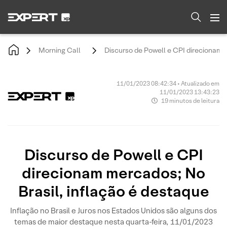
Morning Call
Discurso de Powell e CPI direcionam m
11/01/2023 08:42:34 • Atualizado em
11/01/2023 13:43:23
19 minutos de leitura
Discurso de Powell e CPI
direcionam mercados; No
Brasil, inflação é destaque
Inflação no Brasil e Juros nos Estados Unidos são alguns dos
temas de maior destaque nesta quarta-feira, 11/01/2023