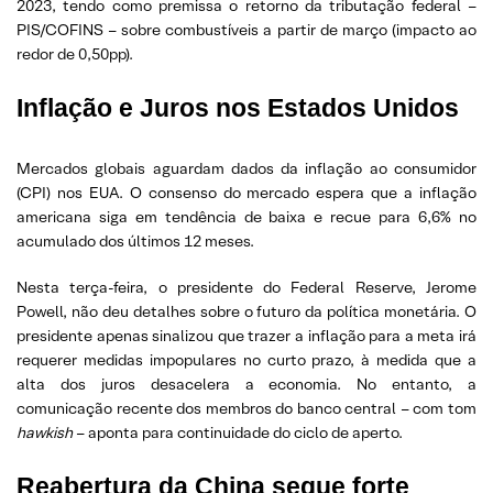
2023, tendo como premissa o retorno da tributação federal –
PIS/COFINS – sobre combustíveis a partir de março (impacto ao
redor de 0,50pp).
Inflação e Juros nos Estados Unidos
Mercados globais aguardam dados da inflação ao consumidor
(CPI) nos EUA. O consenso do mercado espera que a inflação
americana siga em tendência de baixa e recue para 6,6% no
acumulado dos últimos 12 meses.
Nesta terça-feira, o presidente do Federal Reserve, Jerome
Powell, não deu detalhes sobre o futuro da política monetária. O
presidente apenas sinalizou que trazer a inflação para a meta irá
requerer medidas impopulares no curto prazo, à medida que a
alta dos juros desacelera a economia. No entanto, a
comunicação recente dos membros do banco central – com tom
hawkish
– aponta para continuidade do ciclo de aperto.
Reabertura da China segue forte