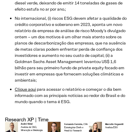
diesel verde, deixando de emitir 14 toneladas de gases de
efeito estufa no ar por ano.;
No internacional, (i) riscos ESG devem afetar a qualidade do
crédito corporativo e soberano em 2023, aponta um novo
relatório da empresa de análise de risco Moody’s divulgado
ontem – um dos motivos é um olhar mais atento sobre os
planos de descarbonização das empresas, que na ausência
de metas claras podem enfrentar perda de confiança dos
investidores e aumento no seu custo de capital; (ii) a
Goldman Sachs Asset Management levantou US$ 1,6
bilhão para seu primeiro fundo de private equity focado em
investir em empresas que fornecem soluções climáticas e
ambientais;
Clique aqui
para acessar o relatório e começar o dia bem
informado com as principais notícias ao redor do Brasil e do
mundo quando o tema é ESG.