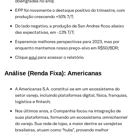
downgrades no ano);
EPP foi novamente o destaque positivo do trimestre, com
produção crescendo +50% T/T;
Do lado negativo, a produção de San Andres ficou abaixo
das expectativas, em -13% T/T;
Esperamos melhores perspectivas para 2023, mas por
enquanto mantemos nosso preço-alvo em R$50/BDR;
Clique
aqui
para acessar o relatório.
Análise (Renda Fixa): Americanas
A Americanas S.A. constitui-se em um ecossistema do
setor varejo, incluindo plataformas digital, física, franquias,
logística e fintech;
Nos últimos anos, a Companhia focou na integração de
suas plataformas, formando um ecossistema
omnichannel
do varejo. Sua rede de lojas, a maior dentre as varejistas
brasileiras, atuam como “hubs”, provendo melhor