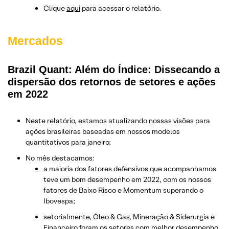
Clique
aqui
para acessar o relatório.
Mercados
Brazil Quant: Além do Índice: Dissecando a
dispersão dos retornos de setores e ações
em 2022
Neste relatório, estamos atualizando nossas visões para
ações brasileiras baseadas em nossos modelos
quantitativos para janeiro;
No mês destacamos:
a maioria dos fatores defensivos que acompanhamos
teve um bom desempenho em 2022, com os nossos
fatores de Baixo Risco e Momentum superando o
Ibovespa;
setorialmente, Óleo & Gas, Mineração & Siderurgia e
Financeiro foram os setores com melhor desempenho