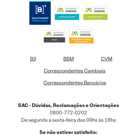
B3
BSM
CVM
Correspondentes Cambiais
Correspondentes Bancários
SAC - Dúvidas, Reclamações e Orientações
0800-772-0202
De segunda a sexta-feira das 09hs às 18hs
Se não estiver satisfeito: