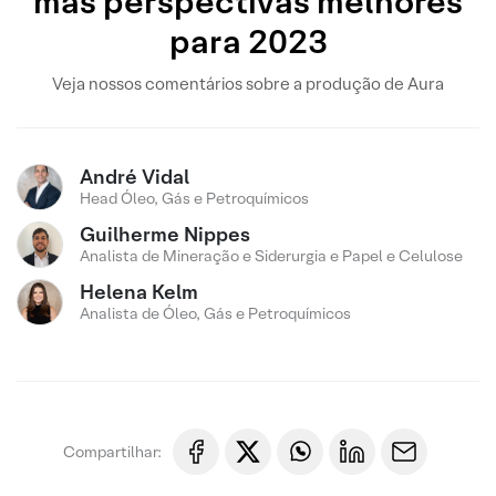
mas perspectivas melhores
para 2023
Veja nossos comentários sobre a produção de Aura
André Vidal
Head Óleo, Gás e Petroquímicos
Guilherme Nippes
Analista de Mineração e Siderurgia e Papel e Celulose
Helena Kelm
Analista de Óleo, Gás e Petroquímicos
Compartilhar: