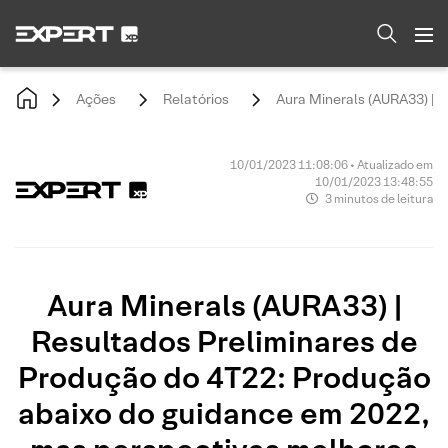
Ações
Relatórios
Aura Minerals (AURA33) | 
10/01/2023 11:08:06 • Atualizado em
10/01/2023 13:48:55
3 minutos de leitura
Aura Minerals (AURA33) |
Resultados Preliminares de
Produção do 4T22: Produção
abaixo do guidance em 2022,