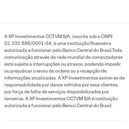
A XP Investimentos CCTVM S/A, inscrita sob o CNPJ:
02.332.886/0001-04, é uma instituição financeira
autorizada a funcionar pelo Banco Central do Brasil.Toda
comunicação através de rede mundial de computadores
está sujeita a interrupções ou atrasos, podendo impedir
ou prejudicar o envio de ordens ou a recepção de
informações atualizadas. A XP Investimentos exime-se de
responsabilidade por danos sofridos por seus clientes,
por força de falha de serviços disponibilizados por
terceiros. A XP Investimentos CCTVM S/A é instituição
autorizada a funcionar pelo Banco Central do Brasil.