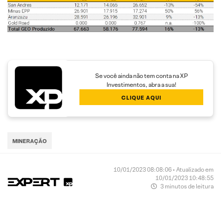
Se você ainda não tem conta na XP
Investimentos, abra a sua!
CLIQUE AQUI
MINERAÇÃO
10/01/2023 08:08:06 • Atualizado em
10/01/2023 10:48:55
3 minutos de leitura