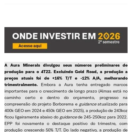
A Aura Minerals divulgou seus números preliminares de
produção para o 4T22. Excluindo Gold Road, a produção a
preços atuais foi de +16% T/T e -12% A/A, melhorando
trimestralmente.
Embora a Aura tenha entregado marcos
importantes para o crescimento de longo prazo (Almas está no
caminho certo e dentro do orçamento, progresso na
compreensão do projeto Borborema e
guidance
atualizado para
400k GEO em 2024 e 450k GEO em 2025), a produção de 243koz
ficou ligeiramente abaixo do
guidance
de 245-250koz para 2022.
EPP foi novamente o destaque positivo do trimestre, com
produção crescendo 50% T/T. Do lado negativo, a produção de