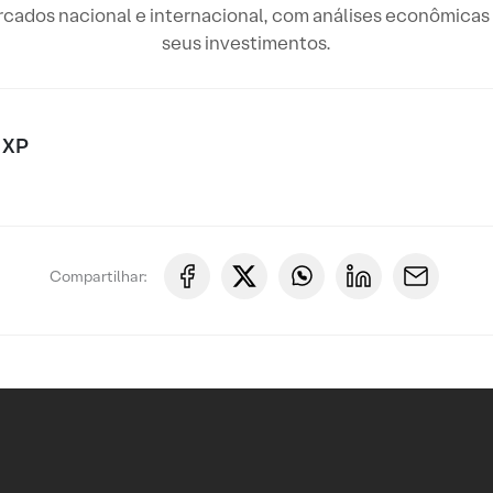
rcados nacional e internacional, com análises econômicas 
seus investimentos.
 XP
Compartilhar: