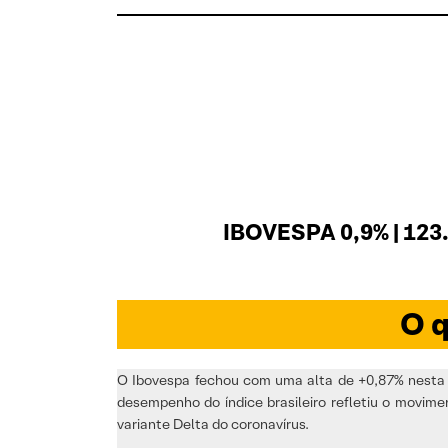
IBOVESPA 0,9% | 123
O q
O Ibovespa fechou com uma alta de +0,87% nesta t
desempenho do índice brasileiro refletiu o movim
variante Delta do coronavírus.