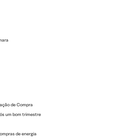
âmara
dação de Compra
ós um bom trimestre
ompras de energia