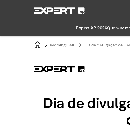
Expert XP 2026
Quem som
Morning Call
Dia de divulgação de PMI
Dia de divulg