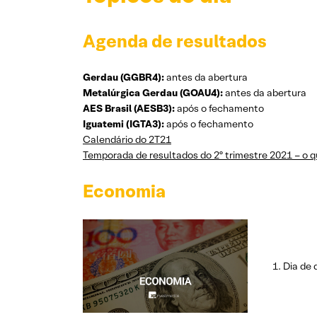
Agenda de resultados
Gerdau (GGBR4):
antes da abertura
Metalúrgica Gerdau (GOAU4):
antes da abertura
AES Brasil (AESB3):
após o fechamento
Iguatemi (IGTA3):
após o fechamento
Calendário do 2T21
Temporada de resultados do 2º trimestre 2021 – o 
Economia
Dia de 