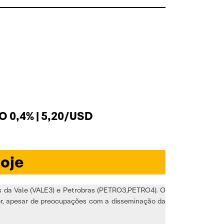
 0,4% | 5,20/USD
oje
es da Vale (VALE3) e Petrobras (PETRO3,PETRO4). O
ior, apesar de preocupações com a disseminação da