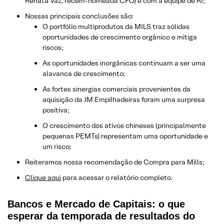
Renata Vaz, recém-nomeada CFO) e com a equipe de RI;
Nossas principais conclusões são:
O portfólio multiprodutos da MILS traz sólidas
oportunidades de crescimento orgânico e mitiga
riscos;
As oportunidades inorgânicas continuam a ser uma
alavanca de crescimento;
As fortes sinergias comerciais provenientes da
aquisição da JM Empilhadeiras foram uma surpresa
positiva;
O crescimento dos ativos chineses (principalmente
pequenas PEMTs) representam uma oportunidade e
um risco;
Reiteramos nossa recomendação de Compra para Mills;
Clique aqui
para acessar o relatório completo.
Bancos e Mercado de Capitais: o que
esperar da temporada de resultados do