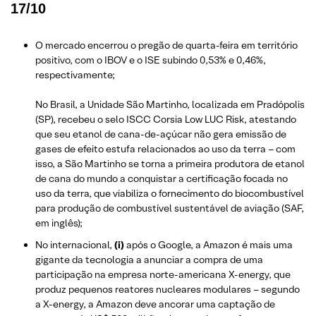
17/10
O mercado encerrou o pregão de quarta-feira em território
positivo, com o IBOV e o ISE subindo 0,53% e 0,46%,
respectivamente;
No Brasil, a Unidade São Martinho, localizada em Pradópolis
(SP), recebeu o selo ISCC Corsia Low LUC Risk, atestando
que seu etanol de cana-de-açúcar não gera emissão de
gases de efeito estufa relacionados ao uso da terra – com
isso, a São Martinho se torna a primeira produtora de etanol
de cana do mundo a conquistar a certificação focada no
uso da terra, que viabiliza o fornecimento do biocombustível
para produção de combustível sustentável de aviação (SAF,
em inglês);
No internacional,
(i)
após o Google, a Amazon é mais uma
gigante da tecnologia a anunciar a compra de uma
participação na empresa norte-americana X-energy, que
produz pequenos reatores nucleares modulares – segundo
a X-energy, a Amazon deve ancorar uma captação de