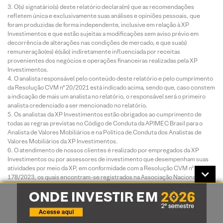
O(s) signatário(s) deste relatório declara(m) que as recomendações
refletem única e exclusivamente suas análises e opiniões pessoais, que
foram produzidas de forma independente, inclusive em relação à XP
Investimentos e que estão sujeitas a modificações sem aviso prévio em
decorrência de alterações nas condições de mercado, e que sua(s)
remuneração(es) é(são) indiretamente influenciada por receitas
provenientes dos negócios e operações financeiras realizadas pela XP
Investimentos.
O analista responsável pelo conteúdo deste relatório e pelo cumprimento
da Resolução CVM nº 20/2021 está indicado acima, sendo que, caso constem
a indicação de mais um analista no relatório, o responsável será o primeiro
analista credenciado a ser mencionado no relatório.
Os analistas da XP Investimentos estão obrigados ao cumprimento de
todas as regras previstas no Código de Conduta da APIMEC Brasil para o
Analista de Valores Mobiliários e na Política de Conduta dos Analistas de
Valores Mobiliários da XP Investimentos.
O atendimento de nossos clientes é realizado por empregados da XP
Investimentos ou por assessores de investimento que desempenham suas
atividades por meio da XP, em conformidade com a Resolução CVM nº
178/2023, os quais encontram-se registrados na Associação Nacional das
Corretoras e Distribuidoras de Títulos e Valores Mobiliários – ANCORD. O
assessor de investimento não pode realizar consultoria, administração ou
gestão de patrimônio de clientes, devendo atuar como intermediário e
solicitar autorização prévia do cliente para a realização de qualquer operação
no mercado de capitais.