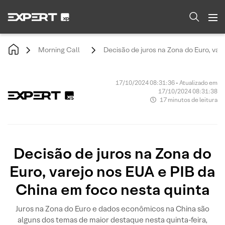
Morning Call
Decisão de juros na Zona do Euro, var
17/10/2024 08:31:36 • Atualizado em
17/10/2024 08:31:38
17 minutos de leitura
Decisão de juros na Zona do
Euro, varejo nos EUA e PIB da
China em foco nesta quinta
Juros na Zona do Euro e dados econômicos na China são
alguns dos temas de maior destaque nesta quinta-feira,