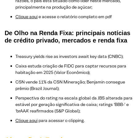
razões, o país está situado como líder neste mercado,
principalmente na produção de açúcar;
Clique aqui
e acesse o relatório completo em pdf
De Olho na Renda Fixa: principais notícias
de crédito privado, mercados e renda fixa
Treasury yields rise as investors await key data (CNBC);
Caixa estuda criação de FIDC para captar recursos para
habitação em 2025 (Valor Econômico);
CSN vende 11% da CSN Mineração; Benjamin consegue
prêmio (Brazil Journal);
Perspectiva do rating na escala global da JBS alterada para
estável por geração significativa de caixa; ratings ‘BBB-’ e
‘brAAA’ reafirmados (S&P Global);
Clique aqui
para acessar o clipping.