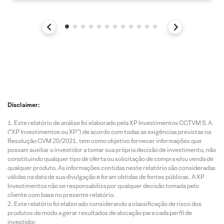
Disclaimer:
Este relatório de análise foi elaborado pela XP Investimentos CCTVM S.A.
(“XP Investimentos ou XP”) de acordo com todas as exigências previstas na
Resolução CVM 20/2021, tem como objetivo fornecer informações que
possam auxiliar o investidor a tomar sua própria decisão de investimento, não
constituindo qualquer tipo de oferta ou solicitação de compra e/ou venda de
qualquer produto. As informações contidas neste relatório são consideradas
válidas na data de sua divulgação e foram obtidas de fontes públicas. A XP
Investimentos não se responsabiliza por qualquer decisão tomada pelo
cliente com base no presente relatório.
Este relatório foi elaborado considerando a classificação de risco dos
produtos de modo a gerar resultados de alocação para cada perfil de
investidor.