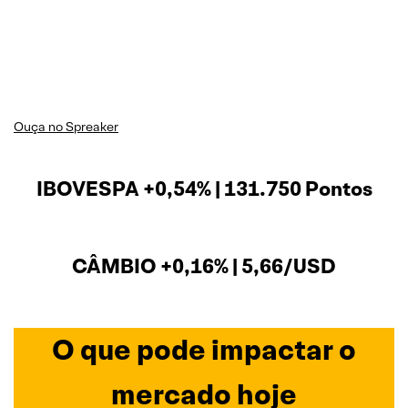
Ouça no Spreaker
IBOVESPA +0,54% | 131.750 Pontos
CÂMBIO +0,16% | 5,66/USD
O que pode impactar o
mercado hoje