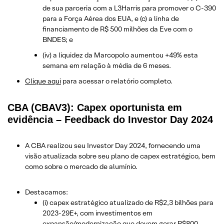
de sua parceria com a L3Harris para promover o C-390
para a Força Aérea dos EUA, e (c) a linha de
financiamento de R$ 500 milhões da Eve com o
BNDES; e
(iv) a liquidez da Marcopolo aumentou +49% esta
semana em relação à média de 6 meses.
Clique aqui
para acessar o relatório completo.
CBA (CBAV3): Capex oportunista em
evidência – Feedback do Investor Day 2024
A CBA realizou seu Investor Day 2024, fornecendo uma
visão atualizada sobre seu plano de capex estratégico, bem
como sobre o mercado de alumínio.
Destacamos:
(i) capex estratégico atualizado de R$2,3 bilhões para
2023-29E+, com investimentos em
expansão/modernização que devem gerar R$800