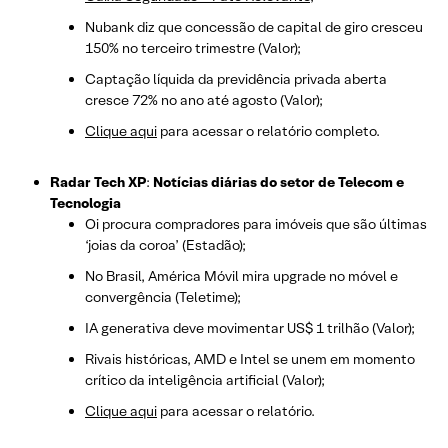
Nubank diz que concessão de capital de giro cresceu
150% no terceiro trimestre (Valor);
Captação líquida da previdência privada aberta
cresce 72% no ano até agosto (Valor);
Clique aqui
para acessar o relatório completo.
Radar Tech XP
:
Notícias diárias do setor de Telecom e
Tecnologia
Oi procura compradores para imóveis que são últimas
‘joias da coroa’ (Estadão);
No Brasil, América Móvil mira upgrade no móvel e
convergência (Teletime);
IA generativa deve movimentar US$ 1 trilhão (Valor);
Rivais históricas, AMD e Intel se unem em momento
crítico da inteligência artificial (Valor);
Clique aqui
para acessar o relatório.