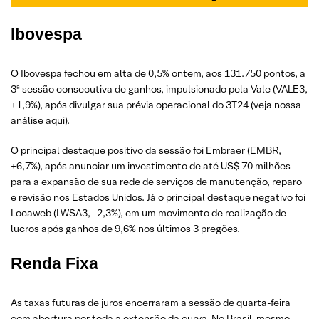
Ibovespa
O Ibovespa fechou em alta de 0,5% ontem, aos 131.750 pontos, a
3ª sessão consecutiva de ganhos, impulsionado pela Vale (VALE3,
+1,9%), após divulgar sua prévia operacional do 3T24 (veja nossa
análise
aqui
).
O principal destaque positivo da sessão foi Embraer (EMBR,
+6,7%), após anunciar um investimento de até US$ 70 milhões
para a expansão de sua rede de serviços de manutenção, reparo
e revisão nos Estados Unidos. Já o principal destaque negativo foi
Locaweb (LWSA3, -2,3%), em um movimento de realização de
lucros após ganhos de 9,6% nos últimos 3 pregões.
Renda Fixa
As taxas futuras de juros encerraram a sessão de quarta-feira
com abertura por toda a extensão da
curva
. No Brasil, mesmo