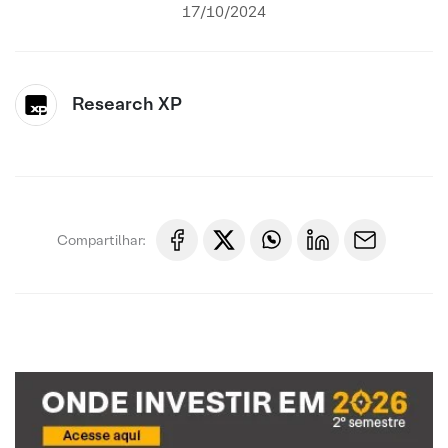
17/10/2024
Research XP
Compartilhar: