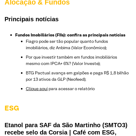
Alocação & Fundos
Principais notícias
Fundos Imobiliários (FIIs): confira as principais notícias
Fiagro pode ser tão popular quanto fundos
imobiliários, diz Anbima (Valor Econômico);
Por que investir também em fundos imobiliários
mesmo com IPCA+ 6%? (Valor Investe);
BTG Pactual avança em galpões e paga R$ 1,8 bilhão
por 13 ativos da GLP (Neofeed);
Clique aqui
para acessar o relatório
ESG
Etanol para SAF da São Martinho (SMTO3)
recebe selo da Corsia | Café com ESG,