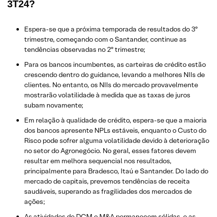
3T24?
Espera-se que a próxima temporada de resultados do 3º
trimestre, começando com o Santander, continue as
tendências observadas no 2º trimestre;
Para os bancos incumbentes, as carteiras de crédito estão
crescendo dentro do guidance, levando a melhores NIIs de
clientes. No entanto, os NIIs do mercado provavelmente
mostrarão volatilidade à medida que as taxas de juros
subam novamente;
Em relação à qualidade de crédito, espera-se que a maioria
dos bancos apresente NPLs estáveis, enquanto o Custo do
Risco pode sofrer alguma volatilidade devido à deterioração
no setor do Agronegócio. No geral, esses fatores devem
resultar em melhora sequencial nos resultados,
principalmente para Bradesco, Itaú e Santander. Do lado do
mercado de capitais, prevemos tendências de receita
saudáveis, superando as fragilidades dos mercados de
ações;
As atividades de DCM e M&A permanecem sólidas, e as