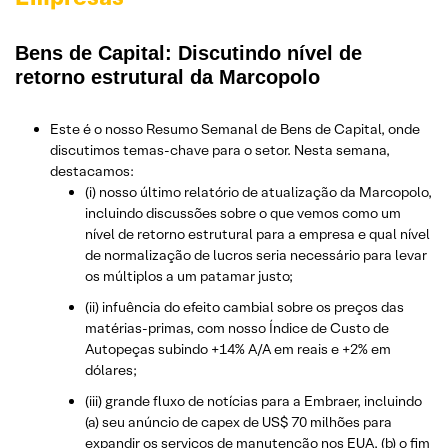
Bens de Capital: Discutindo nível de
retorno estrutural da Marcopolo
Este é o nosso Resumo Semanal de Bens de Capital, onde
discutimos temas-chave para o setor. Nesta semana,
destacamos:
(i) nosso último relatório de atualização da Marcopolo,
incluindo discussões sobre o que vemos como um
nível de retorno estrutural para a empresa e qual nível
de normalização de lucros seria necessário para levar
os múltiplos a um patamar justo;
(ii) infuência do efeito cambial sobre os preços das
matérias-primas, com nosso Índice de Custo de
Autopeças subindo +14% A/A em reais e +2% em
dólares;
(iii) grande fluxo de notícias para a Embraer, incluindo
(a) seu anúncio de capex de US$ 70 milhões para
expandir os serviços de manutenção nos EUA, (b) o fim