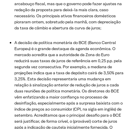
arcabouço fiscal, mas que o governo pode fazer ajustes na
redação da proposta para deixá-la mais clara, caso
necessário. Os principais ativos financeiros domésticos
pioraram ontem, sobretudo pela manhã, com depreciação
da taxa de câmbio e abertura da curva de juros;
A decisão de política monetária do BCE (Banco Central
Europeu) é o grande destaque da agenda econômica. O
mercado acredita que a autoridade da Zona do Euro
reduzirá suas taxas de juros de referência em 0,25 p.p. pela
segunda vez consecutiva. Por exemplo, a mediana de
projeções indica que a taxa de depósito cairá de 3,50% para
3,25%. Esta decisão representaria uma mudança em
relação à sinalização anterior de redução de juros a cada
duas reuniões de política monetária. Os diretores do BCE
vêm enfatizando a maior confiança no processo de
desinflação, especialmente após a surpresa baixista com o
índice de preços ao consumidor (CPI, na sigla em inglês) de
setembro. Acreditamos que o principal desafio para o BCE
será justificar, de forma crível, o (provável) corte de juros
após a indicação de cautela inicialmente fornecida. O