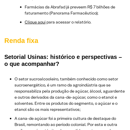
Farmácias da Abrafad já preveem R$ 7 bilhões de
faturamento (Panorama Farmacêutico);
Clique aqui
para acessar o relatório.
Renda fixa
Setorial Usinas: histórico e perspectivas –
o que acompanhar?
O setor sucroalcooleiro, também conhecido como setor
sucroenergético, é um ramo da agroindústria que se
responsabiliza pela produção de açúcar, álcool, aguardente
e outros derivados da cana-de-açúcar, como o etanol e
solventes. Entre os produtos do segmento, o açúcar e o
etanol são os mais representativos;
A cana-de açúcar foi a primeira cultura de destaque do
Brasil, remontando ao período colonial. Por esta e outra