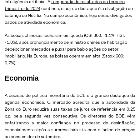
inteligência artificial. A
temporada de resultados do terceiro
trimestre de 2024
continua, e hoje, o destaque é a divulgação do
balanço de Netflix. No campo econômico, hoje serão divulgados
dados de atividade econômica.
As bolsas chinesas fecharam em queda (CSI 300: -1,1%; HSI:
-1,0%), após pronunciamento de ministro chinês de habitação
decepcionar mercados e puxar para baixo ações do setor
imobiliário. Na Europa, as bolsas operam em alta (Stoxx 600:
0,7%).
Economia
A decisão de política monetária do BCE é o grande destaque da
agenda econômica. O mercado acredita que a autoridade da
Zona do Euro reduzirá suas taxas de juros de referência em 0,25
p.p. pela segunda vez consecutiva. Os diretores do BCE vêm
enfatizando a maior confiança no processo de desinflação,
especialmente após a surpresa baixista com o índice de preços
ao consumidor de setembro.