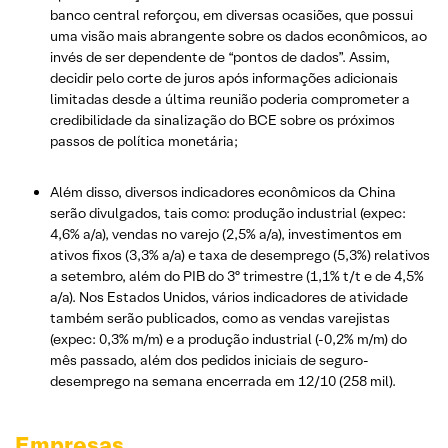
banco central reforçou, em diversas ocasiões, que possui
uma visão mais abrangente sobre os dados econômicos, ao
invés de ser dependente de “pontos de dados”. Assim,
decidir pelo corte de juros após informações adicionais
limitadas desde a última reunião poderia comprometer a
credibilidade da sinalização do BCE sobre os próximos
passos de política monetária;
Além disso, diversos indicadores econômicos da China
serão divulgados, tais como: produção industrial (expec:
4,6% a/a), vendas no varejo (2,5% a/a), investimentos em
ativos fixos (3,3% a/a) e taxa de desemprego (5,3%) relativos
a setembro, além do PIB do 3º trimestre (1,1% t/t e de 4,5%
a/a). Nos Estados Unidos, vários indicadores de atividade
também serão publicados, como as vendas varejistas
(expec: 0,3% m/m) e a produção industrial (-0,2% m/m) do
mês passado, além dos pedidos iniciais de seguro-
desemprego na semana encerrada em 12/10 (258 mil).
Empresas