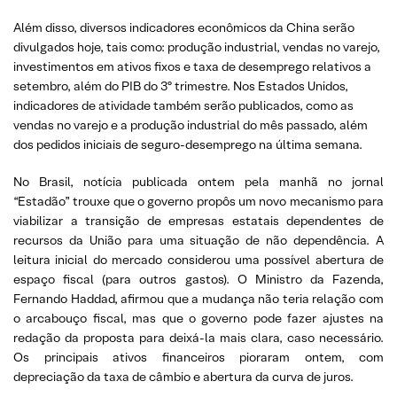
Além disso, diversos indicadores econômicos da China serão
divulgados hoje, tais como: produção industrial, vendas no varejo,
investimentos em ativos fixos e taxa de desemprego relativos a
setembro, além do PIB do 3º trimestre. Nos Estados Unidos,
indicadores de atividade também serão publicados, como as
vendas no varejo e a produção industrial do mês passado, além
dos pedidos iniciais de seguro-desemprego na última semana.
No Brasil, notícia publicada ontem pela manhã no jornal
“Estadão” trouxe que o governo propôs um novo mecanismo para
viabilizar a transição de empresas estatais dependentes de
recursos da União para uma situação de não dependência. A
leitura inicial do mercado considerou uma possível abertura de
espaço fiscal (para outros gastos). O Ministro da Fazenda,
Fernando Haddad, afirmou que a mudança não teria relação com
o arcabouço fiscal, mas que o governo pode fazer ajustes na
redação da proposta para deixá-la mais clara, caso necessário.
Os principais ativos financeiros pioraram ontem, com
depreciação da taxa de câmbio e abertura da curva de juros.