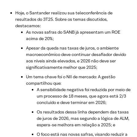
Hoje, o Santander realizou sua teleconferência de
resultados do 3T25. Sobre os temas discutidos,
destacamos:
As novas safras do SANB já apresentam um ROE
acima de 20%;
Apesar da queda nas taxas de juros, o ambiente
macroeconômico deve continuar desafiador devido
aos níveis ainda elevados, e 2026 não deve ser
significativamente melhor que 2025;
Um tema chave foi o NII de mercado: A gestão
compartilhou que:
A sensibilidade negativa foi reduzida por meio de
um processo de 18 meses, que agora está 2/3
concluído e deve terminar em 2026;
Os resultados dessa linha dependem das taxas
de juros de 2026, mas segundo a lógica de ALM,
espera-se melhora em relação a 2025; e
O foco está nas novas safras, visando reduzir a