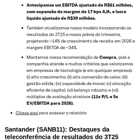
Antecipamos um EBITDA ajustado de R$61 milhões,
com expansão de margem de 17 bps A/A, e lucro
líquido ajustado de R$39 milhões.
Também atualizamos nosso modelo incorporando os
resultados do 2T25 e nossa prévia do trimestre,
projetando ~14% de crescimento de receita em 2026 e
margem EBITDA de ~34%.
Mantemos nossa recomendação de
Compra
, pois a
companhia atende a muitos critérios que valorizamos
em empresas de tecnologia (e em qualquer empresa):
(i) alto crescimento; (ii) alta conversão de caixa; (iii)
gestão sólida; (iv) capacidade de inovar; (v) alocação
eficiente de capital; (vi) balanço robusto; e (vii)
múltiplos de avaliação atrativos
(11x P/L e 5x
EV/EBITDA para 2026).
Clique aqui
para acessar o relatório
Santander (SANB11): Destaques da
teleconferência de resultados do 3T25