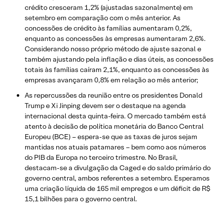
crédito cresceram 1,2% (ajustadas sazonalmente) em
setembro em comparação com o mês anterior. As
concessões de crédito às famílias aumentaram 0,2%,
enquanto as concessões às empresas aumentaram 2,6%.
Considerando nosso próprio método de ajuste sazonal e
também ajustando pela inflação e dias úteis, as concessões
totais às famílias caíram 2,1%, enquanto as concessões às
empresas avançaram 0,8% em relação ao mês anterior;
As repercussões da reunião entre os presidentes Donald
Trump e Xi Jinping devem ser o destaque na agenda
internacional desta quinta-feira. O mercado também está
atento à decisão de política monetária do Banco Central
Europeu (BCE) – espera-se que as taxas de juros sejam
mantidas nos atuais patamares – bem como aos números
do PIB da Europa no terceiro trimestre. No Brasil,
destacam-se a divulgação da Caged e do saldo primário do
governo central, ambos referentes a setembro. Esperamos
uma criação líquida de 165 mil empregos e um déficit de R$
15,1 bilhões para o governo central.