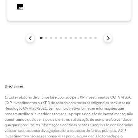
Disclaimer:
Este relatório de análise foi elaborado pela XP Investimentos CCTVM S.A.
(“XP Investimentos ou XP”) de acordo com todas as exigências previstas na
Resolução CVM 20/2021, tem como objetivo fornecer informações que
possam auxiliar o investidor a tomar sua própria decisão de investimento, não
constituindo qualquer tipo de oferta ou solicitação de compra e/ou venda de
qualquer produto. As informações contidas neste relatório são consideradas
válidas na data de sua divulgação e foram obtidas de fontes públicas. A XP
Investimentos não se responsabiliza por qualquer decisão tomada pelo