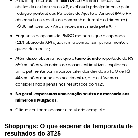
A ISAE apresentou um
EBITDA
de R$ 888 milhões, 5%
abaixo da estimativa da XP, explicado principalmente pela
redução pontual das Parcelas de Ajuste e Variável (PA e PV)
observada na receita da companhia durante o trimestre (-
R$ 68 milhões, ou -7% da receita estimada pela XP);
Enquanto despesas de PMSO melhores que o esperado
(11% abaixo da XP) ajudaram a compensar parcialmente a
queda de receita;
Além disso, observamos que o
lucro líquido
reportado de R$
550 milhões veio acima de nossas estimativas, explicado
principalmente por impostos diferidos devido ao IOC de R$
445 milhões anunciado no trimestre, que estávamos
considerando apenas nos resultados do 4T25;
No geral, esperamos uma reação neutra do mercado aos
números divulgados.
Clique aqui
para acessar o relatório completo.
Shoppings: O que esperar da temporada de
resultados do 3T25