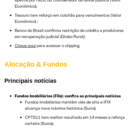
apetite por risco, diz coordenador da dívida pública (Valor
Econômico);
Tesouro tem reforço em colchão para vencimentos (Valor
Econômico) ;
Banco do Brasil confirma restrição de crédito a produtores
em recuperação judicial (Globo Rural);
Clique aqui
para acessar o clipping.
Alocação & Fundos
Principais notícias
Fundos Imobiliários (FIIs): confira as principais notícias
Fundos imobiliários mantêm viés de alta e IFIX
alcança nova máxima histórica (Suno);
CPTS11 tem melhor resultado em 14 meses e reforça
carteira (Suno)
;