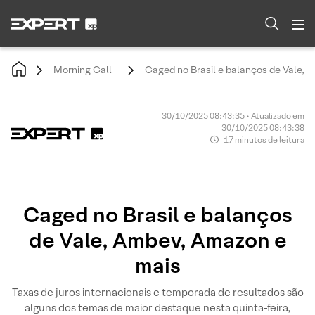
Morning Call
Caged no Brasil e balanços de Vale, 
30/10/2025 08:43:35 • Atualizado em
30/10/2025 08:43:38
17 minutos de leitura
Caged no Brasil e balanços
de Vale, Ambev, Amazon e
mais
Taxas de juros internacionais e temporada de resultados são
alguns dos temas de maior destaque nesta quinta-feira,