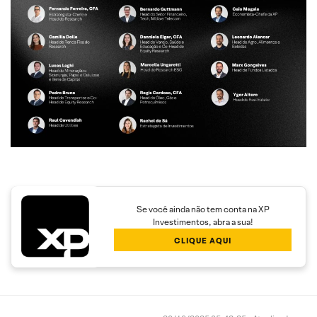
Se você ainda não tem conta na XP
Investimentos, abra a sua!
CLIQUE AQUI