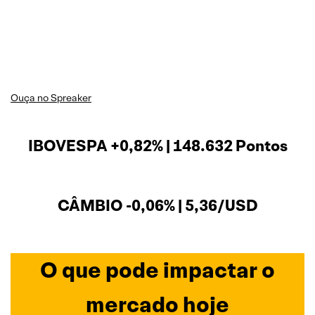
Ouça no Spreaker
IBOVESPA +0,82% | 148.632 Pontos
CÂMBIO -0,06% | 5,36/USD
O que pode impactar o
mercado hoje