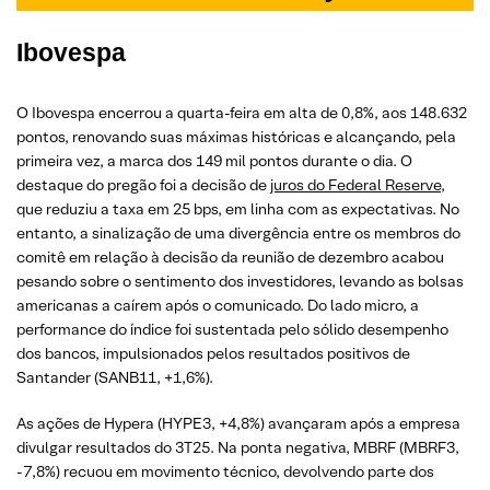
Ibovespa
O Ibovespa encerrou a quarta-feira em alta de 0,8%, aos 148.632
pontos, renovando suas máximas históricas e alcançando, pela
primeira vez, a marca dos 149 mil pontos durante o dia. O
destaque do pregão foi a decisão de
juros do Federal Reserve
,
que reduziu a taxa em 25 bps, em linha com as expectativas. No
entanto, a sinalização de uma divergência entre os membros do
comitê em relação à decisão da reunião de dezembro acabou
pesando sobre o sentimento dos investidores, levando as bolsas
americanas a caírem após o comunicado. Do lado micro, a
performance do índice foi sustentada pelo sólido desempenho
dos bancos, impulsionados pelos resultados positivos de
Santander (SANB11, +1,6%).
As ações de Hypera (HYPE3, +4,8%) avançaram após a empresa
divulgar resultados do 3T25. Na ponta negativa, MBRF (MBRF3,
-7,8%) recuou em movimento técnico, devolvendo parte dos