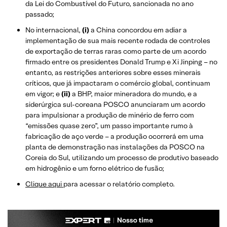
da Lei do Combustível do Futuro, sancionada no ano
passado;
No internacional,
(i)
a China concordou em adiar a
implementação de sua mais recente rodada de controles
de exportação de terras raras como parte de um acordo
firmado entre os presidentes Donald Trump e Xi Jinping – no
entanto, as restrições anteriores sobre esses minerais
críticos, que já impactaram o comércio global, continuam
em vigor; e
(ii)
a BHP, maior mineradora do mundo, e a
siderúrgica sul-coreana POSCO anunciaram um acordo
para impulsionar a produção de minério de ferro com
“emissões quase zero”, um passo importante rumo à
fabricação de aço verde – a produção ocorrerá em uma
planta de demonstração nas instalações da POSCO na
Coreia do Sul, utilizando um processo de produtivo baseado
em hidrogênio e um forno elétrico de fusão;
Clique aqui
para acessar o relatório completo.