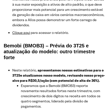
à sua maior exposição a ativos de alto padrão, o que deve
proporcionar mais potencial para um crescimento estável
da geração de caixa em vários cenários macroeconômicos,
embora a Allos possa demonstrar um forte carrego de
dividendos.
Clique aqui
para acessar o relatório.
Bemobi (BMOB3) – Prévia do 3T25 e
atualização do modelo: outro trimestre
forte
Neste relatório,
apresentamos nossas estimativas para o
3T25
e atualizamos nosso modelo, revisando nosso preço-
alvo para R$30,5/ação (com potencial de alta de 36%).
Esperamos que a Bemobi (BMOB3) reporte
novamente resultados fortes neste trimestre, com
crescimento de dois dígitos na receita em todos os
quatro segmentos, liderado pela divisão de
pagamentos.