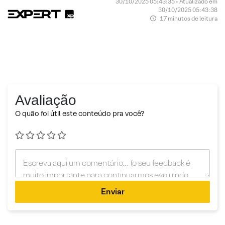
30/10/2025 05:43:35 • Atualizado em
30/10/2025 05:43:38
17 minutos de leitura
Avaliação
O quão foi útil este conteúdo pra você?
Enviar