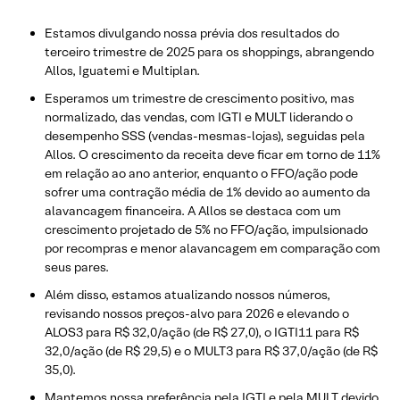
Estamos divulgando nossa prévia dos resultados do
terceiro trimestre de 2025 para os shoppings, abrangendo
Allos, Iguatemi e Multiplan.
Esperamos um trimestre de crescimento positivo, mas
normalizado, das vendas, com IGTI e MULT liderando o
desempenho SSS (vendas-mesmas-lojas), seguidas pela
Allos. O crescimento da receita deve ficar em torno de 11%
em relação ao ano anterior, enquanto o FFO/ação pode
sofrer uma contração média de 1% devido ao aumento da
alavancagem financeira. A Allos se destaca com um
crescimento projetado de 5% no FFO/ação, impulsionado
por recompras e menor alavancagem em comparação com
seus pares.
Além disso, estamos atualizando nossos números,
revisando nossos preços-alvo para 2026 e elevando o
ALOS3 para R$ 32,0/ação (de R$ 27,0), o IGTI11 para R$
32,0/ação (de R$ 29,5) e o MULT3 para R$ 37,0/ação (de R$
35,0).
Mantemos nossa preferência pela IGTI e pela MULT devido