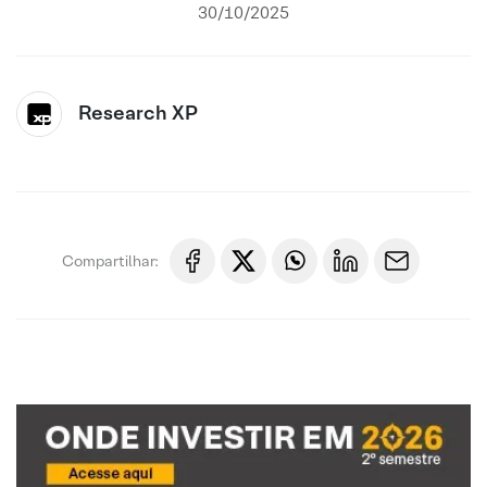
30/10/2025
Research XP
Compartilhar: