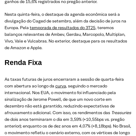
ganhos de 15,6% registrados no pregão anterior.
Nesta quinta-feira, o destaque da agenda econômica será a
divulgação do Caged de setembro, além da decisão de juros na
Europa. Pela
temporada de resultados do 3T25
, teremos
balanços relevantes de Ambev, Gerdau, Marcopolo, Multiplan,
Vivo, Vale e Vulcabras. No exterior, destaque para os resultados
de Amazon e Apple.
Renda Fixa
As taxas futuras de juros encerraram a sessão de quarta-feira
com abertura ao longo da
curva
, seguindo o mercado
internacional. Nos EUA, o movimento foi influenciado pela
sinalização de Jerome Powell, de que um novo corte em
dezembro não está garantido, reduzindo expectativas de
afrouxamento adicional. Com isso, os rendimentos das
Treasuries
de dois anos terminaram o dia em 3,59% (+10,55bps vs. pregão
anterior); enquanto os de dez anos em 4,07% (+8,18bps). No Brasil,
o movimento refletiu o cenário externo, com os vértices de longo