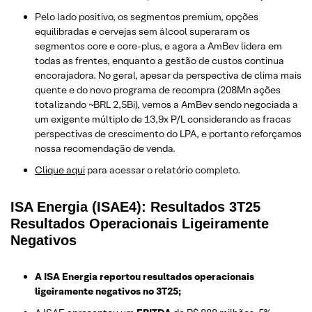
Pelo lado positivo, os segmentos premium, opções
equilibradas e cervejas sem álcool superaram os
segmentos core e core-plus, e agora a AmBev lidera em
todas as frentes, enquanto a gestão de custos continua
encorajadora. No geral, apesar da perspectiva de clima mais
quente e do novo programa de recompra (208Mn ações
totalizando ~BRL 2,5Bi), vemos a AmBev sendo negociada a
um exigente múltiplo de 13,9x P/L considerando as fracas
perspectivas de crescimento do LPA, e portanto reforçamos
nossa recomendação de venda.
Clique aqui
para acessar o relatório completo.
ISA Energia (ISAE4): Resultados 3T25
Resultados Operacionais Ligeiramente
Negativos
A ISA Energia reportou resultados operacionais
ligeiramente negativos no 3T25;