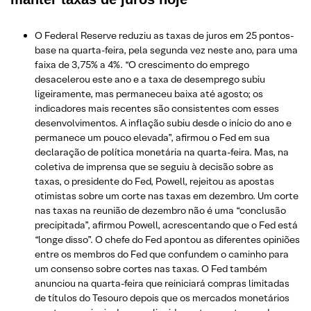
O Federal Reserve reduziu as taxas de juros em 25 pontos-
base na quarta-feira, pela segunda vez neste ano, para uma
faixa de 3,75% a 4%. “O crescimento do emprego
desacelerou este ano e a taxa de desemprego subiu
ligeiramente, mas permaneceu baixa até agosto; os
indicadores mais recentes são consistentes com esses
desenvolvimentos. A inflação subiu desde o início do ano e
permanece um pouco elevada”, afirmou o Fed em sua
declaração de política monetária na quarta-feira. Mas, na
coletiva de imprensa que se seguiu à decisão sobre as
taxas, o presidente do Fed, Powell, rejeitou as apostas
otimistas sobre um corte nas taxas em dezembro. Um corte
nas taxas na reunião de dezembro não é uma “conclusão
precipitada”, afirmou Powell, acrescentando que o Fed está
“longe disso”. O chefe do Fed apontou as diferentes opiniões
entre os membros do Fed que confundem o caminho para
um consenso sobre cortes nas taxas. O Fed também
anunciou na quarta-feira que reiniciará compras limitadas
de títulos do Tesouro depois que os mercados monetários