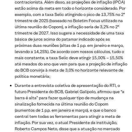
contracionista. Além disso, as projeções de inflação (IPCA)
estão acima da meta em todo o horizonte considerado. Por
exemplo, com a taxa Selic atingindo o pico de 13,75% no 2º
trimestre de 2025 (baseado no Boletim Focus utilizado na
última reunião do Copom), a inflação seria de 3,2% no 2º
trimestre de 2027. Isso sugere a necessidade de uma taxa
básica de juros acima do patamar indicado após as
próximas duas reuniões (altas de 1 p.p. em janeiro e março,
levando a 14,25%). De acordo com nossos cálculos, tudo o
mais constante, a taxa Selic deve atingir 15,00% – 15,50%
até meados do ano que vem para que a projeção de inflação
do BCB convirja à meta de 3,0% no horizonte relevante de
política monetária;
Durante a entrevista coletiva de apresentação do RTI, o
futuro Presidente do BCB, Gabriel Galípolo, afirmou que “a
barra é alta” para fazer qualquer tipo de mudança na
sinalização fornecida na última reunião do Copom
(aumentos de 1 p.p. em janeiro e março), e que o banco
central tem todas as ferramentas para atingir a meta de
inflação. Por sua vez, o atual Presidente da instituição,
Roberto Campos Neto, disse que a atuação no mercado