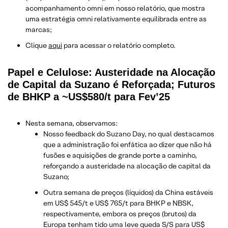
acompanhamento omni em nosso relatório, que mostra
uma estratégia omni relativamente equilibrada entre as
marcas;
Clique
aqui
para acessar o relatório completo.
Papel e Celulose: Austeridade na Alocação
de Capital da Suzano é Reforçada; Futuros
de BHKP a ~US$580/t para Fev’25
Nesta semana, observamos:
Nosso feedback do Suzano Day, no qual destacamos
que a administração foi enfática ao dizer que não há
fusões e aquisições de grande porte a caminho,
reforçando a austeridade na alocação de capital da
Suzano;
Outra semana de preços (líquidos) da China estáveis
em US$ 545/t e US$ 765/t para BHKP e NBSK,
respectivamente, embora os preços (brutos) da
Europa tenham tido uma leve queda S/S para US$