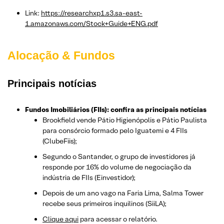
Link:
https://researchxp1.s3.sa-east-
1.amazonaws.com/Stock+Guide+ENG.pdf
Alocação & Fundos
Principais notícias
Fundos Imobiliários (FIIs): confira as principais notícias
Brookfield vende Pátio Higienópolis e Pátio Paulista
para consórcio formado pelo Iguatemi e 4 FIIs
(ClubeFiis);
Segundo o Santander, o grupo de investidores já
responde por 16% do volume de negociação da
indústria de FIIs (Einvestidor);
Depois de um ano vago na Faria Lima, Salma Tower
recebe seus primeiros inquilinos (SiiLA);
Clique aqui
para acessar o relatório.