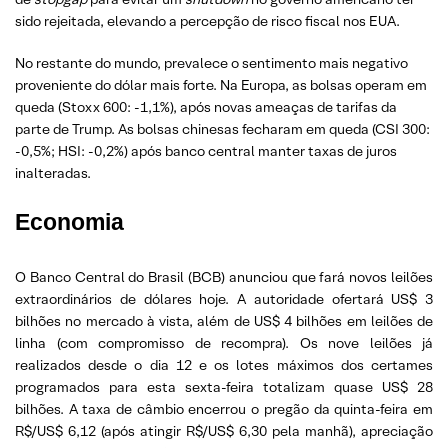
sido rejeitada, elevando a percepção de risco fiscal nos EUA.
No restante do mundo, prevalece o sentimento mais negativo
proveniente do dólar mais forte. Na Europa, as bolsas operam em
queda (Stoxx 600: -1,1%), após novas ameaças de tarifas da
parte de Trump. As bolsas chinesas fecharam em queda (CSI 300:
-0,5%; HSI: -0,2%) após banco central manter taxas de juros
inalteradas.
Economia
O Banco Central do Brasil (BCB) anunciou que fará novos leilões
extraordinários de dólares hoje. A autoridade ofertará US$ 3
bilhões no mercado à vista, além de US$ 4 bilhões em leilões de
linha (com compromisso de recompra). Os nove leilões já
realizados desde o dia 12 e os lotes máximos dos certames
programados para esta sexta-feira totalizam quase US$ 28
bilhões. A taxa de câmbio encerrou o pregão da quinta-feira em
R$/US$ 6,12 (após atingir R$/US$ 6,30 pela manhã), apreciação