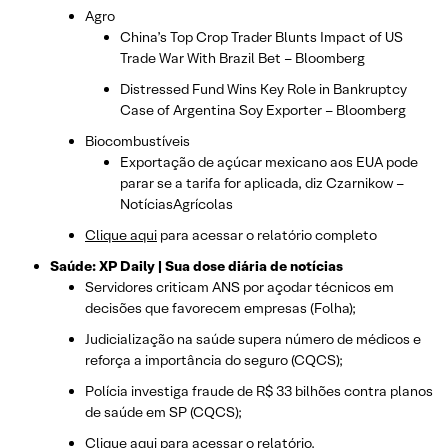
Agro
China’s Top Crop Trader Blunts Impact of US
Trade War With Brazil Bet – Bloomberg
Distressed Fund Wins Key Role in Bankruptcy
Case of Argentina Soy Exporter – Bloomberg
Biocombustíveis
Exportação de açúcar mexicano aos EUA pode
parar se a tarifa for aplicada, diz Czarnikow –
NotíciasAgrícolas
Clique aqui
para acessar o relatório completo
Saúde: XP Daily | Sua dose diária de notícias
Servidores criticam ANS por açodar técnicos em
decisões que favorecem empresas (Folha);
Judicialização na saúde supera número de médicos e
reforça a importância do seguro (CQCS);
Polícia investiga fraude de R$ 33 bilhões contra planos
de saúde em SP (CQCS);
Clique aqui
para acessar o relatório.