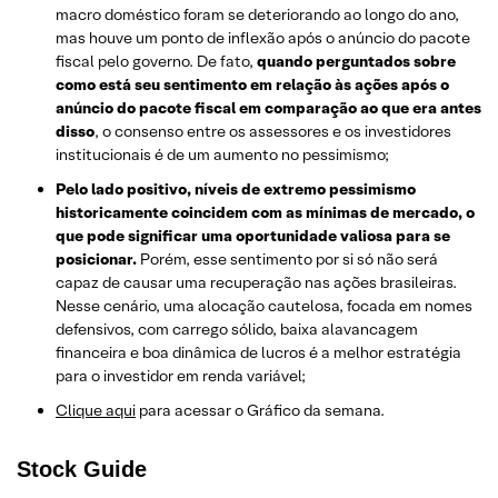
macro doméstico foram se deteriorando ao longo do ano,
mas houve um ponto de inflexão após o anúncio do pacote
fiscal pelo governo. De fato,
quando perguntados sobre
como está seu sentimento em relação às ações após o
anúncio do pacote fiscal em comparação ao que era antes
disso
, o consenso entre os assessores e os investidores
institucionais é de um aumento no pessimismo;
Pelo lado positivo, níveis de extremo pessimismo
historicamente coincidem com as mínimas de mercado, o
que pode significar uma oportunidade valiosa para se
posicionar.
Porém, esse sentimento por si só não será
capaz de causar uma recuperação nas ações brasileiras.
Nesse cenário, uma alocação cautelosa, focada em nomes
defensivos, com carrego sólido, baixa alavancagem
financeira e boa dinâmica de lucros é a melhor estratégia
para o investidor em renda variável;
Clique aqui
para acessar o Gráfico da semana.
Stock Guide