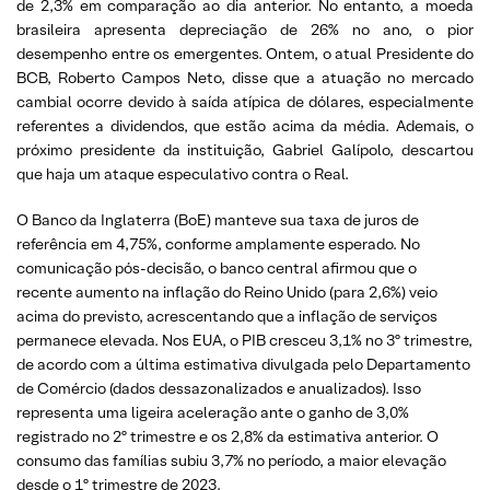
de 2,3% em comparação ao dia anterior. No entanto, a moeda
brasileira apresenta depreciação de 26% no ano, o pior
desempenho entre os emergentes. Ontem, o atual Presidente do
BCB, Roberto Campos Neto, disse que a atuação no mercado
cambial ocorre devido à saída atípica de dólares, especialmente
referentes a dividendos, que estão acima da média. Ademais, o
próximo presidente da instituição, Gabriel Galípolo, descartou
que haja um ataque especulativo contra o Real.
O Banco da Inglaterra (BoE) manteve sua taxa de juros de
referência em 4,75%, conforme amplamente esperado. No
comunicação pós-decisão, o banco central afirmou que o
recente aumento na inflação do Reino Unido (para 2,6%) veio
acima do previsto, acrescentando que a inflação de serviços
permanece elevada. Nos EUA, o PIB cresceu 3,1% no 3º trimestre,
de acordo com a última estimativa divulgada pelo Departamento
de Comércio (dados dessazonalizados e anualizados). Isso
representa uma ligeira aceleração ante o ganho de 3,0%
registrado no 2º trimestre e os 2,8% da estimativa anterior. O
consumo das famílias subiu 3,7% no período, a maior elevação
desde o 1º trimestre de 2023.