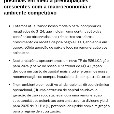
positivas em meio a preocupações
crescentes com a macroeconomia e
ambiente competitivo
Estamos atualizando nosso modelo para incorporar os
resultados do 3T24, que indicam uma continuação das
tendências observadas nos trimestres anteriores:
crescimento da receita de pós-pago e FTTH, eficiência em
capex, sólida geração de caixa e foco na remuneração aos
acionistas;
Neste relatório, apresentamos um novo TP de R$61,0/ação
para 2025 (abaixo do nosso TP anterior de R$64,0/ação
devido a um custo de capital mais alto) e reiteramos nossa
recomendação de compra, impulsionada por quatro fatores:
(i) um ambiente competitivo ainda racional, (ii) boa dinâmica
operacional, (iii) uma estrutura de capital saudável e
geração de caixa robusta, levando a uma remuneração
substancial aos acionistas com um atraente dividend yield
para 2025 de 9,1% e (iv) potencial de upside com a migração
para o regime de autorização.