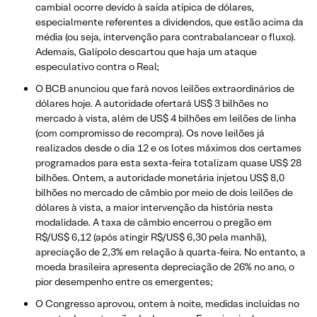
cambial ocorre devido à saída atípica de dólares,
especialmente referentes a dividendos, que estão acima da
média (ou seja, intervenção para contrabalancear o fluxo).
Ademais, Galípolo descartou que haja um ataque
especulativo contra o Real;
O BCB anunciou que fará novos leilões extraordinários de
dólares hoje. A autoridade ofertará US$ 3 bilhões no
mercado à vista, além de US$ 4 bilhões em leilões de linha
(com compromisso de recompra). Os nove leilões já
realizados desde o dia 12 e os lotes máximos dos certames
programados para esta sexta-feira totalizam quase US$ 28
bilhões. Ontem, a autoridade monetária injetou US$ 8,0
bilhões no mercado de câmbio por meio de dois leilões de
dólares à vista, a maior intervenção da história nesta
modalidade. A taxa de câmbio encerrou o pregão em
R$/US$ 6,12 (após atingir R$/US$ 6,30 pela manhã),
apreciação de 2,3% em relação à quarta-feira. No entanto, a
moeda brasileira apresenta depreciação de 26% no ano, o
pior desempenho entre os emergentes;
O Congresso aprovou, ontem à noite, medidas incluídas no