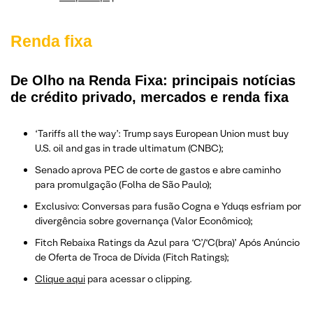
Renda fixa
De Olho na Renda Fixa: principais notícias
de crédito privado, mercados e renda fixa
‘Tariffs all the way’: Trump says European Union must buy
U.S. oil and gas in trade ultimatum (CNBC);
Senado aprova PEC de corte de gastos e abre caminho
para promulgação (Folha de São Paulo);
Exclusivo: Conversas para fusão Cogna e Yduqs esfriam por
divergência sobre governança (Valor Econômico);
Fitch Rebaixa Ratings da Azul para ‘C’/‘C(bra)’ Após Anúncio
de Oferta de Troca de Dívida (Fitch Ratings);
Clique aqui
para acessar o clipping.