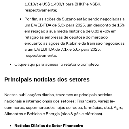
1.010/t e US$ 1.490/t para BHKP e NSBK,
respectivamente;
Por fim, as ações da Suzano estão sendo negociadas a
um EV/EBITDA de 5,3x para 2025, um desconto de 15%
em relação à sua média histórica de 6,8x e -9% em
relação às empresas de celulose do mercado,
enquanto as ações da Klabin e da Irani são negociadas
a um EV/EBITDA de 7,1x e 5,0x para 2025,
respectivamente.
Clique aqui
para acessar o relatório completo.
Principais notícias dos setores
Nestas publicações diárias, trazemos as principais notícias
nacionais e internacionais dos setor
es: Financeiro, Varejo
(e-
commerce, supermercados, lojas de roupa, farmácias, etc.)
, Agro,
Alimentos e Bebidas e Energia (óleo & gás e elétricas).
Notícias Diárias do Setor Financeiro