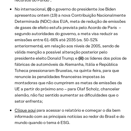
No internacional,
(i)
o governo do presidente Joe Biden
apresentou ontem (19) a nova Contribuição Nacionalmente
Determinada (NDC) dos EUA, meta de redução de emissões
de gases de efeito estufa prevista pelo Acordo de Paris –
segundo autoridades do governo, a meta visa reduzir as
emissões entre 61-66% até 2035 (vs. 50-52%
anteriormente), em relação aos níveis de 2005, sendo de
válida menção a possível alteração posterior pelo
presidente eleito Donald Trump; e
(ii)
os líderes dos polos de
fábricas de automóveis da Alemanha, Itália e República
Tcheca pressionaram Bruxelas, na quinta-feira, para que
renuncie às penalidades financeiras impostas às
montadoras que não cumprirem as metas de emissões da
UE a partir do próximo ano – para Olaf Scholz, chanceler
alemão, não faz sentido aumentar as dificuldades que o
setor enfrenta;
Clique aqui
para acessar o relatório e começar o dia bem
informado com as principais notícias ao redor do Brasil e do
mundo quando o tema é ESG.