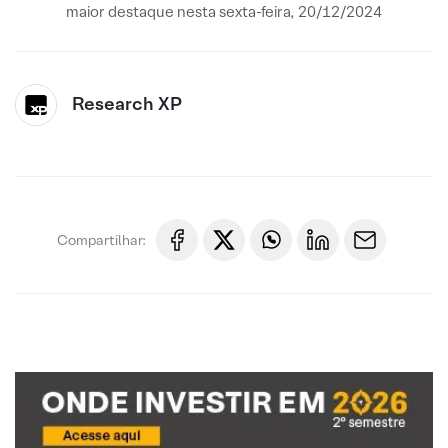
maior destaque nesta sexta-feira, 20/12/2024
Research XP
Compartilhar: