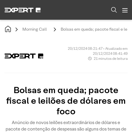
Morning Call
Bolsas em queda; pacote fiscal e leil
20/12/2024 08:21:47 • Atualizado em
20/12/2024 08:41:49
21 minutos de leitura
Bolsas em queda; pacote
fiscal e leilões de dólares em
foco
Anúncio de novos leilões extraordinários de dólares e
pacote de contenção de despesas são alguns dos temas de