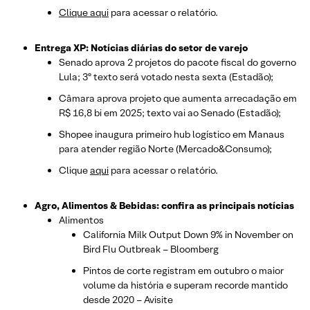
Clique aqui
para acessar o relatório.
Entrega XP: Notícias diárias do setor de varejo
Senado aprova 2 projetos do pacote fiscal do governo
Lula; 3º texto será votado nesta sexta (Estadão);
Câmara aprova projeto que aumenta arrecadação em
R$ 16,8 bi em 2025; texto vai ao Senado (Estadão);
Shopee inaugura primeiro hub logístico em Manaus
para atender região Norte (Mercado&Consumo);
Clique
aqui
para acessar o relatório.
Agro, Alimentos & Bebidas: confira as principais notícias
Alimentos
California Milk Output Down 9% in November on
Bird Flu Outbreak – Bloomberg
Pintos de corte registram em outubro o maior
volume da história e superam recorde mantido
desde 2020 – Avisite