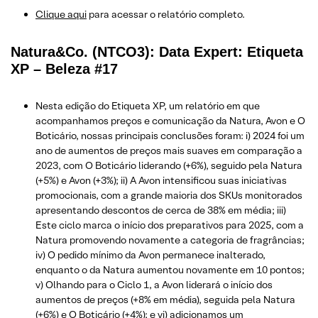
Clique aqui
para acessar o relatório completo.
Natura&Co. (NTCO3): Data Expert: Etiqueta
XP – Beleza #17
Nesta edição do Etiqueta XP, um relatório em que
acompanhamos preços e comunicação da Natura, Avon e O
Boticário, nossas principais conclusões foram: i) 2024 foi um
ano de aumentos de preços mais suaves em comparação a
2023, com O Boticário liderando (+6%), seguido pela Natura
(+5%) e Avon (+3%); ii) A Avon intensificou suas iniciativas
promocionais, com a grande maioria dos SKUs monitorados
apresentando descontos de cerca de 38% em média; iii)
Este ciclo marca o início dos preparativos para 2025, com a
Natura promovendo novamente a categoria de fragrâncias;
iv) O pedido mínimo da Avon permanece inalterado,
enquanto o da Natura aumentou novamente em 10 pontos;
v) Olhando para o Ciclo 1, a Avon liderará o início dos
aumentos de preços (+8% em média), seguida pela Natura
(+6%) e O Boticário (+4%); e vi) adicionamos um