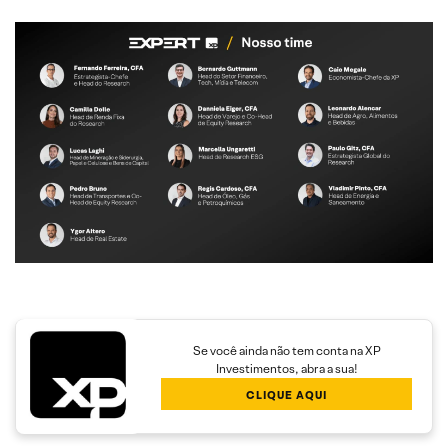
Se você ainda não tem conta na XP
Investimentos, abra a sua!
CLIQUE AQUI