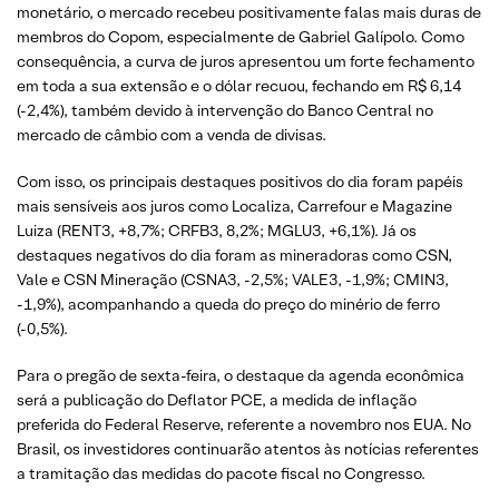
monetário, o mercado recebeu positivamente falas mais duras de
membros do Copom, especialmente de Gabriel Galípolo. Como
consequência, a curva de juros apresentou um forte fechamento
em toda a sua extensão e o dólar recuou, fechando em R$ 6,14
(-2,4%), também devido à intervenção do Banco Central no
mercado de câmbio com a venda de divisas.
Com isso, os principais destaques positivos do dia foram papéis
mais sensíveis aos juros como Localiza, Carrefour e Magazine
Luiza (RENT3, +8,7%; CRFB3, 8,2%; MGLU3, +6,1%). Já os
destaques negativos do dia foram as mineradoras como CSN,
Vale e CSN Mineração (CSNA3, -2,5%; VALE3, -1,9%; CMIN3,
-1,9%), acompanhando a queda do preço do minério de ferro
(-0,5%).
Para o pregão de sexta-feira, o destaque da agenda econômica
será a publicação do Deflator PCE, a medida de inflação
preferida do Federal Reserve, referente a novembro nos EUA. No
Brasil, os investidores continuarão atentos às notícias referentes
a tramitação das medidas do pacote fiscal no Congresso.