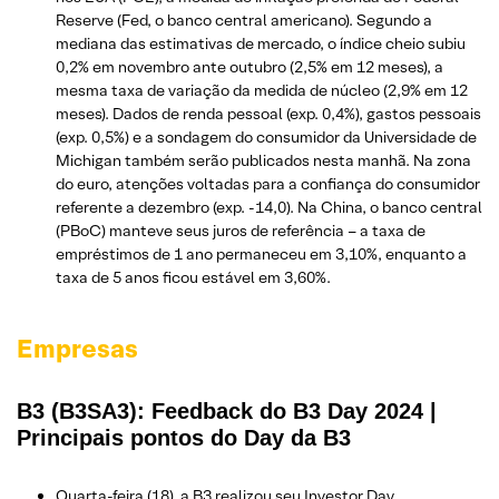
Reserve (Fed, o banco central americano). Segundo a
mediana das estimativas de mercado, o índice cheio subiu
0,2% em novembro ante outubro (2,5% em 12 meses), a
mesma taxa de variação da medida de núcleo (2,9% em 12
meses). Dados de renda pessoal (exp. 0,4%), gastos pessoais
(exp. 0,5%) e a sondagem do consumidor da Universidade de
Michigan também serão publicados nesta manhã. Na zona
do euro, atenções voltadas para a confiança do consumidor
referente a dezembro (exp. -14,0). Na China, o banco central
(PBoC) manteve seus juros de referência – a taxa de
empréstimos de 1 ano permaneceu em 3,10%, enquanto a
taxa de 5 anos ficou estável em 3,60%.
Empresas
B3 (B3SA3): Feedback do B3 Day 2024 |
Principais pontos do Day da B3
Quarta-feira (18), a B3 realizou seu Investor Day,