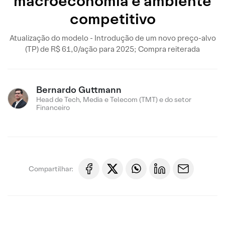
macroeconomia e ambiente
competitivo
Atualização do modelo - Introdução de um novo preço-alvo
(TP) de R$ 61,0/ação para 2025; Compra reiterada
Bernardo Guttmann
Head de Tech, Media e Telecom (TMT) e do setor
Financeiro
Compartilhar: