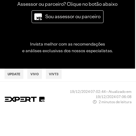
Assessor ou parceiro? Clique no botão abaixo
Sou assessor ou parceiro
Invista melhor com as recomendações
e análises exclusivas dos nossos especialistas.
UPDATE
VIVO
VIVT3
19/12/2024 07:02:44 • Atualizado em
19/12/2024 07:06:08
2 minutos de leitura