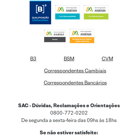
B3
BSM
CVM
Correspondentes Cambiais
Correspondentes Bancários
SAC - Dúvidas, Reclamações e Orientações
0800-772-0202
De segunda a sexta-feira das 09hs às 18hs
Se não estiver satisfeito: