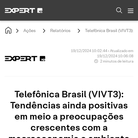
Ações
Relatórios
Telefônica Brasil (VIVT3)
19/12/2024 10:02:44 • Atualizado em
19/12/2024 10:06:08
2 minutos de leitura
Telefônica Brasil (VIVT3):
Tendências ainda positivas
em meio a preocupações
crescentes com a