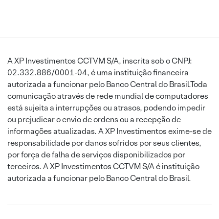
A XP Investimentos CCTVM S/A, inscrita sob o CNPJ:
02.332.886/0001-04, é uma instituição financeira
autorizada a funcionar pelo Banco Central do Brasil.Toda
comunicação através de rede mundial de computadores
está sujeita a interrupções ou atrasos, podendo impedir
ou prejudicar o envio de ordens ou a recepção de
informações atualizadas. A XP Investimentos exime-se de
responsabilidade por danos sofridos por seus clientes,
por força de falha de serviços disponibilizados por
terceiros. A XP Investimentos CCTVM S/A é instituição
autorizada a funcionar pelo Banco Central do Brasil.