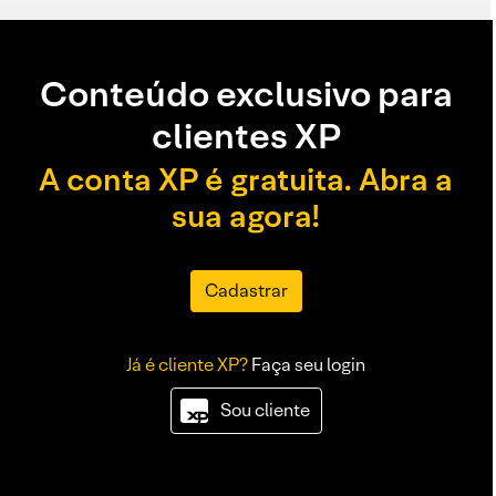
Conteúdo exclusivo para
clientes XP
A conta XP é gratuita. Abra a
sua agora!
Cadastrar
Já é cliente XP?
Faça seu login
Sou cliente