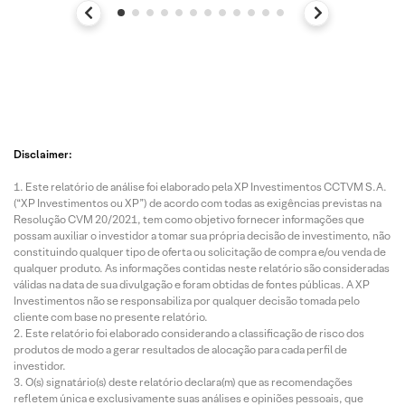
Disclaimer:
Este relatório de análise foi elaborado pela XP Investimentos CCTVM S.A.
(“XP Investimentos ou XP”) de acordo com todas as exigências previstas na
Resolução CVM 20/2021, tem como objetivo fornecer informações que
possam auxiliar o investidor a tomar sua própria decisão de investimento, não
constituindo qualquer tipo de oferta ou solicitação de compra e/ou venda de
qualquer produto. As informações contidas neste relatório são consideradas
válidas na data de sua divulgação e foram obtidas de fontes públicas. A XP
Investimentos não se responsabiliza por qualquer decisão tomada pelo
cliente com base no presente relatório.
Este relatório foi elaborado considerando a classificação de risco dos
produtos de modo a gerar resultados de alocação para cada perfil de
investidor.
O(s) signatário(s) deste relatório declara(m) que as recomendações
refletem única e exclusivamente suas análises e opiniões pessoais, que