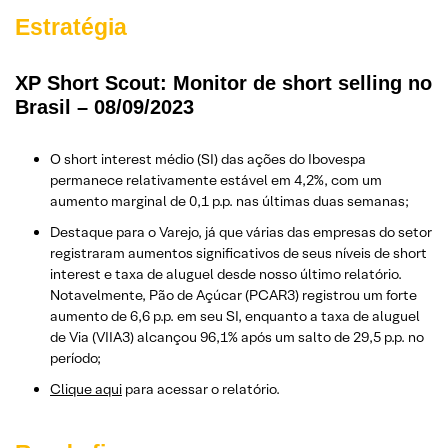
Estratégia
XP Short Scout: Monitor de short selling no
Brasil – 08/09/2023
O short interest médio (SI) das ações do Ibovespa
permanece relativamente estável em 4,2%, com um
aumento marginal de 0,1 p.p. nas últimas duas semanas;
Destaque para o Varejo, já que várias das empresas do setor
registraram aumentos significativos de seus níveis de short
interest e taxa de aluguel desde nosso último relatório.
Notavelmente, Pão de Açúcar (PCAR3) registrou um forte
aumento de 6,6 p.p. em seu SI, enquanto a taxa de aluguel
de Via (VIIA3) alcançou 96,1% após um salto de 29,5 p.p. no
período;
Clique aqui
para acessar o relatório.