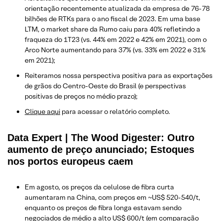
orientação recentemente atualizada da empresa de 76-78
bilhões de RTKs para o ano fiscal de 2023. Em uma base
LTM, o market share da Rumo caiu para 40% refletindo a
fraqueza do 1T23 (vs. 44% em 2022 e 42% em 2021), com o
Arco Norte aumentando para 37% (vs. 33% em 2022 e 31%
em 2021);
Reiteramos nossa perspectiva positiva para as exportações
de grãos do Centro-Oeste do Brasil (e perspectivas
positivas de preços no médio prazo);
Clique aqui
para acessar o relatório completo.
Data Expert | The Wood Digester: Outro
aumento de preço anunciado; Estoques
nos portos europeus caem
Em agosto, os preços da celulose de fibra curta
aumentaram na China, com preços em ~US$ 520-540/t,
enquanto os preços de fibra longa estavam sendo
negociados de médio a alto US$ 600/t (em comparação