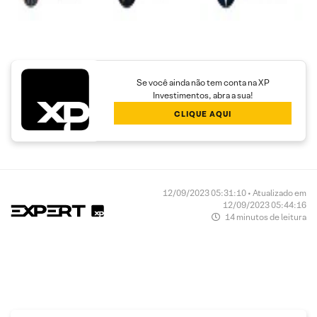
Se você ainda não tem conta na XP
Investimentos, abra a sua!
CLIQUE AQUI
12/09/2023 05:31:10 • Atualizado em
12/09/2023 05:44:16
14 minutos de leitura