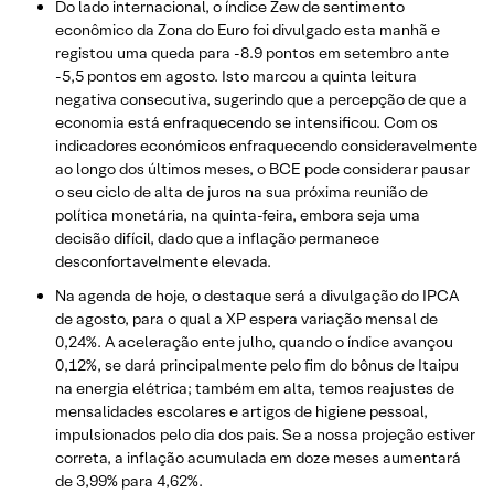
Do lado internacional, o índice Zew de sentimento
econômico da Zona do Euro foi divulgado esta manhã e
registou uma queda para -8.9 pontos em setembro ante
-5,5 pontos em agosto. Isto marcou a quinta leitura
negativa consecutiva, sugerindo que a percepção de que a
economia está enfraquecendo se intensificou. Com os
indicadores económicos enfraquecendo consideravelmente
ao longo dos últimos meses, o BCE pode considerar pausar
o seu ciclo de alta de juros na sua próxima reunião de
política monetária, na quinta-feira, embora seja uma
decisão difícil, dado que a inflação permanece
desconfortavelmente elevada.
Na agenda de hoje, o destaque será a divulgação do IPCA
de agosto, para o qual a XP espera variação mensal de
0,24%. A aceleração ente julho, quando o índice avançou
0,12%, se dará principalmente pelo fim do bônus de Itaipu
na energia elétrica; também em alta, temos reajustes de
mensalidades escolares e artigos de higiene pessoal,
impulsionados pelo dia dos pais. Se a nossa projeção estiver
correta, a inflação acumulada em doze meses aumentará
de 3,99% para 4,62%.