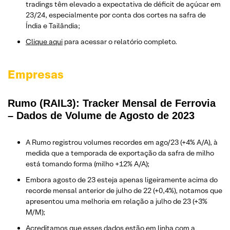
tradings têm elevado a expectativa de déficit de açúcar em
23/24, especialmente por conta dos cortes na safra de
Índia e Tailândia;
Clique aqui
para acessar o relatório completo.
Empresas
Rumo (RAIL3): Tracker Mensal de Ferrovia
– Dados de Volume de Agosto de 2023
A Rumo registrou volumes recordes em ago/23 (+4% A/A), à
medida que a temporada de exportação da safra de milho
está tomando forma (milho +12% A/A);
Embora agosto de 23 esteja apenas ligeiramente acima do
recorde mensal anterior de julho de 22 (+0,4%), notamos que
apresentou uma melhoria em relação a julho de 23 (+3%
M/M);
Acreditamos que esses dados estão em linha com a