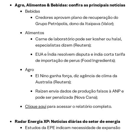
Agro, Alimentos & Bebidas: confira as principais notícias
Bebidas
Credores aprovam plano de recuperação do
Grupo Petrópolis, dono da Itaipava (Valor);
Alimentos
Carne de laboratório pode ser kosher ou halal,
especialistas dizem (Reuters);
EUA e Índia resolvem disputa e índia corta tarifa
de importação de perus (Food Ingredients);
Agro
El Nino ganha força, diz agência de clima da
Australia (Reuters);
Raízen envia dados de produção falsos à ANP e
pode ser penalizada (Nova Cana);
Clique aqui
para acessar o relatório completo.
Radar Energia XP: Notícias diárias do setor de energia
Estudos da EPE indicam necessidade de expansão