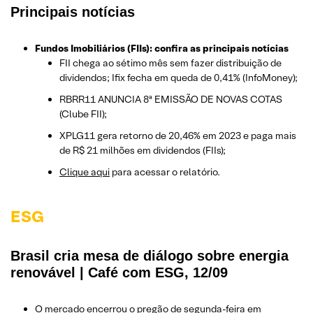
Principais notícias
Fundos Imobiliários (FIIs): confira as principais notícias
FII chega ao sétimo mês sem fazer distribuição de
dividendos; Ifix fecha em queda de 0,41% (InfoMoney);
RBRR11 ANUNCIA 8ª EMISSÃO DE NOVAS COTAS
(Clube FII);
XPLG11 gera retorno de 20,46% em 2023 e paga mais
de R$ 21 milhões em dividendos (FIIs);
Clique aqui
para acessar o relatório.
ESG
Brasil cria mesa de diálogo sobre energia
renovável | Café com ESG, 12/09
O mercado encerrou o pregão de segunda-feira em