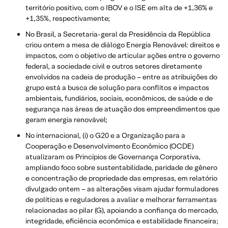
território positivo, com o IBOV e o ISE em alta de +1,36% e
+1,35%, respectivamente;
No Brasil, a Secretaria-geral da Presidência da República
criou ontem a mesa de diálogo Energia Renovável: direitos e
impactos, com o objetivo de articular ações entre o governo
federal, a sociedade civil e outros setores diretamente
envolvidos na cadeia de produção – entre as atribuições do
grupo está a busca de solução para conflitos e impactos
ambientais, fundiários, sociais, econômicos, de saúde e de
segurança nas áreas de atuação dos empreendimentos que
geram energia renovável;
No internacional, (i) o G20 e a Organização para a
Cooperação e Desenvolvimento Econômico (OCDE)
atualizaram os Princípios de Governança Corporativa,
ampliando foco sobre sustentabilidade, paridade de gênero
e concentração de propriedade das empresas, em relatório
divulgado ontem – as alterações visam ajudar formuladores
de políticas e reguladores a avaliar e melhorar ferramentas
relacionadas ao pilar (G), apoiando a confiança do mercado,
integridade, eficiência econômica e estabilidade financeira;