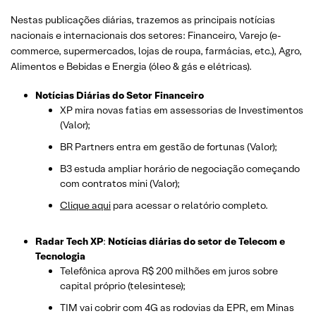
Nestas publicações diárias, trazemos as principais notícias
nacionais e internacionais dos setor
es: Financeiro, Varejo
(e-
commerce, supermercados, lojas de roupa, farmácias, etc.)
, Agro,
Alimentos e Bebidas e Energia (óleo & gás e elétricas).
Notícias Diárias do Setor Financeiro
XP mira novas fatias em assessorias de Investimentos
(Valor);
BR Partners entra em gestão de fortunas (Valor);
B3 estuda ampliar horário de negociação começando
com contratos mini (Valor);
Clique aqui
para acessar o relatório completo.
Radar Tech XP
:
Notícias diárias do setor de Telecom e
Tecnologia
Telefônica aprova R$ 200 milhões em juros sobre
capital próprio (telesintese);
TIM vai cobrir com 4G as rodovias da EPR, em Minas