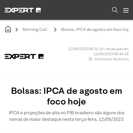
Morning Call
Bolsas: IPCA de agosto em foco hoje
12/09/2023 08:31:10 • Atualizado em
12/09/2023 08:44:16
14 minutos de leitura
Bolsas: IPCA de agosto em
foco hoje
IPCA e projeções de alta no PIB brasileiro são alguns dos
temas de maior destaque nesta terça-feira, 12/09/2023