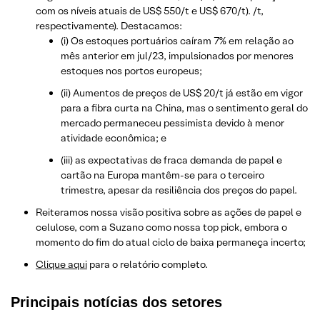
com os níveis atuais de US$ 550/t e US$ 670/t). /t,
respectivamente). Destacamos:
(i) Os estoques portuários caíram 7% em relação ao
mês anterior em jul/23, impulsionados por menores
estoques nos portos europeus;
(ii) Aumentos de preços de US$ 20/t já estão em vigor
para a fibra curta na China, mas o sentimento geral do
mercado permaneceu pessimista devido à menor
atividade econômica; e
(iii) as expectativas de fraca demanda de papel e
cartão na Europa mantêm-se para o terceiro
trimestre, apesar da resiliência dos preços do papel.
Reiteramos nossa visão positiva sobre as ações de papel e
celulose, com a Suzano como nossa top pick, embora o
momento do fim do atual ciclo de baixa permaneça incerto;
Clique aqui
para o relatório completo.
Principais notícias dos setores