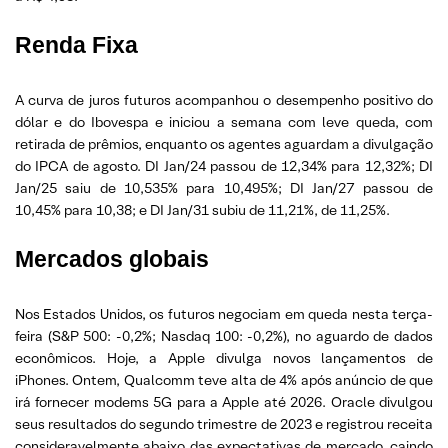
Renda Fixa
A curva de juros futuros acompanhou o desempenho positivo do
dólar e do Ibovespa e iniciou a semana com leve queda, com
retirada de prêmios, enquanto os agentes aguardam a divulgação
do IPCA de agosto. DI Jan/24 passou de 12,34% para 12,32%; DI
Jan/25 saiu de 10,535% para 10,495%; DI Jan/27 passou de
10,45% para 10,38; e DI Jan/31 subiu de 11,21%, de 11,25%.
Mercados globais
Nos Estados Unidos, os futuros negociam em queda nesta terça-
feira (S&P 500: -0,2%; Nasdaq 100: -0,2%), no aguardo de dados
econômicos. Hoje, a Apple divulga novos lançamentos de
iPhones. Ontem, Qualcomm teve alta de 4% após anúncio de que
irá fornecer modems 5G para a Apple até 2026. Oracle divulgou
seus resultados do segundo trimestre de 2023 e registrou receita
consideravelmente abaixo das expectativas de mercado, caindo