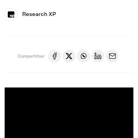
Research XP
Compartilhar: