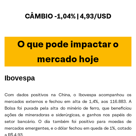
CÂMBIO -1,04% | 4,93/USD
O que pode impactar o
mercado hoje
Ibovespa
Com dados positivos na China, o Ibovespa acompanhou os
mercados externos e fechou em alta de 1,4%, aos 116.883. A
Bolsa foi puxada pela alta do minério de ferro, que beneficiou
ações de mineradoras e siderúrgicas, e ganhos nos papéis do
setor bancário. O dia também foi positivo para moedas de
mercados emergentes, e o dólar fechou em queda de 1%, cotado
a R$ 4,93.