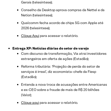
Gerais (telesintese);
Conselho da Desktop aprova compras da Nettel e da
Netion (telesintese);
Qualcomm fecha acordo de chips 5G com Apple até
2026 (telesintese);
Clique Aqui
para acessar o relatório.
Entrega XP: Notícias diárias do setor de varejo
Com discurso de transformação, Via atrai investidores
estrangeiros em oferta de ações (Estadão);
Reforma tributária: ‘Projeção de perda do setor de
serviços é irreal’, diz economista-chefe da Fiesp
(Estadão);
Entenda a nova troca de acusações entre Americanas
e ex-CEO sobre a fraude de mais de R$ 20 bilhões
(Valor);
Clique aqui
para acessar o relatório.