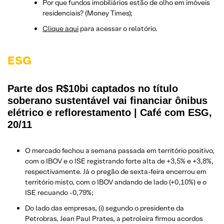
Por que fundos imobiliários estão de olho em imóveis
residenciais? (Money Times);
Clique aqui
para acessar o relatório.
ESG
Parte dos R$10bi captados no título
soberano sustentável vai financiar ônibus
elétrico e reflorestamento | Café com ESG,
20/11
O mercado fechou a semana passada em território positivo,
com o IBOV e o ISE registrando forte alta de +3,5% e +3,8%,
respectivamente. Já o pregão de sexta-feira encerrou em
território misto, com o IBOV andando de lado (+0,10%) e o
ISE recuando -0,79%;
Do lado das empresas, (i) segundo o presidente da
Petrobras, Jean Paul Prates, a petroleira firmou acordos