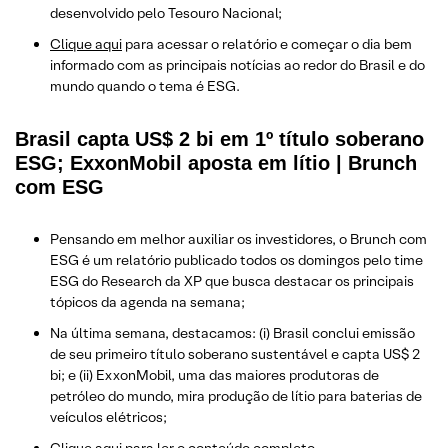
desenvolvido pelo Tesouro Nacional;
Clique aqui
para acessar o relatório e começar o dia bem
informado com as principais notícias ao redor do Brasil e do
mundo quando o tema é ESG.
Brasil capta US$ 2 bi em 1º título soberano
ESG; ExxonMobil aposta em lítio | Brunch
com ESG
Pensando em melhor auxiliar os investidores, o Brunch com
ESG é um relatório publicado todos os domingos pelo time
ESG do Research da XP que busca destacar os principais
tópicos da agenda na semana;
Na última semana, destacamos: (i) Brasil conclui emissão
de seu primeiro título soberano sustentável e capta US$ 2
bi; e (ii) ExxonMobil, uma das maiores produtoras de
petróleo do mundo, mira produção de lítio para baterias de
veículos elétricos;
Clique
aqui
para ler o conteúdo completo.