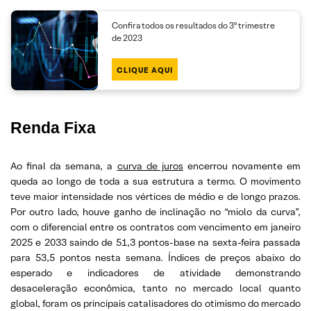
Confira todos os resultados do 3º trimestre
de 2023
CLIQUE AQUI
Renda Fixa
Ao final da semana, a
curva de juros
encerrou novamente em
queda ao longo de toda a sua estrutura a termo. O movimento
teve maior intensidade nos vértices de médio e de longo prazos.
Por outro lado, houve ganho de inclinação no “miolo da curva”,
com o diferencial entre os contratos com vencimento em janeiro
2025 e 2033 saindo de 51,3 pontos-base na sexta-feira passada
para 53,5 pontos nesta semana. Índices de preços abaixo do
esperado e indicadores de atividade demonstrando
desaceleração econômica, tanto no mercado local quanto
global, foram os principais catalisadores do otimismo do mercado