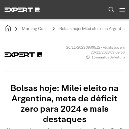
Morning Call
Bolsas hoje: Milei eleito na Argentina
20/11/2023 09:00:12 • Atualizado em
20/11/2023 09:09:50
15 minutos de leitura
Bolsas hoje: Milei eleito na
Argentina, meta de déficit
zero para 2024 e mais
destaques