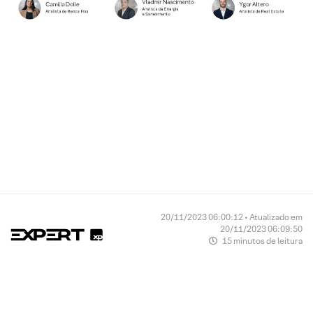
20/11/2023 06:00:12 • Atualizado em
20/11/2023 06:09:50
15 minutos de leitura