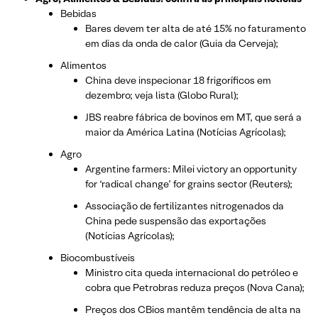
Bebidas
Bares devem ter alta de até 15% no faturamento
em dias da onda de calor (Guia da Cerveja);
Alimentos
China deve inspecionar 18 frigoríficos em
dezembro; veja lista (Globo Rural);
JBS reabre fábrica de bovinos em MT, que será a
maior da América Latina (Notícias Agrícolas);
Agro
Argentine farmers: Milei victory an opportunity
for ‘radical change’ for grains sector (Reuters);
Associação de fertilizantes nitrogenados da
China pede suspensão das exportações
(Notícias Agrícolas);
Biocombustíveis
Ministro cita queda internacional do petróleo e
cobra que Petrobras reduza preços (Nova Cana);
Preços dos CBios mantêm tendência de alta na