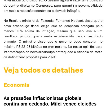
Milei moderou o discurso. O desafio agora é fazer uma coalizão
de centro-direita no Congresso, para garantir a governabilidade
em meio a recessão econômica e elevada inflação.
No Brasil, o ministro da Fazenda, Fernando Haddad, disse que o
novo arcabouço fiscal exige que as despesas cresçam pelo
menos 0,6% acima da inflação, mesmo que isso leve a um
resultado pior do que a meta estabelecida para o resultado
primário. O ministro disse que o governo pode congelar no
máximo R$ 22-23 bilhões no próximo ano. Na nossa opinião, esta
interpretação do novo arcabouço enfraquece a eficácia da meta
de déficit zero proposta para 2024.
Veja todos os detalhes
Economia
As pressões inflacionistas globais
continuam cedendo. Milei vence eleições