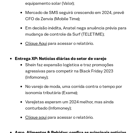
equipamento solar (Valor);
Mercado de SMS seguirá crescendo em 2024, prevê
CFO da Zenvia (Mobile Time);
Em decisão inédita, Anatel nega anuência prévia para
mudança de controle da Surf (TELETIME);
Clique Aqui
para acessar o relatório.
Entrega XP: Notícias diárias do setor de varejo
Shein faz expansão logística e traz promoções
agressivas para competir na Black Friday 2023
(Infomoney);
No varejo de moda, uma corrida contra o tempo por
isonomia tributária (Exame);
Varejistas esperam um 2024 melhor, mas ainda
conturbado (Infomoney);
Clique aqui
para acessar o relatório.
Agro, Alimentos & Bebidas: confira as principais notícias