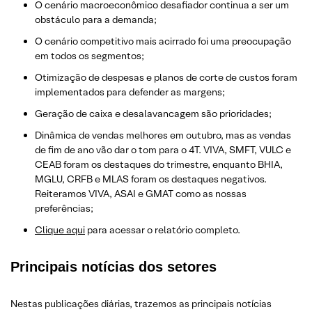
O cenário macroeconômico desafiador continua a ser um
obstáculo para a demanda;
O cenário competitivo mais acirrado foi uma preocupação
em todos os segmentos;
Otimização de despesas e planos de corte de custos foram
implementados para defender as margens;
Geração de caixa e desalavancagem são prioridades;
Dinâmica de vendas melhores em outubro, mas as vendas
de fim de ano vão dar o tom para o 4T. VIVA, SMFT, VULC e
CEAB foram os destaques do trimestre, enquanto BHIA,
MGLU, CRFB e MLAS foram os destaques negativos.
Reiteramos VIVA, ASAI e GMAT como as nossas
preferências;
Clique aqui
para acessar o relatório completo.
Principais notícias dos setores
Nestas publicações diárias, trazemos as principais notícias