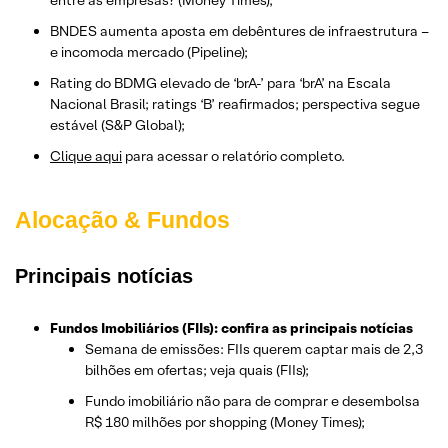
BNDES aumenta aposta em debêntures de infraestrutura –
e incomoda mercado (Pipeline);
Rating do BDMG elevado de ‘brA-’ para ‘brA’ na Escala
Nacional Brasil; ratings ‘B’ reafirmados; perspectiva segue
estável (S&P Global);
Clique aqui
para acessar o relatório completo.
Alocação & Fundos
Principais notícias
Fundos Imobiliários (FIIs): confira as principais notícias
Semana de emissões: FIIs querem captar mais de 2,3
bilhões em ofertas; veja quais (FIIs);
Fundo imobiliário não para de comprar e desembolsa
R$ 180 milhões por shopping (Money Times);