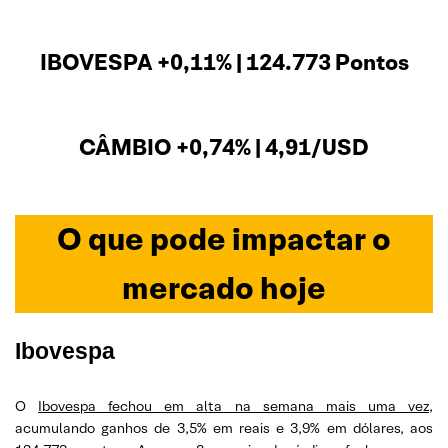
IBOVESPA +0,11% | 124.773 Pontos
CÂMBIO +0,74% | 4,91/USD
O que pode impactar o
mercado hoje
Ibovespa
O
Ibovespa fechou em alta na semana mais uma vez
,
acumulando ganhos de 3,5% em reais e 3,9% em dólares, aos