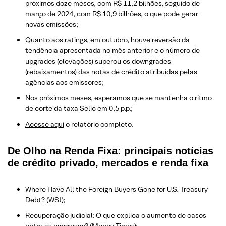
próximos doze meses, com R$ 11,2 bilhões, seguido de
março de 2024, com R$ 10,9 bilhões, o que pode gerar
novas emissões;
Quanto aos ratings, em outubro, houve reversão da
tendência apresentada no mês anterior e o número de
upgrades (elevações) superou os downgrades
(rebaixamentos) das notas de crédito atribuídas pelas
agências aos emissores;
Nos próximos meses, esperamos que se mantenha o ritmo
de corte da taxa Selic em 0,5 p.p.;
Acesse aqui
o relatório completo.
De Olho na Renda Fixa: principais notícias
de crédito privado, mercados e renda fixa
Where Have All the Foreign Buyers Gone for U.S. Treasury
Debt? (WSJ);
Recuperação judicial: O que explica o aumento de casos
entre as empresas? (Money Times);