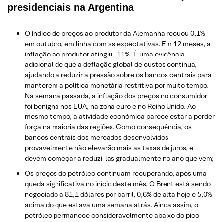
presidenciais na Argentina
O índice de preços ao produtor da Alemanha recuou 0,1%
em outubro, em linha com as expectativas. Em 12 meses, a
inflação ao produtor atingiu -11%. É uma evidência
adicional de que a deflação global de custos continua,
ajudando a reduzir a pressão sobre os bancos centrais para
manterem a política monetária restritiva por muito tempo.
Na semana passada, a inflação dos preços no consumidor
foi benigna nos EUA, na zona euro e no Reino Unido. Ao
mesmo tempo, a atividade económica parece estar a perder
força na maioria das regiões. Como consequência, os
bancos centrais dos mercados desenvolvidos
provavelmente não elevarão mais as taxas de juros, e
devem começar a reduzi-las gradualmente no ano que vem;
Os preços do petróleo continuam recuperando, após uma
queda significativa no início deste mês. O Brent está sendo
negociado a 81,1 dólares por barril, 0,6% de alta hoje e 5,0%
acima do que estava uma semana atrás. Ainda assim, o
petróleo permanece consideravelmente abaixo do pico