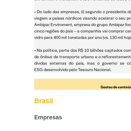
• Do lado das empresas, (i) segundo o presidente 
viagem a países nórdicos visando acelerar o seu pr
Ambipar Enviroment, empresa do grupo Ambipar focad
cinco regiões do país – a companhia vai comprar ca
vidro para 400 mil toneladas por ano (vs. 130 mil hoje
• Na política, parte dos R$ 10 bilhões captados co
de ônibus de transporte urbano e o reflorestament
dívidas externas do país, mas o governo se c
ESG desenvolvido pelo Tesouro Nacional.
Gostou do conteúd
Brasil
Empresas