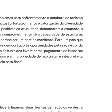
canismos para enfrentamento e combate do racismo
nclusão, fortalecimento e valorização da diversidade
e positivas da atualidade, demonstram à exaustão, o
 o comprometimento têm capacidade de estruturar,
 parece ser um destino manifesto. Para um país que
rio e democrático às oportunidades pela raça e cor da
o do lucro aos investidores, pagamento de impostos
oco e a impropriedade de não tratar e interpretá-la
o para ficar.”
everá financiar duas frentes de negócios verdes: a