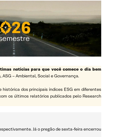
ltimas notícias para que você comece o dia bem
, ASG – Ambiental, Social e Governança.
e histórica dos principais índices ESG em diferentes
a com os últimos relatórios publicados pelo Research
respectivamente. Já o pregão de sexta-feira encerrou