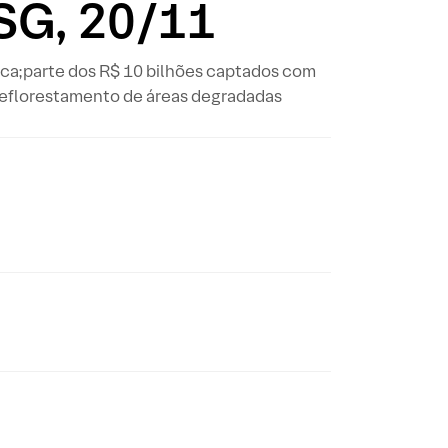
ESG, 20/11
ica;parte dos R$ 10 bilhões captados com
o reflorestamento de áreas degradadas