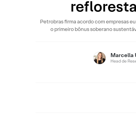
reflorest
Petrobras firma acordo com empresas eur
o primeiro bônus soberano sustentáve
Marcella 
Head de Res