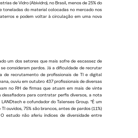
trias de Vidro (Abividro), no Brasil, menos de 25% do
de toneladas do material colocadas no mercado nos
 aterros e podem voltar à circulação em uma nova
erado um dos setores que mais sofre de escassez de
 se consideram pardos. Já a dificuldade de recrutar
de recrutamento de profissionais de TI e digital
na, ouviu em outubro 437 profissionais de diversas
balham no RH de firmas que atuam em mais de vinte
desafiadora para contratar perfis diversos, a nota
da LANDtech e cofundador do Talenses Group. “É um
TI ouvidos, 75% são brancos, antes de pardos (11%)
 estudo não aferiu índices de diversidade entre