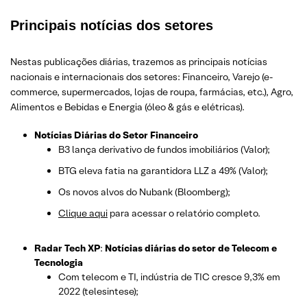
Principais notícias dos setores
Nestas publicações diárias, trazemos as principais notícias
nacionais e internacionais dos setor
es: Financeiro, Varejo
(e-
commerce, supermercados, lojas de roupa, farmácias, etc.)
, Agro,
Alimentos e Bebidas e Energia (óleo & gás e elétricas).
Notícias Diárias do Setor Financeiro
B3 lança derivativo de fundos imobiliários (Valor);
BTG eleva fatia na garantidora LLZ a 49% (Valor);
Os novos alvos do Nubank (Bloomberg);
Clique aqui
para acessar o relatório completo.
Radar Tech XP
:
Notícias diárias do setor de Telecom e
Tecnologia
Com telecom e TI, indústria de TIC cresce 9,3% em
2022 (telesintese);