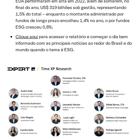
EUA performaram em alta em 2022, além de somarem, no
final do ano, US$ 319 bilhões sob gestão, representando
1,5% do total – enquanto o montante administrado por
fundos de longo prazo encolheu 1,4% no ano, o por fundos
ESG cresceu 0,8%;
Clique aqui
para acessar o relatório e começar o dia bem
informado com as principais notícias ao redor do Brasil e do
mundo quando o tema é ESG.