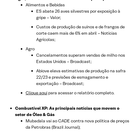
Alimentos e Bebidas
ES abate 26 aves silvestres por exposição à
gripe – Valor;
Custos de produção de suínos e de frangos de
corte caem mais de 6% em abril – Notícias
Agrícolas;
Agro
Cancelamentos superam vendas de milho nos
Estados Unidos – Broadcast;
Abiove eleva estimativas de produção na safra
22/23 e previsões de esmagamento e
exportação – Broadcast;
Clique aqui
para acessar o relatório completo.
Combustível XP: As principais notícias que movem o
setor de Óleo & Gás
Mubadala vai ao CADE contra nova política de preços
da Petrobras (Brazil Journal);