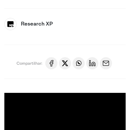
Research XP
Compartilhar: