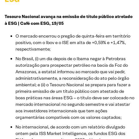
Tesouro Nacional avança na emissão de título público atrelado
à ESG | Café com ESG, 19/05
O mercado encerrou o pregão de quinta-feira em território
positivo, com o Ibov e o ISE em alta de +0,59% e +1,47%,
respectivamente;
No Brasil, (i) um dia depois de o Ibama negar à Petrobras
autorização para prospectar petróleo na bacia da Foz do
Amazonas, a estatal informou ao mercado que vai pedir,
administrativamente, a reconsideração do ato pelo órgão
ambiental; e (ii) o Tesouro Nacional se prepara para fazer a
primeira emissão de um título público com atestado de
boas práticas nas áreas ESG – o título deve ser colocado no
mercado internacional no segundo semestre e vai atestar
aos investidores internacionais que tem ações
orçamentárias compatíveis com os valores captados;
No internacional, de acordo com um relatório divulgado
ontem pela ISS Market Intelligence, os fundos ESG dos