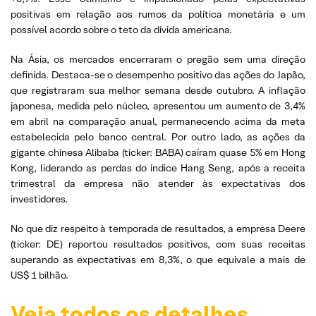
positivas em relação aos rumos da política monetária e um
possível acordo sobre o teto da dívida americana.
Na Ásia, os mercados encerraram o pregão sem uma direção
definida. Destaca-se o desempenho positivo das ações do Japão,
que registraram sua melhor semana desde outubro. A inflação
japonesa, medida pelo núcleo, apresentou um aumento de 3,4%
em abril na comparação anual, permanecendo acima da meta
estabelecida pelo banco central. Por outro lado, as ações da
gigante chinesa Alibaba (ticker: BABA) caíram quase 5% em Hong
Kong, liderando as perdas do índice Hang Seng, após a receita
trimestral da empresa não atender às expectativas dos
investidores.
No que diz respeito à temporada de resultados, a empresa Deere
(ticker: DE) reportou resultados positivos, com suas receitas
superando as expectativas em 8,3%, o que equivale a mais de
US$ 1 bilhão.
Veja todos os detalhes