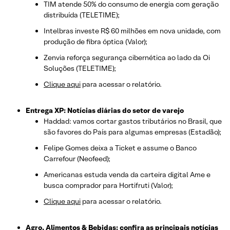
TIM atende 50% do consumo de energia com geração
distribuída (TELETIME);
Intelbras investe R$ 60 milhões em nova unidade, com
produção de fibra óptica (Valor);
Zenvia reforça segurança cibernética ao lado da Oi
Soluções (TELETIME);
Clique aqui
para acessar o relatório.
Entrega XP: Notícias diárias do setor de varejo
Haddad: vamos cortar gastos tributários no Brasil, que
são favores do País para algumas empresas (Estadão);
Felipe Gomes deixa a Ticket e assume o Banco
Carrefour (Neofeed);
Americanas estuda venda da carteira digital Ame e
busca comprador para Hortifruti (Valor);
Clique aqui
para acessar o relatório.
Agro, Alimentos & Bebidas: confira as principais notícias