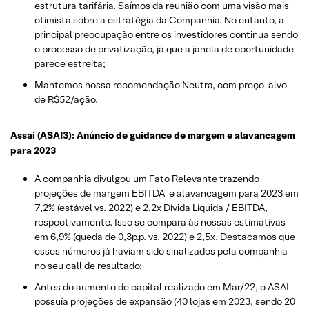
estrutura tarifária. Saímos da reunião com uma visão mais
otimista sobre a estratégia da Companhia. No entanto, a
principal preocupação entre os investidores continua sendo
o processo de privatização, já que a janela de oportunidade
parece estreita;
Mantemos nossa recomendação Neutra, com preço-alvo
de R$52/ação.
Assaí (ASAI3): Anúncio de guidance de margem e alavancagem
para 2023
A companhia divulgou um Fato Relevante trazendo
projeções de margem EBITDA e alavancagem para 2023 em
7,2% (estável vs. 2022) e 2,2x Dívida Líquida / EBITDA,
respectivamente. Isso se compara às nossas estimativas
em 6,9% (queda de 0,3p.p. vs. 2022) e 2,5x. Destacamos que
esses números já haviam sido sinalizados pela companhia
no seu call de resultado;
Antes do aumento de capital realizado em Mar/22, o ASAI
possuía projeções de expansão (40 lojas em 2023, sendo 20