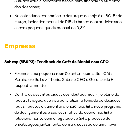
30% dos atuais benefícios fiscais para financiar o aumento
das despesas;
No calendário econômico, o destaque de hoje é o IBC-Br de
março, indicador mensal do PIB do banco central. Mercado
espera pequena queda mensal de 0,3%.
Empresas
Sabesp (SBSP3): Feedback do Café da Manhã com CFO
Fizemos uma pequena reunião ontem com a Sra. Cátia
Pereira e o Sr. Luiz Tiberio, Sabesp CFO e Gerente de RI
respectivamente;
Dentre os assuntos discutidos, destacamos: (i) o plano de
reestruturação, que visa centralizar a tomada de decisões,
reduzir custos e aumentar a eficiência; (ii) o novo programa
de desligamentos e sua estimativa de economia; (iii) o
relacionamento com o regulador; e (iv) o processo de
privatizações juntamente com a discussão de uma nova