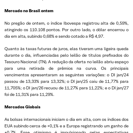
Mercado no Brasil ontem
No pregão de ontem, o índice Ibovespa registrou alta de 0,59%,
atingindo os 110.108 pontos. Por outro lado, o dólar encerrou o
dia em alta, subindo 0,68% e sendo cotado a R$ 4,97.
Quanto às taxas futuras de juros, elas tiveram uma ligeira queda
durante o dia, influenciadas pelo leilão de títulos prefixados do
Tesouro Nacional (TN). A redução da oferta no leilão abriu espaço
para uma retirada de prêmios na curva. Os principais
vencimentos apresentaram as seguintes variações: o DI jan/24
passou de 13,33% para 13,32%; o DI jan/25 caiu de 11,77% para
11,705%; o DI jan/26 recuou de 11,27% para 11,22%; e o DI jan/27
foi de 11,31% para 11,29%.
Mercados Globais
As bolsas internacionais iniciam o dia em alta, com os índices dos
EUA subindo cerca de +0,1% e a Europa registrando um ganho de
+0,7%. Esse otimismo é impulsionado pelas expectativas