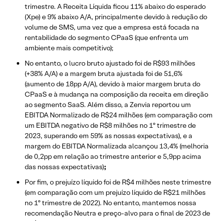
trimestre. A Receita Líquida ficou 11% abaixo do esperado
(Xpe) e 9% abaixo A/A, principalmente devido à redução do
volume de SMS, uma vez que a empresa está focada na
rentabilidade do segmento CPaaS (que enfrenta um
ambiente mais competitivo);
No entanto, o lucro bruto ajustado foi de R$93 milhões
(+38% A/A) e a margem bruta ajustada foi de 51,6%
(aumento de 18pp A/A), devido à maior margem bruta do
CPaaS e à mudança na composição da receita em direção
ao segmento SaaS. Além disso, a Zenvia reportou um
EBITDA Normalizado de R$24 milhões (em comparação com
um EBITDA negativo de R$8 milhões no 1º trimestre de
2023, superando em 59% as nossas expectativas), e a
margem do EBITDA Normalizada alcançou 13,4% (melhoria
de 0,2pp em relação ao trimestre anterior e 5,9pp acima
das nossas expectativas)
;
Por fim, o prejuízo líquido foi de R$4 milhões neste trimestre
(em comparação com um prejuízo líquido de R$21 milhões
no 1º trimestre de 2022). No entanto, mantemos nossa
recomendação Neutra e preço-alvo para o final de 2023 de