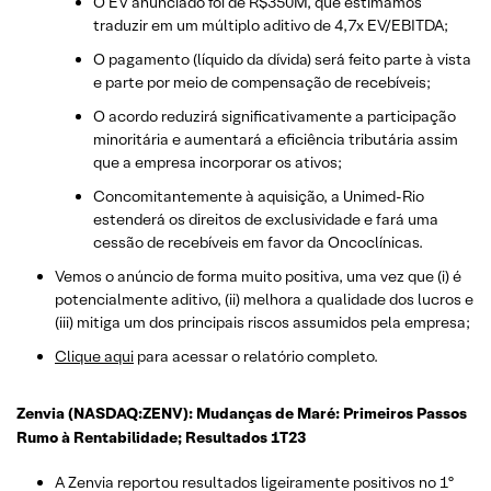
O EV anunciado foi de R$350M, que estimamos
traduzir em um múltiplo aditivo de 4,7x EV/EBITDA;
O pagamento (líquido da dívida) será feito parte à vista
e parte por meio de compensação de recebíveis;
O acordo reduzirá significativamente a participação
minoritária e aumentará a eficiência tributária assim
que a empresa incorporar os ativos;
Concomitantemente à aquisição, a Unimed-Rio
estenderá os direitos de exclusividade e fará uma
cessão de recebíveis em favor da Oncoclínicas.
Vemos o anúncio de forma muito positiva, uma vez que (i) é
potencialmente aditivo, (ii) melhora a qualidade dos lucros e
(iii) mitiga um dos principais riscos assumidos pela empresa;
Clique aqui
para acessar o relatório completo.
Zenvia (NASDAQ:ZENV): Mudanças de Maré: Primeiros Passos
Rumo à Rentabilidade; Resultados 1T23
A Zenvia reportou resultados ligeiramente positivos no 1º