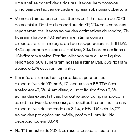
uma análise consolidada dos resultados, bem como os
principais destaques de cada empresa sob nossa cobertura;
Vemos a temporada de resultados do 1º trimestre de 2023
como mista. Dentro da cobertura da XP, 20% das empresas
reportaram resultados acima das estimativas de receita, 7%
ficaram abaixo e 73% estavam em linha com as
expectativas. Em relação ao Lucros Operacionais (EBITDA),
45% superaram nossas estimativas, 39% ficaram em linha e
16% ficaram abaixo. Por fim, olhando para o lucro líquido
reportado, 50% superaram nossas estimativas, 33% ficaram
abaixo e 17% estavam em linha;
Em média, as receitas reportadas superaram as
expectativas da XP em 6,1%, enquanto o EBITDA ficou
abaixo em -2,5%. Além disso, o lucro líquido ficou 2,8%
acima das expectativas. Por outro lado, comparando com
as estimativas do consenso, as receitas ficaram acima das
expectativas do mercado em 3,1%, o EBITDA veio 15,0%
acima das projeções em média, porém o lucro líquido
decepcionou em 38,4%;
No 1º trimestre de 2023, os resultados continuaram a