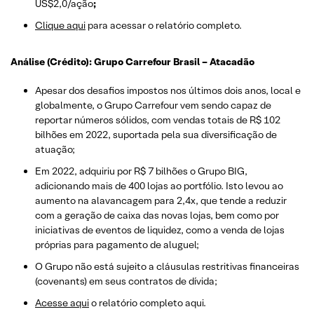
US$2,0/ação
;
Clique aqui
para acessar o relatório completo.
Análise (Crédito): Grupo Carrefour Brasil – Atacadão
Apesar dos desafios impostos nos últimos dois anos, local e
globalmente, o Grupo Carrefour vem sendo capaz de
reportar números sólidos, com vendas totais de R$ 102
bilhões em 2022, suportada pela sua diversificação de
atuação;
Em 2022, adquiriu por R$ 7 bilhões o Grupo BIG,
adicionando mais de 400 lojas ao portfólio. Isto levou ao
aumento na alavancagem para 2,4x, que tende a reduzir
com a geração de caixa das novas lojas, bem como por
iniciativas de eventos de liquidez, como a venda de lojas
próprias para pagamento de aluguel;
O Grupo não está sujeito a cláusulas restritivas financeiras
(covenants) em seus contratos de dívida;
Acesse aqui
o relatório completo aqui.