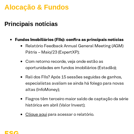
Alocação & Fundo
s
Principais notícias
Fundos Imobiliários (FIIs): confira as principais notícias
Relatório Feedback Annual General Meeting (AGM)
Pátria – Maio/23 (ExpertXP);
Com retorno recorde, veja onde estão as
oportunidades em fundos imobiliários (Estadão);
Rali dos FIIs? Após 15 sessões seguidas de ganhos,
especialistas avaliam se ainda há folego para novas
altas (InfoMoney);
Fiagros têm terceiro maior saldo de captação da série
histórica em abril (Valor Invest);
Clique aqui
para acessar o relatório.
ESG