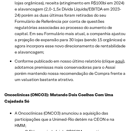
lojas orgânicas), receita (atingimento em R$100bi em 2024)
e alavancagem (2,0-1,5x Dívida Líquida/EBITDA em 2023-
24) porém as duas últimas foram retiradas do seu
Formulário de Referência por conta de questões
regulatórias associadas ao processo do aumento de
capital. Em seu Formulário mais atual, a companhia ajustou
a projeção de expansão para 30 lojas (sendo 15 orgânicas) e
agora incorpora esse novo direcionamento de rentabilidade
e alavancagem;
Conforme publicado em nosso último relatório (clique
aqui
),
adotamos premissas mais conservadoras para o Assaí
porém mantendo nossa recomendação de Compra frente a
um valuation bastante atrativo.
Oncoclínicas (ONCO3): Matando Dois Coelhos Com Uma
Cajadada Só
A Oncoclínicas (ONCO3) anunciou a aquisição das
participações que a Unimed-Rio detém na CEON e na
HMM;