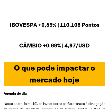
IBOVESPA +0,59% | 110.108 Pontos
CÂMBIO +0,69% | 4,97/USD
O que pode impactar o
mercado hoje
Agenda do dia
Nesta sexta-feira (19), os investidores estão atentos à divulgação
da prévia de atividade econômica do Banco Central, o IBC-Br,