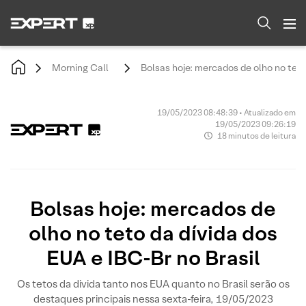
Morning Call
Bolsas hoje: mercados de olho no teto
19/05/2023 08:48:39 • Atualizado em
19/05/2023 09:26:19
18 minutos de leitura
Bolsas hoje: mercados de
olho no teto da dívida dos
EUA e IBC-Br no Brasil
Os tetos da divida tanto nos EUA quanto no Brasil serão os
destaques principais nessa sexta-feira, 19/05/2023