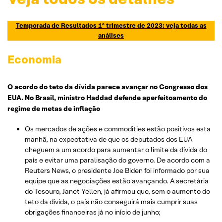
Temporada de Resultados 1º trimestre de 2023: veja todas as
análises
Economia
O acordo do teto da dívida parece avançar no Congresso dos
EUA. No Brasil, ministro Haddad defende aperfeitoamento do
regime de metas de inflação
Os mercados de ações e commodities estão positivos esta
manhã, na expectativa de que os deputados dos EUA
cheguem a um acordo para aumentar o limite da dívida do
país e evitar uma paralisação do governo. De acordo com a
Reuters News, o presidente Joe Biden foi informado por sua
equipe que as negociações estão avançando. A secretária
do Tesouro, Janet Yellen, já afirmou que, sem o aumento do
teto da dívida, o país não conseguirá mais cumprir suas
obrigações financeiras já no início de junho;