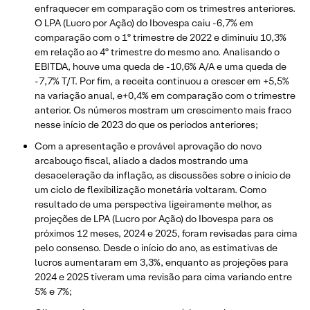
enfraquecer em comparação com os trimestres anteriores.
O LPA (Lucro por Ação) do Ibovespa caiu -6,7% em
comparação com o 1º trimestre de 2022 e diminuiu 10,3%
em relação ao 4º trimestre do mesmo ano. Analisando o
EBITDA, houve uma queda de -10,6% A/A e uma queda de
-7,7% T/T. Por fim, a receita continuou a crescer em +5,5%
na variação anual, e+0,4% em comparação com o trimestre
anterior. Os números mostram um crescimento mais fraco
nesse início de 2023 do que os períodos anteriores;
Com a apresentação e provável aprovação do novo
arcabouço fiscal, aliado a dados mostrando uma
desaceleração da inflação, as discussões sobre o início de
um ciclo de flexibilização monetária voltaram. Como
resultado de uma perspectiva ligeiramente melhor, as
projeções de LPA (Lucro por Ação) do Ibovespa para os
próximos 12 meses, 2024 e 2025, foram revisadas para cima
pelo consenso. Desde o início do ano, as estimativas de
lucros aumentaram em 3,3%, enquanto as projeções para
2024 e 2025 tiveram uma revisão para cima variando entre
5% e 7%;