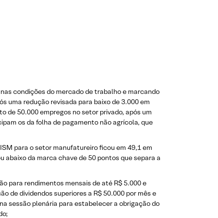
 nas condições do mercado de trabalho e marcando
pós uma redução revisada para baixo de 3.000 em
to de 50.000 empregos no setor privado, após um
ipam os da folha de pagamento não agrícola, que
 ISM para o setor manufatureiro ficou em 49,1 em
cou abaixo da marca chave de 50 pontos que separa a
ão para rendimentos mensais de até R$ 5.000 e
o de dividendos superiores a R$ 50.000 por mês e
a sessão plenária para estabelecer a obrigação do
do;