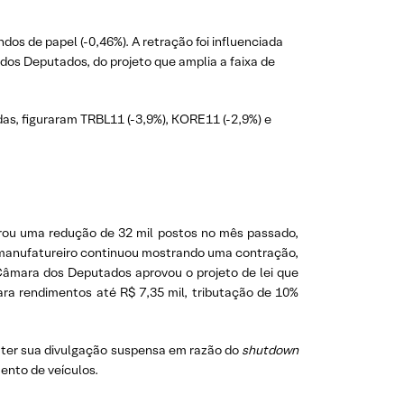
dos de papel (-0,46%). A retração foi influenciada
dos Deputados, do projeto que amplia a faixa de
das, figuraram TRBL11 (-3,9%), KORE11 (-2,9%) e
rou uma redução de 32 mil postos no mês passado,
r manufatureiro continuou mostrando uma contração,
Câmara dos Deputados aprovou o projeto de lei que
ra rendimentos até R$ 7,35 mil, tributação de 10%
 ter sua divulgação suspensa em razão do
shutdown
ento de veículos.