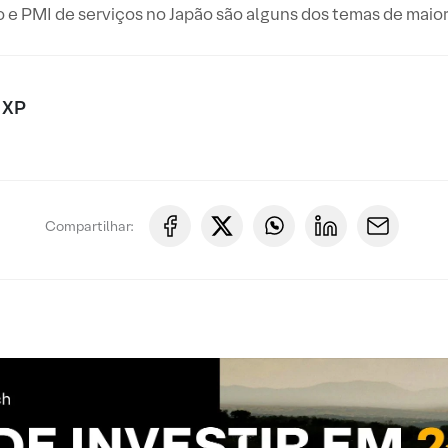
 e PMI de serviços no Japão são alguns dos temas de maio
 XP
Compartilhar: