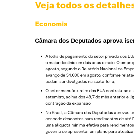
Veja todos os detalhe
Economia
Câmara dos Deputados aprova ise
A folha de pagamento do setor privado dos E
o maior declínio em dois anos e meio. O empre
agosto, segundo o Relatório Nacional de Empr
avanço de 54.000 em agosto, conforme relatad
podem ser divulgados na sexta-feira;
O setor manufatureiro dos EUA contraiu-se a 
setembro, acima dos 48,7 do mês anterior e li
contração da expansão;
No Brasil, a Câmara dos Deputados aprovou um
concede descontos para rendimentos de até R$
uma alíquota mínima efetiva para rendimento
governo de apresentar um plano para atualizar