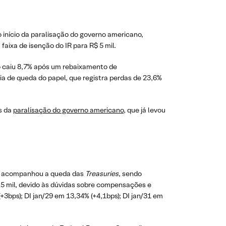
início da paralisação do governo americano,
aixa de isenção do IR para R$ 5 mil.
do caiu 8,7% após um rebaixamento de
 de queda do papel, que registra perdas de 23,6%
s da
paralisação do governo americano
, que já levou
ão acompanhou a queda das
Treasuries
, sendo
 5 mil, devido às dúvidas sobre compensações e
+3bps); DI jan/29 em 13,34% (+4,1bps); DI jan/31 em