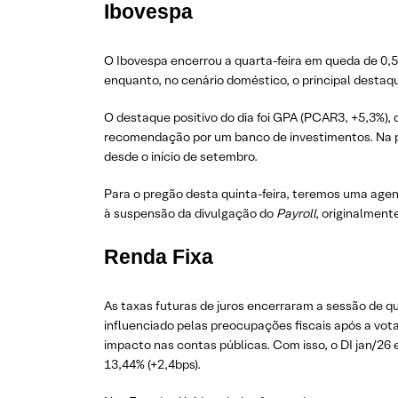
Ibovespa
O Ibovespa encerrou a quarta-feira em queda de 0,
enquanto, no cenário doméstico, o principal destaqu
O destaque positivo do dia foi GPA (PCAR3, +5,3%),
recomendação por um banco de investimentos. Na po
desde o início de setembro.
Para o pregão desta quinta-feira, teremos uma ag
à suspensão da divulgação do
Payroll,
originalmente 
Renda Fixa
As taxas futuras de juros encerraram a sessão de q
influenciado pelas preocupações fiscais após a vot
impacto nas contas públicas. Com isso, o DI jan/26 
13,44% (+2,4bps).