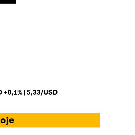
+0,1% | 5,33/USD
oje