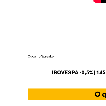
Ouça no Spreaker
IBOVESPA -0,5% | 145
O q