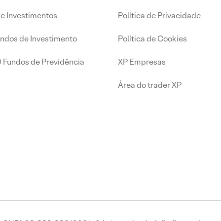
de Investimentos
Política de Privacidade
undos de Investimento
Política de Cookies
0 Fundos de Previdência
XP Empresas
Área do trader XP