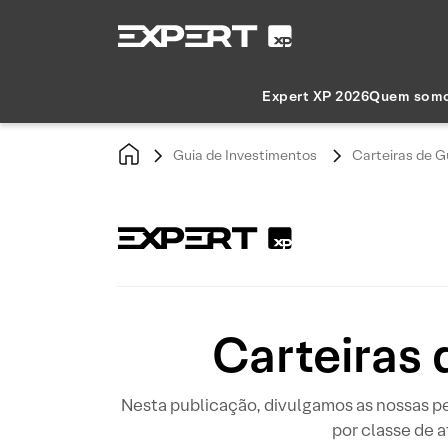
Expert XP 2026
Quem som
Guia de Investimentos
Carteiras de G
Carteiras 
Nesta publicação, divulgamos as nossas p
por classe de a