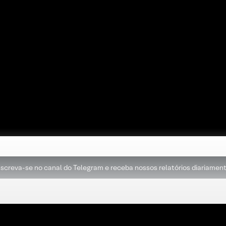
nscreva-se no canal do Telegram e receba nossos relatórios diariament