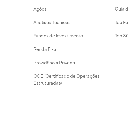
Ações
Guia 
Análises Técnicas
Top F
Fundos de Investimento
Top 3
Renda Fixa
Previdência Privada
COE (Certificado de Operações
Estruturadas)