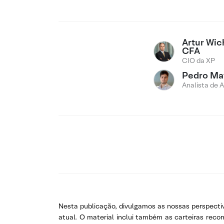
Artur Wi
CFA
CIO da XP
Pedro Ma
Analista de 
Nesta publicação, divulgamos as nossas perspecti
atual. O material inclui também as carteiras rec