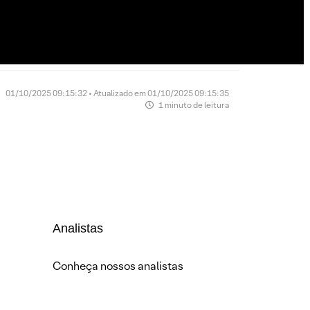
01/10/2025 09:15:32 • Atualizado em 01/10/2025 09:15:35
1 minuto de leitura
Analistas
Conheça nossos analistas