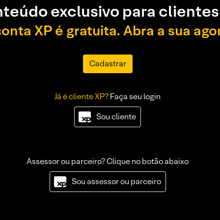
teúdo exclusivo para clientes
conta XP é gratuita. Abra a sua ago
Cadastrar
Já é cliente XP?
Faça seu login
Sou cliente
Assessor ou parceiro? Clique no botão abaixo
Sou assessor ou parceiro