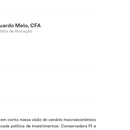
uardo Melo, CFA
lista de Alocação
do em conta nossa visão do cenário macroeconômico
cada política de investimentos: Conservadora PJ e