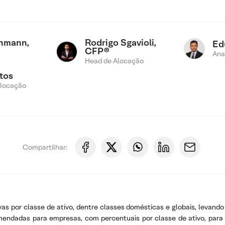
chmann,
Rodrigo Sgavioli,
Ed
CFP®
Ana
Head de Alocação
tos
Alocação
Compartilhar:
vas por classe de ativo, dentre classes domésticas e globais, levan
omendadas para empresas, com percentuais por classe de ativo, para 