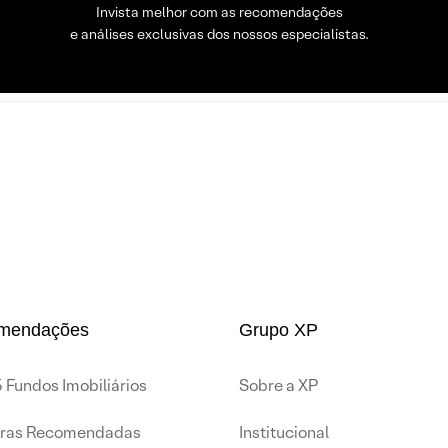
Invista melhor com as recomendações
e análises exclusivas dos nossos especialistas.
mendações
Grupo XP
 Fundos Imobiliários
Sobre a XP
iras Recomendadas
Institucional