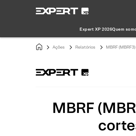
Expert XP 2026
Quem som
Ações
Relatórios
MBRF (MBRF3) |
MBRF (MBRF3
corte