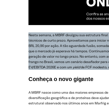
Nesta semana, a MBRF divulgou sua estrutura final 
técnicos de curto prazo. Aproveitamos para inici
BRL 20,90 por ação. A tão aguardada fusão, somada 
que o mercado já esperava há tempos. Continuamos 
geração de valor no longo prazo. No entanto, com a
frango no Brasil, vemos um cenário desafiador pa
EV/EBITDA 2026E e com um
yield
de FCF modesto, o
Conheça o novo gigante
A MBRF nasce como uma das maiores empresas de al
diversificação geográfica e de proteínas deve ajuda
estrutural observado nos últimos anos em Marfrig e