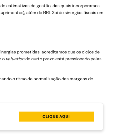
ndo estimativas da gestão, das quais incorporamos
suprimentos), além de BRL 3bi de sinergias fiscais em
inergias prometidas, acreditamos que os ciclos de
e o
valuation
de curto prazo está pressionado pelas
rnando o ritmo de normalização das margens de
CLIQUE AQUI