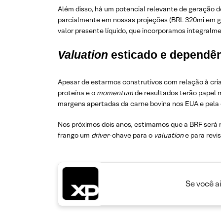
Além disso, há um potencial relevante de geração d
parcialmente em nossas projeções (BRL 320mi em 
valor presente líquido, que incorporamos integralm
Valuation
esticado e dependên
Apesar de estarmos construtivos com relação à cria
proteína e o
momentum
de resultados terão papel
margens apertadas da carne bovina nos EUA e pela 
Nos próximos dois anos, estimamos que a BRF será 
frango um
driver
-chave para o
valuation
e para revi
Se você a