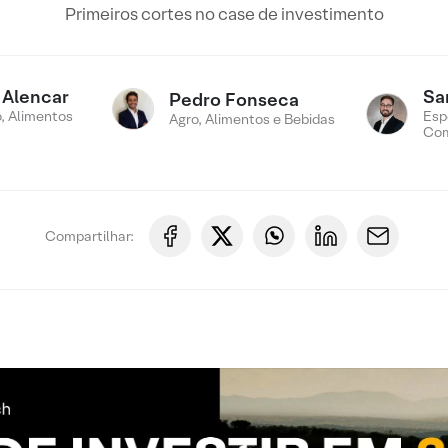
Primeiros cortes no case de investimento
 Alencar
Sa
Pedro Fonseca
, Alimentos
Esp
Agro, Alimentos e Bebidas
Com
Compartilhar: