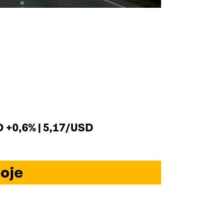
+0,6% | 5,17/USD
oje