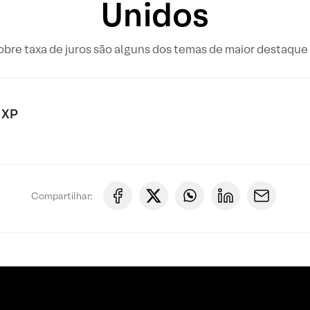
Unidos
bre taxa de juros são alguns dos temas de maior destaque
 XP
Compartilhar: