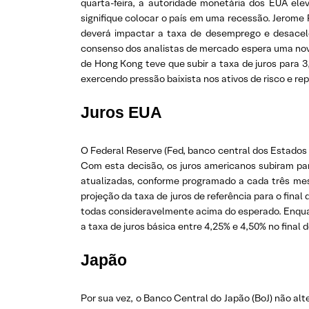
quarta-feira, a autoridade monetária dos EUA ele
signifique colocar o país em uma recessão. Jerome 
deverá impactar a taxa de desemprego e desacel
consenso dos analistas de mercado espera uma nov
de Hong Kong teve que subir a taxa de juros para 
exercendo pressão baixista nos ativos de risco e r
Juros EUA
O Federal Reserve (Fed, banco central dos Estados 
Com esta decisão, os juros americanos subiram par
atualizadas, conforme programado a cada três me
projeção da taxa de juros de referência para o final 
todas consideravelmente acima do esperado. Enqua
a taxa de juros básica entre 4,25% e 4,50% no final 
Japão
Por sua vez, o Banco Central do Japão (BoJ) não alt