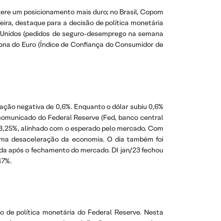
gere um posicionamento mais duro; no Brasil, Copom
ira, destaque para a decisão de política monetária
os Unidos (pedidos de seguro-desemprego na semana
ona do Euro (Índice de Confiança do Consumidor de
riação negativa de 0,6%. Enquanto o dólar subiu 0,6%
 comunicado do Federal Reserve (Fed, banco central
%-3,25%, alinhado com o esperado pelo mercado. Com
 uma desaceleração da economia. O dia também foi
da após o fechamento do mercado. DI jan/23 fechou
47%.
o de política monetária do Federal Reserve. Nesta