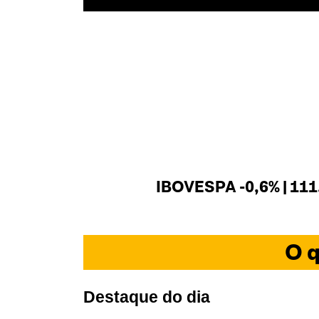
IBOVESPA -0,6% | 111
O q
Destaque do dia