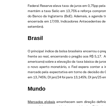
Federal Reserve eleva taxa de juros em 0,75pp pel
mantém a taxa Selic em 13,75% e reforça compromis
do Banco da Inglaterra (BoE). Ademais, a agenda 
encerrada em 17/09, Indicadores Antecedentes de 
setembro).
Brasil
O principal índice da bolsa brasileira encerrou o p
frente ao real, encerrando o pregão aos R$ 5,17. 
americano) sobre a elevação da taxa básica de jur
o novo aperto monetário, o Fed espera conter a 
marcado pela expectativa em torno da decisão do 
em 13,745%; DI jan/24 foi para 13,145%; DI jan/25 e
Mundo
Mercados globais
amanhecem sem direção definid