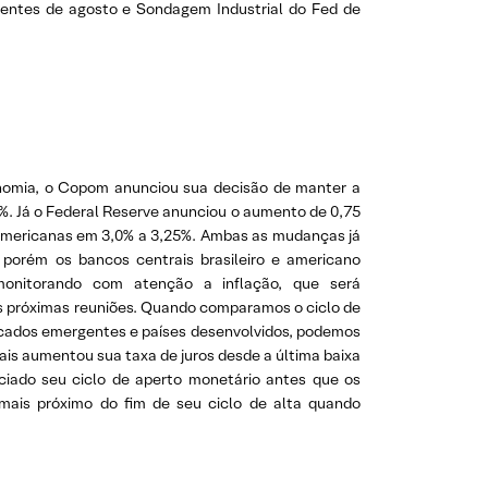
entes de agosto e Sondagem Industrial do Fed de
nomia, o Copom anunciou sua decisão de manter a
5%. Já o Federal Reserve anunciou o aumento de 0,75
s americanas em 3,0% a 3,25%. Ambas as mudanças já
porém os bancos centrais brasileiro e americano
onitorando com atenção a inflação, que será
s próximas reuniões. Quando comparamos o ciclo de
ercados emergentes e países desenvolvidos, podemos
mais aumentou sua taxa de juros desde a última baixa
niciado seu ciclo de aperto monetário antes que os
 mais próximo do fim de seu ciclo de alta quando