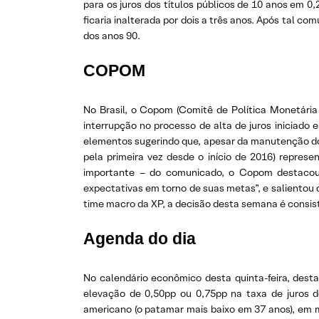
para os juros dos títulos públicos de 10 anos em 0,
ficaria inalterada por dois a três anos. Após tal c
dos anos 90.
COPOM
No Brasil, o Copom (Comitê de Política Monetári
interrupção no processo de alta de juros inicia
elementos sugerindo que, apesar da manutenção do
pela primeira vez desde o início de 2016) repres
importante – do comunicado, o Copom destacou
expectativas em torno de suas metas”, e salientou 
time macro da XP, a decisão desta semana é consi
Agenda do dia
No calendário econômico desta quinta-feira, desta
elevação de 0,50pp ou 0,75pp na taxa de juros de
americano (o patamar mais baixo em 37 anos), em 