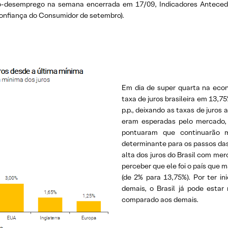
o-desemprego na semana encerrada em 17/09, Indicadores Anteced
Confiança do Consumidor de setembro).
Em dia de super quarta na eco
taxa de juros brasileira em 13,7
p.p., deixando as taxas de juro
eram esperadas pelo mercado, 
pontuaram que continuarão m
determinante para os passos da
alta dos juros do Brasil com m
perceber que ele foi o país que 
(de 2% para 13,75%). Por ter i
demais, o Brasil já pode estar
comparado aos demais.