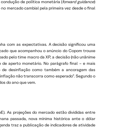
a condução de política monetária (
forward guidance
)
o no mercado cambial pela primeira vez desde o final
ha com as expectativas. A decisão significou uma
unicado que acompanhou o anúncio do Copom trouxe
ado pelo time macro da XP, a decisão (não unânime
 de aperto monetário. No parágrafo final – e mais
so de desinflação como também a ancoragem das
esinflação não transcorra como esperado”. Segundo o
ados do ano que vem.
oE). As projeções do mercado estão divididas entre
emana passada, nova mínima histórica ante o dólar
nda traz a publicação de indicadores de atividade