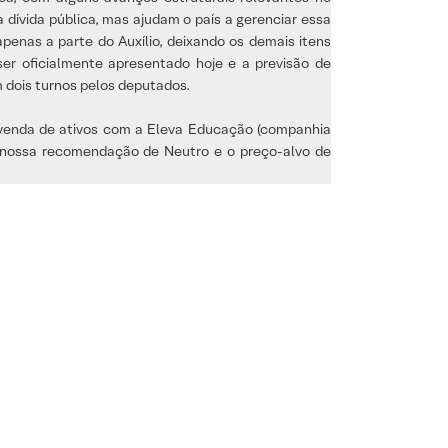
 dívida pública, mas ajudam o país a gerenciar essa
apenas a parte do Auxílio, deixando os demais itens
 ser oficialmente apresentado hoje e a previsão de
m dois turnos pelos deputados.
 venda de ativos com a Eleva Educação (companhia
 a nossa recomendação de Neutro e o preço-alvo de