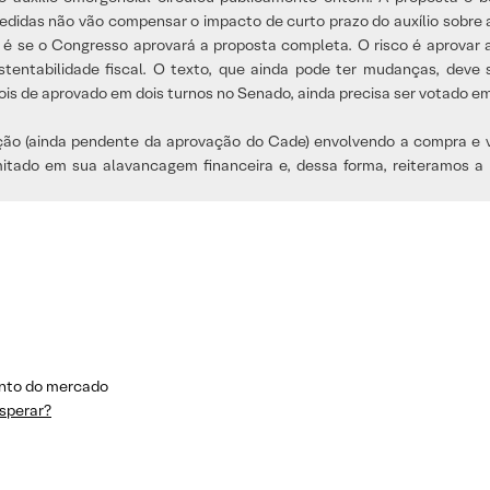
edidas não vão compensar o impacto de curto prazo do auxílio sobre a
o, é se o Congresso aprovará a proposta completa. O risco é aprovar 
ustentabilidade fiscal. O texto, que ainda pode ter mudanças, deve
pois de aprovado em dois turnos no Senado, ainda precisa ser votado e
ção (ainda pendente da aprovação do Cade) envolvendo a compra e
imitado em sua alavancagem financeira e, dessa forma, reiteramos
ento do mercado
sperar?