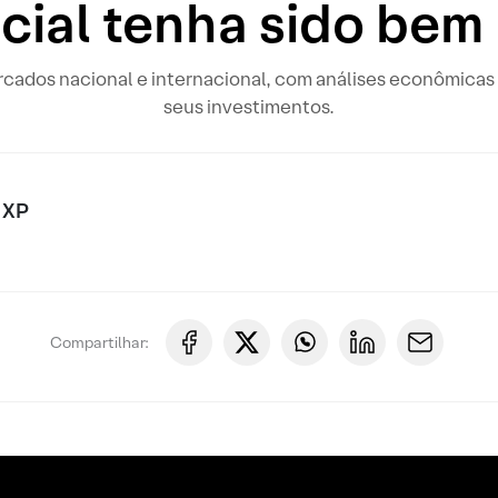
ial tenha sido bem
rcados nacional e internacional, com análises econômicas 
seus investimentos.
 XP
Compartilhar: