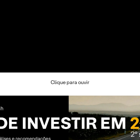
Clique para ouvir