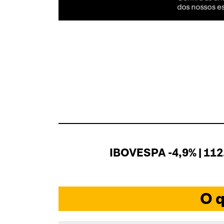
IBOVESPA -4,9% | 112
O q