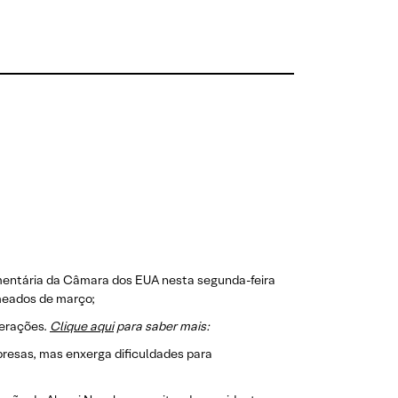
entária da Câmara dos EUA nesta segunda-feira
 meados de março;
terações.
Clique aqui
para saber mais:
mpresas, mas enxerga dificuldades para