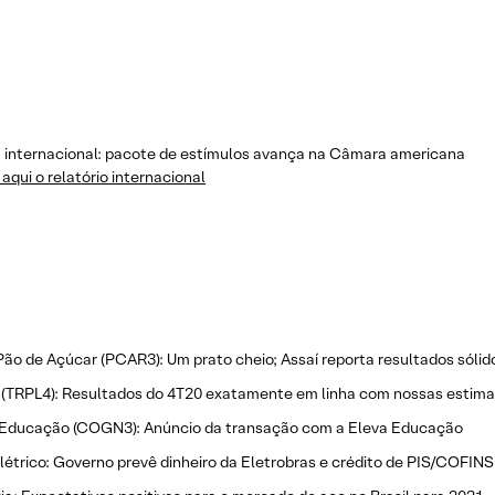
a internacional: pacote de estímulos avança na Câmara americana
aqui o relatório internacional
ão de Açúcar (PCAR3): Um prato cheio; Assaí reporta resultados sóli
(TRPL4): Resultados do 4T20 exatamente em linha com nossas estima
Educação (COGN3): Anúncio da transação com a Eleva Educação
létrico: Governo prevê dinheiro da Eletrobras e crédito de PIS/COFINS 