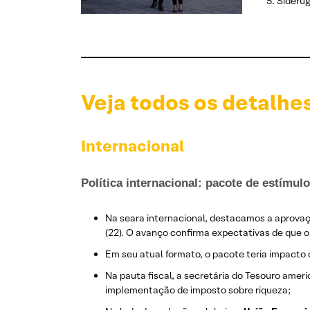
Siderug
Veja todos os detalhe
Internacional
Política internacional: pacote de estímu
Na seara internacional, destacamos a aprova
(22). O avanço confirma expectativas de que 
Em seu atual formato, o pacote teria impacto 
Na pauta fiscal, a secretária do Tesouro amer
implementação de imposto sobre riqueza;