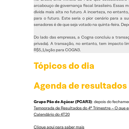
arcabouço de governança fiscal brasileiro. Essas m
dívida mais alta no futuro. A incerteza, no entant
para o futuro. Este seria o pior cenário para a s
senadores é de que seja votado na quinta-feira. De
Do lado das empresas, a Cogna concluiu a transa
privada). A transação, no entanto, tem impacto l
R$5,1/ação para COGN3.
Tópicos do dia
Agenda de resultados
Grupo Pão de Açúcar (PCAR3)
: depois do fecham
Temporada de Resultados do 4° Trimestre – O que e
Calendário do 4T20
Clique aqui para saber mais