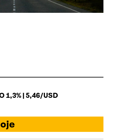
 1,3% | 5,46/USD
oje