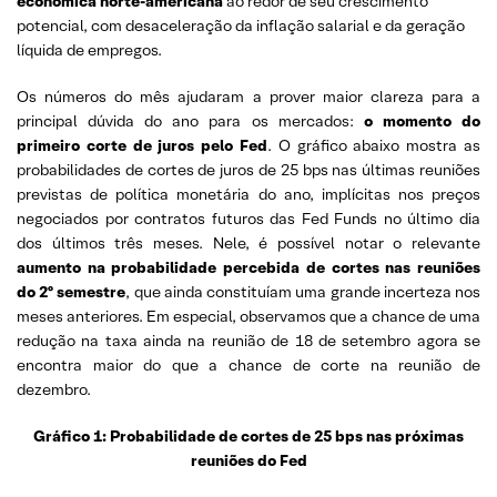
econômica norte-americana
ao redor de seu crescimento
potencial, com desaceleração da inflação salarial e da geração
líquida de empregos.
Os números do mês ajudaram a prover maior clareza para a
principal dúvida do ano para os mercados:
o momento do
primeiro corte de juros pelo Fed
. O gráfico abaixo mostra as
probabilidades de cortes de juros de 25 bps nas últimas reuniões
previstas de política monetária do ano, implícitas nos preços
negociados por contratos futuros das Fed Funds no último dia
dos últimos três meses. Nele, é possível notar o relevante
aumento na probabilidade percebida de cortes nas reuniões
do 2º semestre
, que ainda constituíam uma grande incerteza nos
meses anteriores. Em especial, observamos que a chance de uma
redução na taxa ainda na reunião de 18 de setembro agora se
encontra maior do que a chance de corte na reunião de
dezembro.
Gráfico 1: Probabilidade de cortes de 25 bps nas próximas
reuniões do Fed