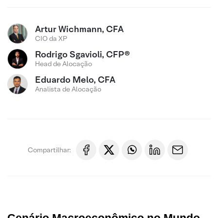
Artur Wichmann, CFA
CIO da XP
Rodrigo Sgavioli, CFP®
Head de Alocação
Eduardo Melo, CFA
Analista de Alocação
Compartilhar: