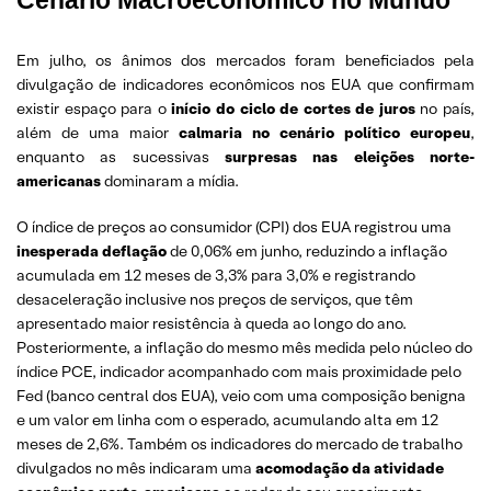
Cenário Macroeconômico no Mundo
Em julho, os ânimos dos mercados foram beneficiados pela
divulgação de indicadores econômicos nos EUA que confirmam
existir espaço para o
início do ciclo de cortes de juros
no país,
além de uma maior
calmaria no cenário político europeu
,
enquanto as sucessivas
surpresas nas eleições norte-
americanas
dominaram a mídia.
O índice de preços ao consumidor (CPI) dos EUA registrou uma
inesperada deflação
de 0,06% em junho, reduzindo a inflação
acumulada em 12 meses de 3,3% para 3,0% e registrando
desaceleração inclusive nos preços de serviços, que têm
apresentado maior resistência à queda ao longo do ano.
Posteriormente, a inflação do mesmo mês medida pelo núcleo do
índice PCE, indicador acompanhado com mais proximidade pelo
Fed (banco central dos EUA), veio com uma composição benigna
e um valor em linha com o esperado, acumulando alta em 12
meses de 2,6%. Também os indicadores do mercado de trabalho
divulgados no mês indicaram uma
acomodação da atividade