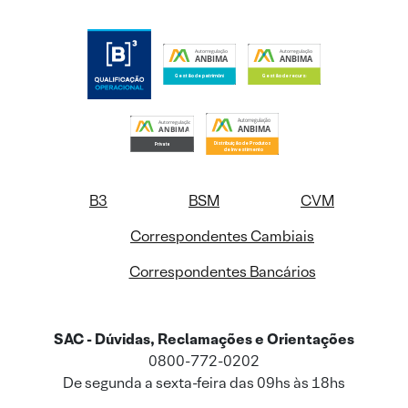
B3
BSM
CVM
Correspondentes Cambiais
Correspondentes Bancários
SAC - Dúvidas, Reclamações e Orientações
0800-772-0202
De segunda a sexta-feira das 09hs às 18hs