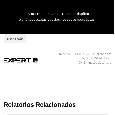
Invista melhor com as recomendações
e análises exclusivas dos nossos especialistas.
ALOCAÇÃO
07/08/2024 14:14:37 • Atualizado em
07/08/2024 14:35:25
2 minutos de leitura
Relatórios Relacionados