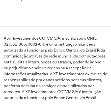
A XP Investimentos CCTVM S/A, inscrita sob o CNPJ:
02.332.886/0001-04, é uma instituição financeira
autorizada a funcionar pelo Banco Central do Brasil.Toda
comunicação através de rede mundial de computadores
está sujeita a interrupções ou atrasos, podendo impedir
ou prejudicar o envio de ordens ou a recepção de
informações atualizadas. A XP Investimentos exime-se de
responsabilidade por danos sofridos por seus clientes,
por força de falha de serviços disponibilizados por
terceiros. A XP Investimentos CCTVM S/A é instituição
autorizada a funcionar pelo Banco Central do Brasil.