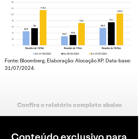
Fonte: Bloomberg. Elaboração: Alocação XP. Data-base:
31/07/2024.
Confira o relatório completo
abaixo
Conteúdo exclusivo para