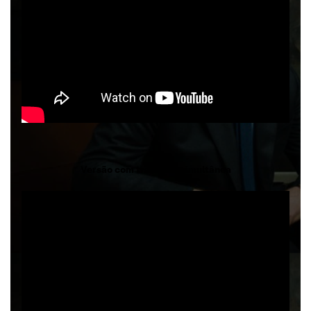
Versão com tradução simultânea