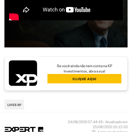
Se você ainda não tem conta na XP
Investimentos, abra a sua!
CLIQUE AQUI
LIVES XP
24/08/2020 07:44:43 • Atualizado em
25/08/2020 10:12:03
1 minuto de leitura