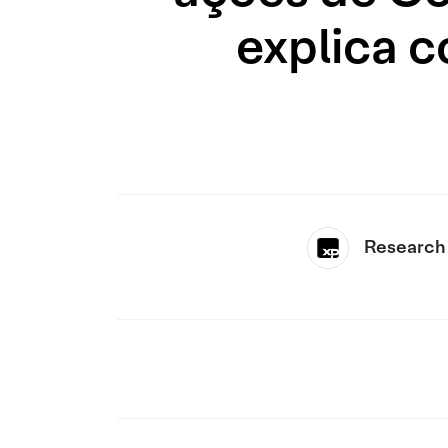
explica c
Research