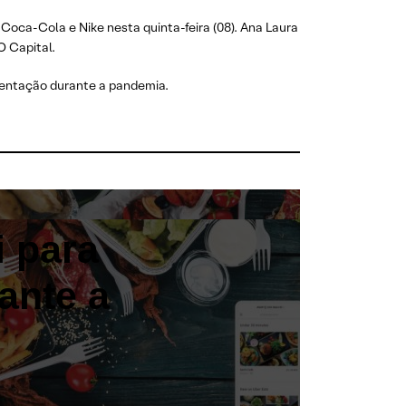
oca-Cola e Nike nesta quinta-feira (08). Ana Laura
O Capital.
imentação durante a pandemia.
i para
ante a