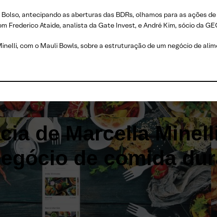
Bolso, antecipando as aberturas das BDRs, olhamos para as ações de C
Frederico Ataide, analista da Gate Invest, e André Kim, sócio da GE
inelli, com o Mauli Bowls, sobre a estruturação de um negócio de al
cia de Marcella Minell
negócio de comida dur