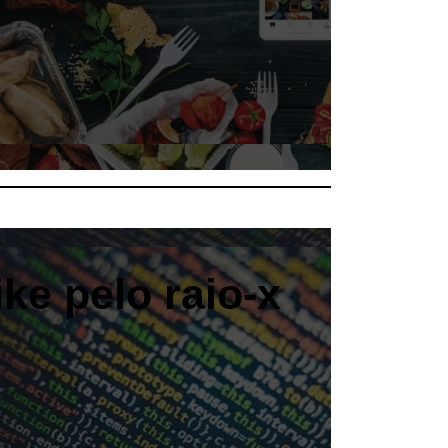
ke pelo raio-x