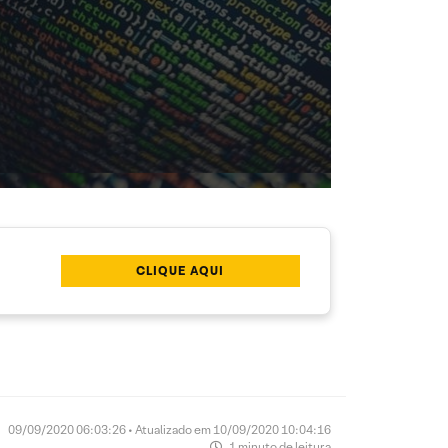
CLIQUE AQUI
09/09/2020 06:03:26 • Atualizado em 10/09/2020 10:04:16
1 minuto de leitura