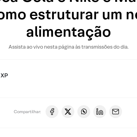
omo estruturar um 
alimentação
Assista ao vivo nesta página às transmissões do dia.
 XP
Compartilhar: