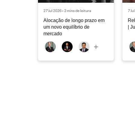
27 Jul 2026 • 2 mins de leitura
7 Ju
Alocação de longo prazo em
Rel
um novo equilíbrio de
| J
mercado