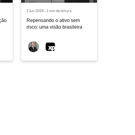
2 Jun 2026 • 1 min de leitura
ção
Repensando o ativo sem
risco: uma visão brasileira