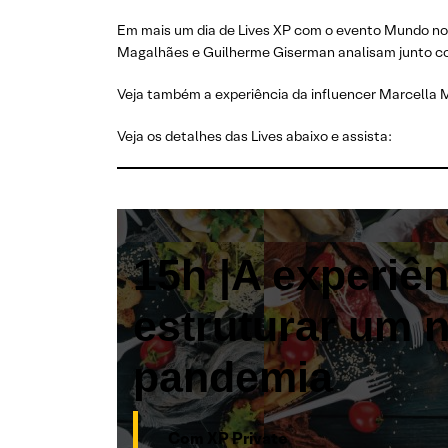
Em mais um dia de Lives XP com o evento Mundo no 
Magalhães e Guilherme Giserman analisam junto com 
Veja também a experiência da influencer Marcella M
Veja os detalhes das Lives abaixo e assista:
15h |
A experiên
estruturar um 
pandemia
Com XP Private