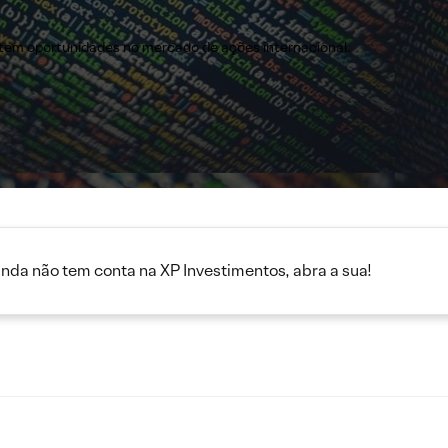
atem oportunidades no mercado de ações internacional.
inda não tem conta na XP Investimentos, abra a sua!