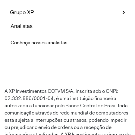
Grupo XP
Analistas
Conheça nossos analistas
A XP Investimentos CCTVM S/A, inscrita sob o CNPJ:
02.332.886/0001-04, é uma instituição financeira
autorizada a funcionar pelo Banco Central do Brasil.Toda
comunicação através de rede mundial de computadores
está sujeita a interrupções ou atrasos, podendo impedir
ou prejudicar o envio de ordens ou a recepção de
informações atualizadas. A XP Investimentos exime-se de