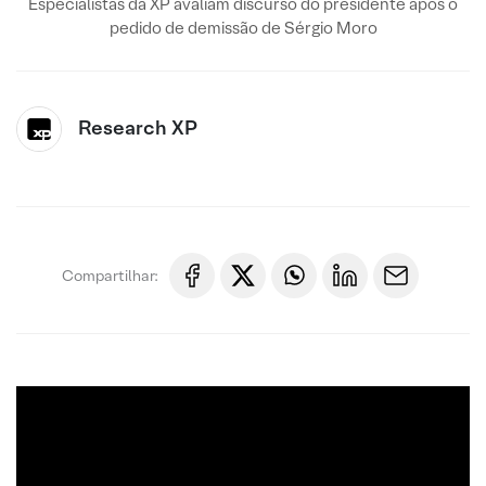
Especialistas da XP avaliam discurso do presidente após o
pedido de demissão de Sérgio Moro
Research XP
Compartilhar: