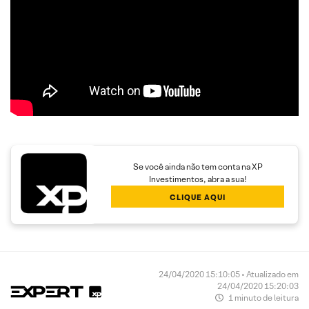
Se você ainda não tem conta na XP
Investimentos, abra a sua!
CLIQUE AQUI
24/04/2020 15:10:05 • Atualizado em
24/04/2020 15:20:03
1 minuto de leitura