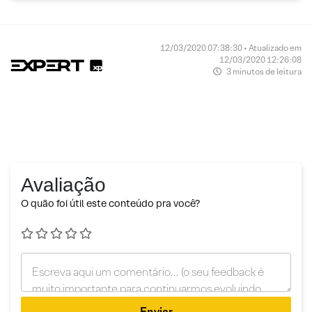
12/03/2020 07:38:30 • Atualizado em
12/03/2020 12:26:08
3 minutos de leitura
Avaliação
O quão foi útil este conteúdo pra você?
Enviar