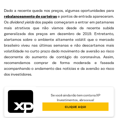
Dado a recente queda nos preços, algumas oportunidades para
rebalanceamento de carteiras
e pontos de entrada apareceram.
Os
dividend yields
dos papéis começaram a entrar em patamares
mais atrativos que não víamos desde da recente subida
generalizada dos preços em dezembro de 2019. Entretanto,
alertamos sobre o ambiente altamente volátil que o mercado
brasileiro viveu nas últimas semanas e não descartamos mais
volatilidade no curto prazo dado movimento de aversão ao risco
decorrente do aumento de contágio do coronavírus. Assim,
recomendamos comprar de forma moderada e faseada
acompanhando o andamento das notícias e da aversão ao risco
dos investidores.
Se você ainda não tem conta na XP
Investimentos, abra a sua!
CLIQUE AQUI