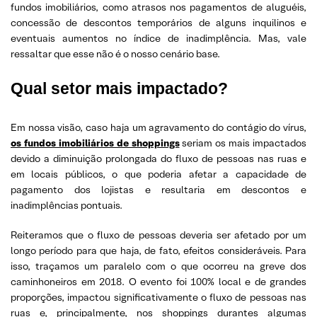
fundos imobiliários, como atrasos nos pagamentos de aluguéis,
concessão de descontos temporários de alguns inquilinos e
eventuais aumentos no índice de inadimplência. Mas, vale
ressaltar que esse não é o nosso cenário base.
Qual setor mais impactado?
Em nossa visão, caso haja um agravamento do contágio do vírus,
os fundos imobiliários de shoppings
seriam os mais impactados
devido a diminuição prolongada do fluxo de pessoas nas ruas e
em locais públicos, o que poderia afetar a capacidade de
pagamento dos lojistas e resultaria em descontos e
inadimplências pontuais.
Reiteramos que o fluxo de pessoas deveria ser afetado por um
longo período para que haja, de fato, efeitos consideráveis. Para
isso, traçamos um paralelo com o que ocorreu na greve dos
caminhoneiros em 2018. O evento foi 100% local e de grandes
proporções, impactou significativamente o fluxo de pessoas nas
ruas e, principalmente, nos shoppings durantes algumas