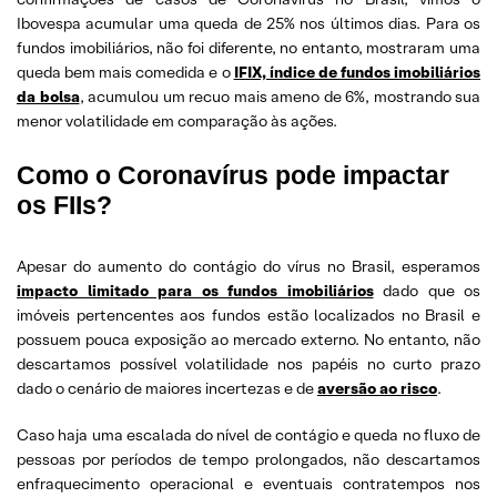
Ibovespa acumular uma queda de 25% nos últimos dias. Para os
fundos imobiliários, não foi diferente, no entanto, mostraram uma
queda bem mais comedida e o
IFIX, índice de fundos imobiliários
da bolsa
, acumulou um recuo mais ameno de 6%, mostrando sua
menor volatilidade em comparação às ações.
Como o Coronavírus pode impactar
os FIIs?
Apesar do aumento do contágio do vírus no Brasil, esperamos
impacto limitado para os fundos imobiliários
dado que os
imóveis pertencentes aos fundos estão localizados no Brasil e
possuem pouca exposição ao mercado externo. No entanto, não
descartamos possível volatilidade nos papéis no curto prazo
dado o cenário de maiores incertezas e de
aversão ao risco
.
Caso haja uma escalada do nível de contágio e queda no fluxo de
pessoas por períodos de tempo prolongados, não descartamos
enfraquecimento operacional e eventuais contratempos nos