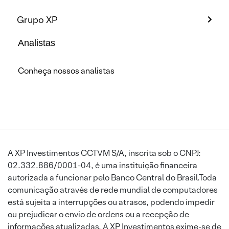
Grupo XP
Analistas
Conheça nossos analistas
A XP Investimentos CCTVM S/A, inscrita sob o CNPJ:
02.332.886/0001-04, é uma instituição financeira
autorizada a funcionar pelo Banco Central do Brasil.Toda
comunicação através de rede mundial de computadores
está sujeita a interrupções ou atrasos, podendo impedir
ou prejudicar o envio de ordens ou a recepção de
informações atualizadas. A XP Investimentos exime-se de