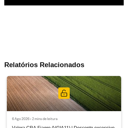
Relatórios Relacionados
6 Ago 2026 • 2 mins de leitura
Valora CRA Fiagro (VGIA11) | Desconto excessivo