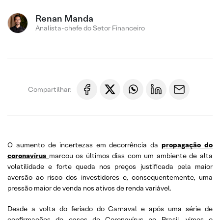
Renan Manda
Analista-chefe do Setor Financeiro
Compartilhar:
O aumento de incertezas em decorrência da
propagação do
coronavírus
marcou os últimos dias com um ambiente de alta
volatilidade e forte queda nos preços justificada pela maior
aversão ao risco dos investidores e, consequentemente, uma
pressão maior de venda nos ativos de renda variável.
Desde a volta do feriado do Carnaval e após uma série de
confirmações de casos de Coronavírus no Brasil, vimos o