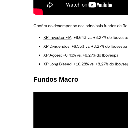
Confira do desempenho dos principais fundos de Rend
XP Investor FIA
: +8,64% vs. +8,27% do Ibovesp
XP Dividendos
: +6,35% vs. +8,27% do Ibovespa
XP Ações
: +8,43% vs. +8,27% do Ibovespa
XP Long Biased
: +10,28% vs. +8,27% do Iboves
Fundos Macro