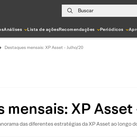
Buscar
os
Análises
Lista de ações
Recomendações
Periódicos
Apr
Destaques mensais: XP Asset - Julho/20
 mensais: XP Asset 
norama das diferentes estratégias da XP Asset ao longo d