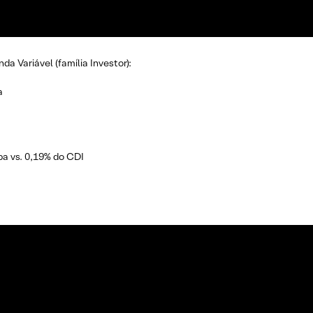
a Variável (família Investor):
a
pa vs. 0,19% do CDI