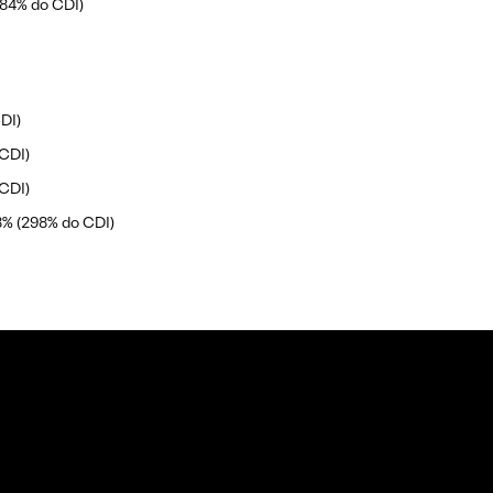
384% do CDI)
DI)
 CDI)
 CDI)
8% (298% do CDI)