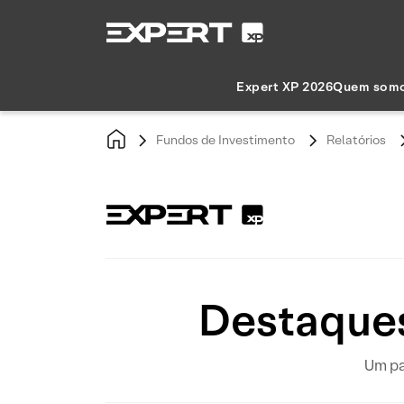
Expert XP 2026
Quem som
Fundos de Investimento
Relatórios
Destaques
Um pa