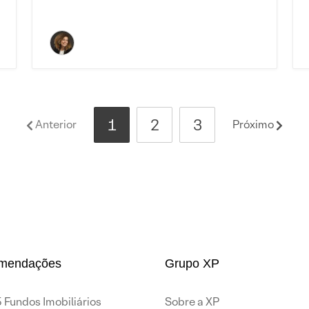
1
2
3
Anterior
Próximo
mendações
Grupo XP
 Fundos Imobiliários
Sobre a XP