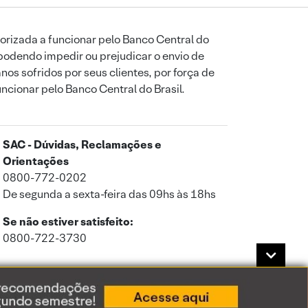
orizada a funcionar pelo Banco Central do
podendo impedir ou prejudicar o envio de
os sofridos por seus clientes, por força de
uncionar pelo Banco Central do Brasil.
SAC - Dúvidas, Reclamações e
Orientações
0800-772-0202
De segunda a sexta-feira das 09hs às 18hs
Se não estiver satisfeito:
0800-722-3730
a de Privacidade
.