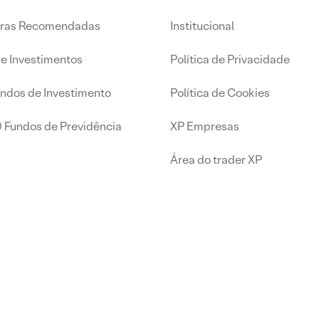
iras Recomendadas
Institucional
de Investimentos
Política de Privacidade
undos de Investimento
Política de Cookies
0 Fundos de Previdência
XP Empresas
Área do trader XP