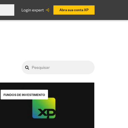
login expert
Abra sua conta XP
FUNDOS DE INVESTIMENTO