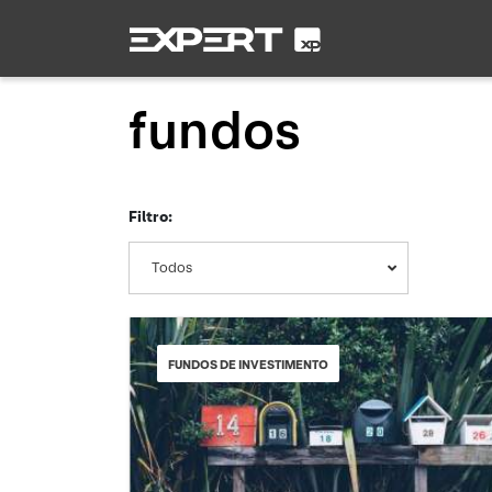
fundos
Filtro:
Todos
FUNDOS DE INVESTIMENTO