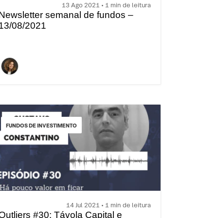
13 Ago 2021 • 1 min de leitura
Newsletter semanal de fundos –
13/08/2021
FUNDOS DE INVESTIMENTO
14 Jul 2021 • 1 min de leitura
Outliers #30: Távola Capital e