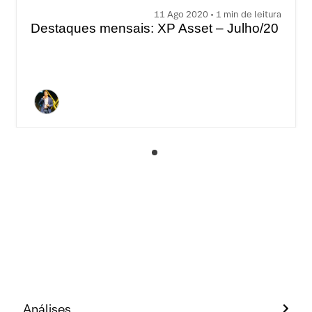
11 Ago 2020 • 1 min de leitura
Destaques mensais: XP Asset – Julho/20
Análises