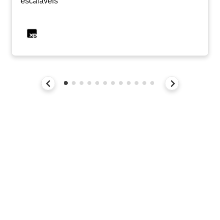
escaláveis