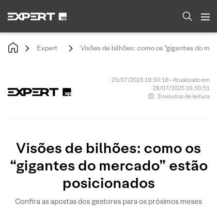
Expert
Visões de bilhões: como os "gigantes do me
25/07/2025 19:50:18 • Atualizado em
28/07/2025 16:50:51
3 minutos de leitura
Visões de bilhões: como os
“gigantes do mercado” estão
posicionados
Confira as apostas dos gestores para os próximos meses