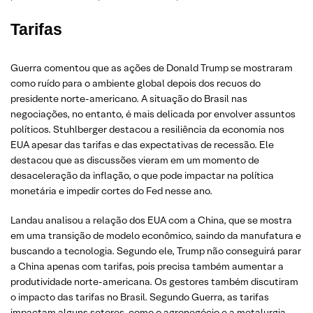
Tarifas
Guerra comentou que as ações de Donald Trump se mostraram
como ruído para o ambiente global depois dos recuos do
presidente norte-americano. A situação do Brasil nas
negociações, no entanto, é mais delicada por envolver assuntos
políticos. Stuhlberger destacou a resiliência da economia nos
EUA apesar das tarifas e das expectativas de recessão. Ele
destacou que as discussões vieram em um momento de
desaceleração da inflação, o que pode impactar na política
monetária e impedir cortes do Fed nesse ano.
Landau analisou a relação dos EUA com a China, que se mostra
em uma transição de modelo econômico, saindo da manufatura e
buscando a tecnologia. Segundo ele, Trump não conseguirá parar
a China apenas com tarifas, pois precisa também aumentar a
produtividade norte-americana. Os gestores também discutiram
o impacto das tarifas no Brasil. Segundo Guerra, as tarifas
impactam alguns setores, como o agronegócio e a metalurgia.