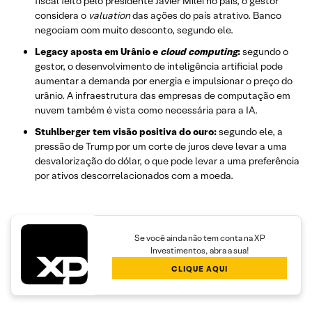
fiscal feito pelo presidente Javier Milei no país, o gestor
considera o
valuation
das ações do país atrativo. Banco
negociam com muito desconto, segundo ele.
Legacy aposta em Urânio e
cloud computing
:
segundo o
gestor, o desenvolvimento de inteligência artificial pode
aumentar a demanda por energia e impulsionar o preço do
urânio. A infraestrutura das empresas de computação em
nuvem também é vista como necessária para a IA.
Stuhlberger tem visão positiva do ouro:
segundo ele, a
pressão de Trump por um corte de juros deve levar a uma
desvalorização do dólar, o que pode levar a uma preferência
por ativos descorrelacionados com a moeda.
Se você ainda não tem conta na XP
Investimentos, abra a sua!
CLIQUE AQUI