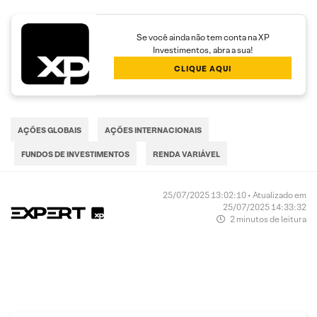
Se você ainda não tem conta na XP
Investimentos, abra a sua!
CLIQUE AQUI
AÇÕES GLOBAIS
AÇÕES INTERNACIONAIS
FUNDOS DE INVESTIMENTOS
RENDA VARIÁVEL
25/07/2025 13:02:10 • Atualizado em
25/07/2025 14:33:32
2 minutos de leitura