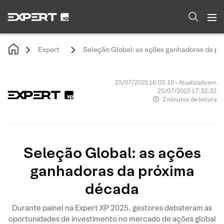
Expert
Seleção Global: as ações ganhadoras da p
25/07/2025 16:02:10 • Atualizado em
25/07/2025 17:33:32
2 minutos de leitura
Seleção Global: as ações
ganhadoras da próxima
década
Durante painel na Expert XP 2025, gestores debateram as
oportunidades de investimento no mercado de ações global