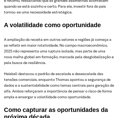
e retorno, ressaltando que as grandes assimetrias acontecem
quando se está sozinho e certo. Para ele, investir fora do país
tornou-se uma necessidade estratégica.
A volatilidade como oportunidade
A ampliação da receita em outros setores e regiões já começa a
se refletir em maior rotatividade. No campo macroeconômico,
2025 não representa uma ruptura isolada, mas parte de uma
nova malha global em formação, marcada pela desglobalização e
pela busca de resiliência.
Heiskell destacou o padrão de escalada e desescalada das
tensões comerciais, enquanto Thomas apontou a segurança de
dados e a sustentabilidade como temas centrais para geração de
alfa. Ambos reforçaram a importância de pensar o risco de forma
ampla e enxergar a volatilidade como oportunidade.
Como capturar as oportunidades da
próxima década