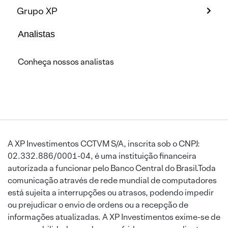
Grupo XP
Analistas
Conheça nossos analistas
A XP Investimentos CCTVM S/A, inscrita sob o CNPJ:
02.332.886/0001-04, é uma instituição financeira
autorizada a funcionar pelo Banco Central do Brasil.Toda
comunicação através de rede mundial de computadores
está sujeita a interrupções ou atrasos, podendo impedir
ou prejudicar o envio de ordens ou a recepção de
informações atualizadas. A XP Investimentos exime-se de