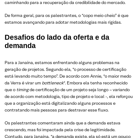
caminhando para a recuperação da credibilidade do mercado.
De forma geral, para os palestrantes, o “copo meio cheio” é que
estamos avançando para adotar metodologias mais rígidas.
Desafios do lado da oferta e da
demanda
Para a Janaína, estamos enfrentando alguns problemas na
geração de projetos. Segundo ela, “o processo de certificação
está levando muito tempo”. De acordo com Annie, “o maior medo
da Verra é virar um
bottleneck
“. Embora ela tenha reconhecido
que o
timing
de certificação de um projeto seja longo – variando
de acordo com metodologia, tipo de projeto e local -, ela reforçou
que a organização está digitalizando alguns processos e
contratando mais pessoas para destravar esse fluxo.
Os palestrantes comentaram ainda que a demanda estava
crescendo, mas foi impactada pela crise de legitimidade.
Contudo, para Janaína, “a demanda existe, ela só está um pouco