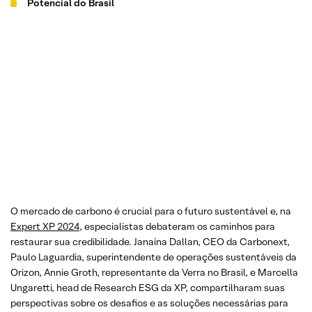
Potencial do Brasil
O mercado de carbono é crucial para o futuro sustentável e, na
Expert XP 2024
, especialistas debateram os caminhos para
restaurar sua credibilidade. Janaína Dallan, CEO da Carbonext,
Paulo Laguardia, superintendente de operações sustentáveis da
Orizon, Annie Groth, representante da Verra no Brasil, e Marcella
Ungaretti, head de Research ESG da XP, compartilharam suas
perspectivas sobre os desafios e as soluções necessárias para