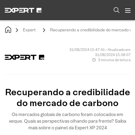
Expert
Recuperando a credibilidade do mercado de
31/08/2024 15:47:41 • Atualizado em
31/08/2024 15:58:07
3 minutos de leitura
Recuperando a credibilidade
do mercado de carbono
Os mercados globais de carbono foram colocados em
xeque. Quais as perspectivas olhando para frente? Saiba
mais sobre o painel da Expert XP 2024