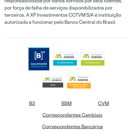
responsabilidade por danos sofridos por seus clientes,
por força de falha de serviços disponibilizados por
terceiros. A XP Investimentos CCTVM S/A é instituição
autorizada a funcionar pelo Banco Central do Brasil.
B3
BSM
CVM
Correspondentes Cambiais
Correspondentes Bancários