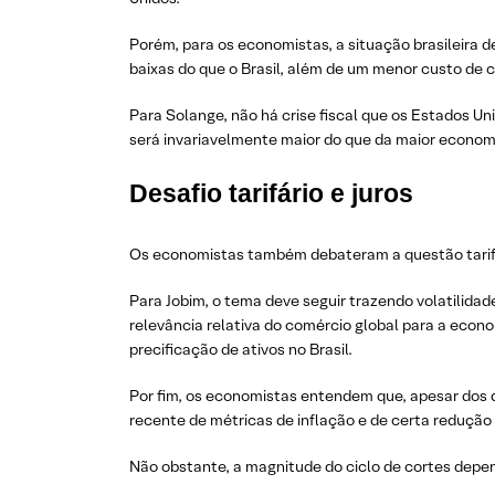
Porém, para os economistas, a situação brasileira 
baixas do que o Brasil, além de um menor custo de c
Para Solange, não há crise fiscal que os Estados Un
será invariavelmente maior do que da maior economi
Desafio tarifário e juros
Os economistas também debateram a questão tarifár
Para Jobim, o tema deve seguir trazendo volatilida
relevância relativa do comércio global para a econ
precificação de ativos no Brasil.
Por fim, os economistas entendem que, apesar dos d
recente de métricas de inflação e de certa redução
Não obstante, a magnitude do ciclo de cortes depen