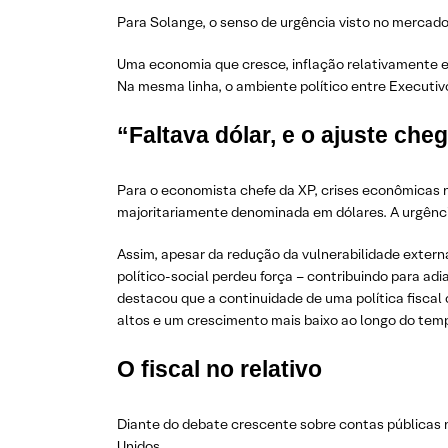
Para Solange, o senso de urgência visto no mercado
Uma economia que cresce, inflação relativamente 
Na mesma linha, o ambiente político entre Execut
“Faltava dólar, e o ajuste che
Para o economista chefe da XP, crises econômicas n
majoritariamente denominada em dólares. A urgênci
Assim, apesar da redução da vulnerabilidade externa
político-social perdeu força – contribuindo para ad
destacou que a continuidade de uma política fiscal
altos e um crescimento mais baixo ao longo do tem
O fiscal no relativo
Diante do debate crescente sobre contas públicas n
Unidos.