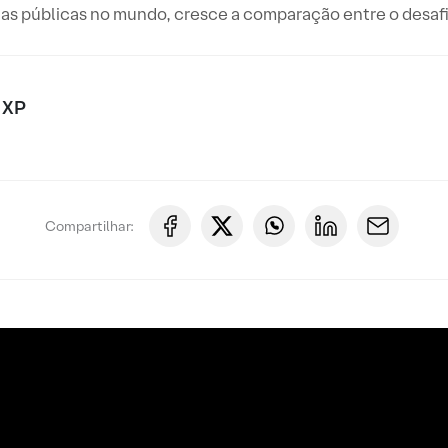
s públicas no mundo, cresce a comparação entre o desafio 
 XP
Compartilhar: