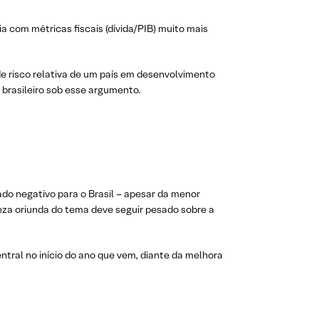
 com métricas fiscais (dívida/PIB) muito mais
 de risco relativa de um país em desenvolvimento
 brasileiro sob esse argumento.
ado negativo para o Brasil – apesar da menor
eza oriunda do tema deve seguir pesado sobre a
ntral no início do ano que vem, diante da melhora