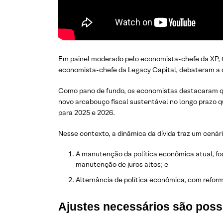
Em painel moderado pelo economista-chefe da XP, 
economista-chefe da Legacy Capital, debateram a que
Como pano de fundo, os economistas destacaram que
novo arcabouço fiscal sustentável no longo prazo q
para 2025 e 2026.
Nesse contexto, a dinâmica da dívida traz um cenári
A manutenção da política econômica atual, foc
manutenção de juros altos; e
Alternância de política econômica, com reforma
Ajustes necessários são poss