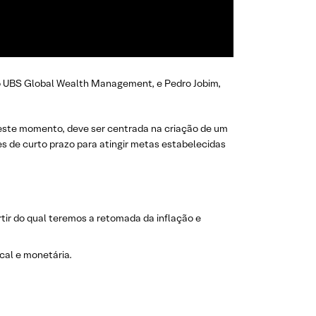
o UBS Global Wealth Management, e Pedro Jobim,
neste momento, deve ser centrada na criação de um
es de curto prazo para atingir metas estabelecidas
tir do qual teremos a retomada da inflação e
cal e monetária.