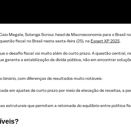
Caio Megale, Solange Scrour, head de Macroeconomia para o Brasil n
stão fiscal no Brasil nesta sexta-feira (25), na
Expert XP 2025
.
 o desafio fiscal vai muito além do curto prazo. A questão central, 
ue garanta a estabilização da dívida pública, não em encontrar soluçõ
o binário, com diferenças de resultados muito notáveis:
ada em ajustes de curto prazo por meio da elevação de receitas, a par
s estruturais que permitam a retomada do equilíbrio entre política fis
íveis?