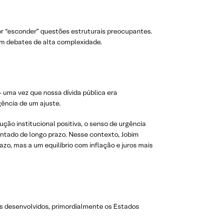
 “esconder” questões estruturais preocupantes.
am debates de alta complexidade.
 uma vez que nossa dívida pública era
ência de um ajuste.
ção institucional positiva, o senso de urgência
tentado de longo prazo. Nesse contexto, Jobim
zo, mas a um equilíbrio com inflação e juros mais
es desenvolvidos, primordialmente os Estados