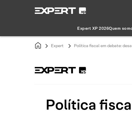
Expert XP 2026
Quem som
Expert
Política fiscal em debate: desa
Política fisc