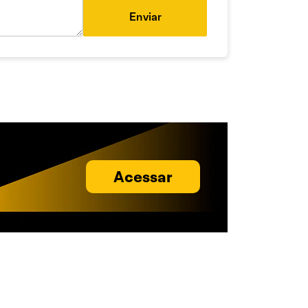
Enviar
Acessar