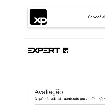
Se você a
Avaliação
O quão foi útil este conteúdo pra você?