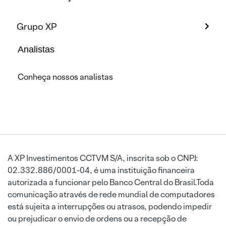
Grupo XP
Analistas
Conheça nossos analistas
A XP Investimentos CCTVM S/A, inscrita sob o CNPJ:
02.332.886/0001-04, é uma instituição financeira
autorizada a funcionar pelo Banco Central do Brasil.Toda
comunicação através de rede mundial de computadores
está sujeita a interrupções ou atrasos, podendo impedir
ou prejudicar o envio de ordens ou a recepção de