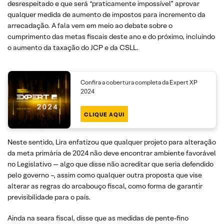
desrespeitado e que será “praticamente impossível” aprovar
qualquer medida de aumento de impostos para incremento da
arrecadação. A fala vem em meio ao debate sobre o
cumprimento das metas fiscais deste ano e do próximo, incluindo
o aumento da taxação do JCP e da CSLL.
Confira a cobertura completa da Expert XP
2024
CLIQUE AQUI
Neste sentido, Lira enfatizou que qualquer projeto para alteração
da meta primária de 2024 não deve encontrar ambiente favorável
no Legislativo — algo que disse não acreditar que seria defendido
pelo governo –, assim como qualquer outra proposta que vise
alterar as regras do arcabouço fiscal, como forma de garantir
previsibilidade para o país.
Ainda na seara fiscal, disse que as medidas de pente-fino