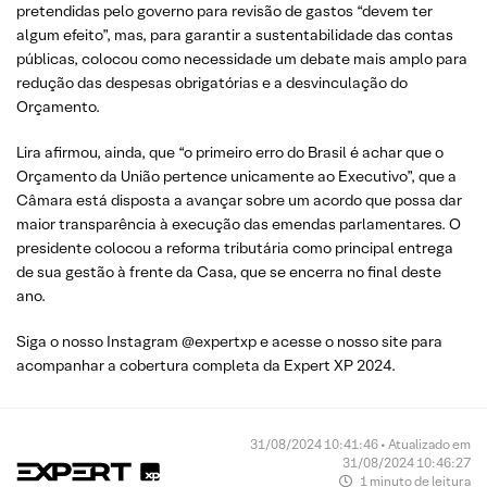
pretendidas pelo governo para revisão de gastos “devem ter
algum efeito”, mas, para garantir a sustentabilidade das contas
públicas, colocou como necessidade um debate mais amplo para
redução das despesas obrigatórias e a desvinculação do
Orçamento.
Lira afirmou, ainda, que “o primeiro erro do Brasil é achar que o
Orçamento da União pertence unicamente ao Executivo”, que a
Câmara está disposta a avançar sobre um acordo que possa dar
maior transparência à execução das emendas parlamentares. O
presidente colocou a reforma tributária como principal entrega
de sua gestão à frente da Casa, que se encerra no final deste
ano.
Siga o nosso Instagram @expertxp e acesse o nosso site para
acompanhar a cobertura completa da Expert XP 2024.
31/08/2024 10:41:46 • Atualizado em
31/08/2024 10:46:27
1 minuto de leitura