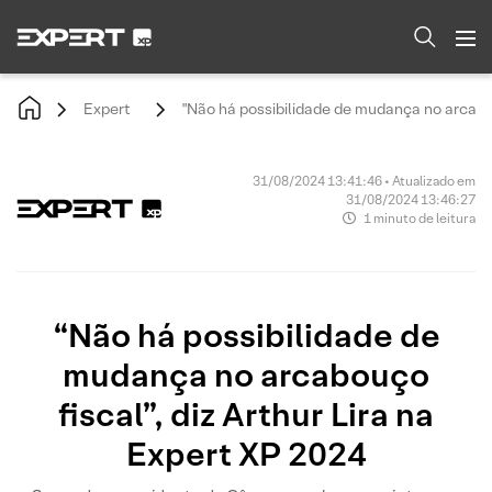
Expert
"Não há possibilidade de mudança no arcabouç
31/08/2024 13:41:46 • Atualizado em
31/08/2024 13:46:27
1 minuto de leitura
“Não há possibilidade de
mudança no arcabouço
fiscal”, diz Arthur Lira na
Expert XP 2024