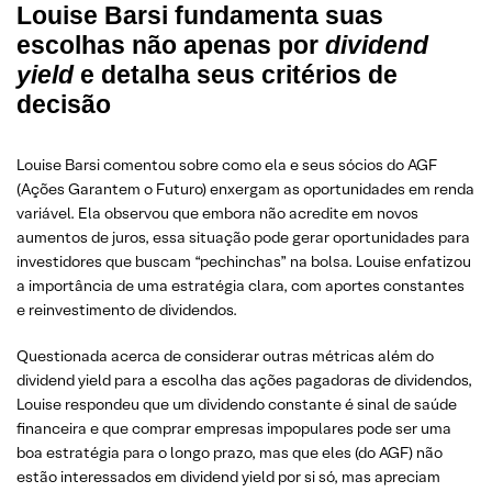
Louise Barsi fundamenta suas
escolhas não apenas por
dividend
yield
e detalha seus critérios de
decisão
Louise Barsi comentou sobre como ela e seus sócios do AGF
(Ações Garantem o Futuro) enxergam as oportunidades em renda
variável. Ela observou que embora não acredite em novos
aumentos de juros, essa situação pode gerar oportunidades para
investidores que buscam “pechinchas” na bolsa. Louise enfatizou
a importância de uma estratégia clara, com aportes constantes
e reinvestimento de dividendos.
Questionada acerca de considerar outras métricas além do
dividend yield para a escolha das ações pagadoras de dividendos,
Louise respondeu que um dividendo constante é sinal de saúde
financeira e que comprar empresas impopulares pode ser uma
boa estratégia para o longo prazo, mas que eles (do AGF) não
estão interessados em dividend yield por si só, mas apreciam