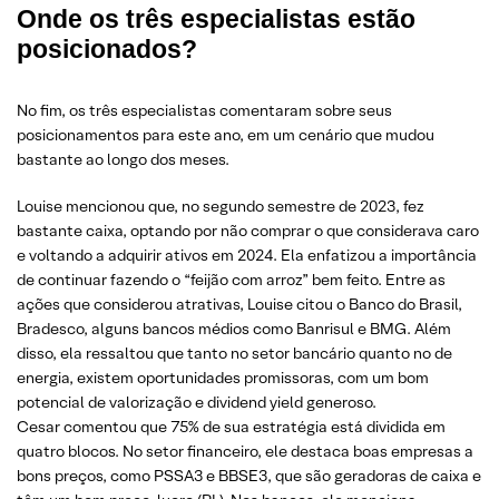
Onde os três especialistas estão
posicionados?
No fim, os três especialistas comentaram sobre seus
posicionamentos para este ano, em um cenário que mudou
bastante ao longo dos meses.
Louise mencionou que, no segundo semestre de 2023, fez
bastante caixa, optando por não comprar o que considerava caro
e voltando a adquirir ativos em 2024. Ela enfatizou a importância
de continuar fazendo o “feijão com arroz” bem feito. Entre as
ações que considerou atrativas, Louise citou o Banco do Brasil,
Bradesco, alguns bancos médios como Banrisul e BMG. Além
disso, ela ressaltou que tanto no setor bancário quanto no de
energia, existem oportunidades promissoras, com um bom
potencial de valorização e dividend yield generoso.
Cesar comentou que 75% de sua estratégia está dividida em
quatro blocos. No setor financeiro, ele destaca boas empresas a
bons preços, como PSSA3 e BBSE3, que são geradoras de caixa e