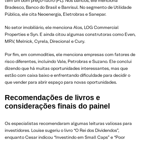
têm um bom preço-lucro (PL). Nos bancos, ele menciona
Bradesco, Banco do Brasil e Banrisul. No segmento de Utilidade
Pública, ele cita Neoenergia, Eletrobras e Sanepar.
No setor imobiliário, ele menciona Alos, LOG Commercial
Properties e Syn. E ainda citou algumas construtoras como Even,
MRV, Melnick, Cyrela, Direcional e Cury.
Por fim, em commodities, ele menciona empresas com fatores de
risco diferentes, incluindo Vale, Petrobras e Suzano. Ele conclui
dizendo que há muitas oportunidades interessantes, mas que
estão com caixa baixo e enfrentando dificuldade para decidir o
que vender para abrir espaço para novas oportunidades.
Recomendações de livros e
considerações finais do painel
Os especialistas recomendaram algumas leituras valiosas para
investidores. Louise sugeriu o livro “O Rei dos Dividendos”,
enquanto Cesar indicou “Investindo em Small Caps” e “Poor