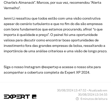
Charlie’s Almanack”. Marcos, por sua vez, recomendou “Alerta
Vermelho”.
Jenni Li ressaltou que todos estão com uma visão construtiva
apesar do cenário turbulento e que no fim do dia são empresas
com bons fundamentos que estamos procurando, afinal “o que
importa é qualidade e preço”. O painel foi uma oportunidade
valiosa para discutir como encontrar boas oportunidades de
investimento fora das grandes empresas da bolsa, ressaltando a
importância de uma análise criteriosa e uma visão de longo prazo.
Siga o nosso Instagram @expertxp e acesse o nosso site para
acompanhar a cobertura completa da Expert XP 2024.
30/08/2024 13:47:52 • Atualizado em
30/08/2024 13:54:55
6 minutos de leitura