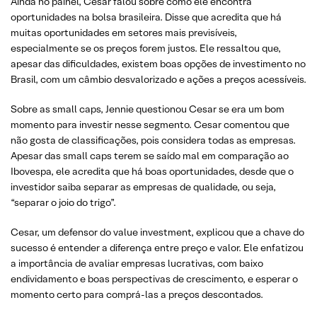
Ainda no painel, Cesar falou sobre como ele encontra
oportunidades na bolsa brasileira. Disse que acredita que há
muitas oportunidades em setores mais previsíveis,
especialmente se os preços forem justos. Ele ressaltou que,
apesar das dificuldades, existem boas opções de investimento no
Brasil, com um câmbio desvalorizado e ações a preços acessíveis.
Sobre as small caps, Jennie questionou Cesar se era um bom
momento para investir nesse segmento. Cesar comentou que
não gosta de classificações, pois considera todas as empresas.
Apesar das small caps terem se saído mal em comparação ao
Ibovespa, ele acredita que há boas oportunidades, desde que o
investidor saiba separar as empresas de qualidade, ou seja,
“separar o joio do trigo”.
Cesar, um defensor do value investment, explicou que a chave do
sucesso é entender a diferença entre preço e valor. Ele enfatizou
a importância de avaliar empresas lucrativas, com baixo
endividamento e boas perspectivas de crescimento, e esperar o
momento certo para comprá-las a preços descontados.