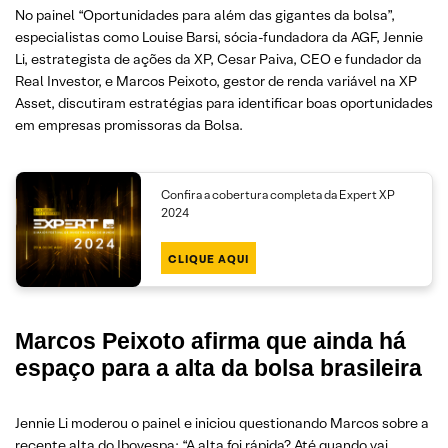
No painel “Oportunidades para além das gigantes da bolsa”,
especialistas como Louise Barsi, sócia-fundadora da AGF, Jennie
Li, estrategista de ações da XP, Cesar Paiva, CEO e fundador da
Real Investor, e Marcos Peixoto, gestor de renda variável na XP
Asset, discutiram estratégias para identificar boas oportunidades
em empresas promissoras da Bolsa.
Confira a cobertura completa da Expert XP
2024
CLIQUE AQUI
Marcos Peixoto afirma que ainda há
espaço para a alta da bolsa brasileira
Jennie Li moderou o painel e iniciou questionando Marcos sobre a
recente alta do Ibovespa: “A alta foi rápida? Até quando vai