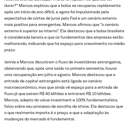
durar?” Marcos explicou que a bolsa se recuperou rapidamente
após um início de ano difícil, e agora foi impulsionada pela
expectativa de cortes de juros pelo Fed e um cenário externo
mais positivo para emergentes. Marcos afirmou que “o cenário
externo é superior ao interno”. Ele destacou que a bolsa brasileira
é considerada barata e que os fundamentos das empresas estão
melhorando, indicando que há espaço para crescimento no médio
prazo.
Jennie e Marcos discutiram o fluxo de investidores estrangeiros,
observando que, após uma saída no primeiro semestre, houve
uma recuperação em julho e agosto. Marcos destacou que a
entrada de capital estrangeiro está ligada ao cenário
macroeconômico, mas que ainda vê espaço para a entrada de
fluxo já que saíram R$ 40 bilhões e entraram R$ 10 bilhões.
Marcos, adepto do value investment e 100% fundamentalista,
falou sobre seu processo de escolha de ativos. Ele destacou que
o que realmente importa é o preço, e que a adaptação às
mudanças do mercado é fundamental.