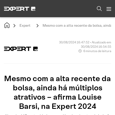
Expert
Mesmo com a alta recente da bolsa, ainda há
30/08/2024 16:47:52 • Atualizado em
30/08/2024 16:54:55
6 minutos de leitura
Mesmo com a alta recente da
bolsa, ainda há múltiplos
atrativos – afirma Louise
Barsi, na Expert 2024