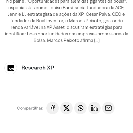
No painel “Oportunidades para além das gigantes da bolsa”,
especialistas como Louise Barsi, sócia-fundadora da AGF,
Jennie Li, estrategista de ações da XP, Cesar Paiva, CEO e
fundador da Real Investor, e Marcos Peixoto, gestor de
renda variável na XP Asset, discutiram estratégias para
identificar boas oportunidades em empresas promissoras da
Bolsa. Marcos Peixoto afirma […]
Research XP
Compartilhar: