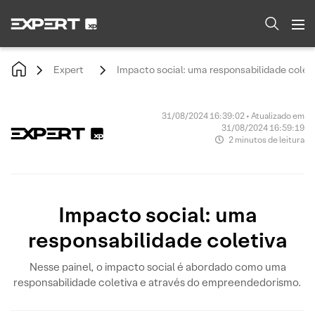
Expert
Impacto social: uma responsabilidade colet
31/08/2024 16:39:02 • Atualizado em
31/08/2024 16:59:19
2 minutos de leitura
Impacto social: uma
responsabilidade coletiva
Nesse painel, o impacto social é abordado como uma
responsabilidade coletiva e através do empreendedorismo.