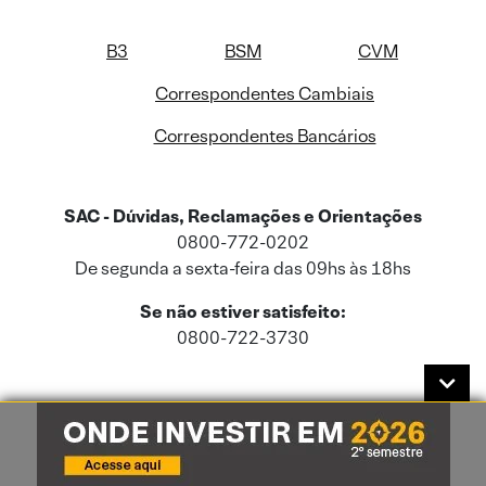
B3
BSM
CVM
Correspondentes Cambiais
Correspondentes Bancários
SAC - Dúvidas, Reclamações e Orientações
0800-772-0202
De segunda a sexta-feira das 09hs às 18hs
Se não estiver satisfeito:
0800-722-3730
Este site usa cookies e dados pessoais de acordo com a nossa
Política de
Cookies
e a nossa
Política de Privacidade
.