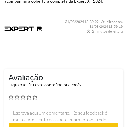
acompanhar a cobertura completa da Expert XP 2024.
31/08/2024 13:39:02 • Atualizado em
31/08/2024 13:59:19
2 minutos de leitura
Avaliação
O quão foi útil este conteúdo pra você?