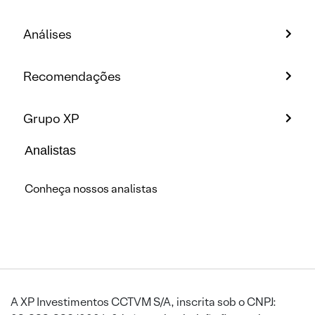
Análises
Recomendações
Grupo XP
Analistas
Conheça nossos analistas
A XP Investimentos CCTVM S/A, inscrita sob o CNPJ: