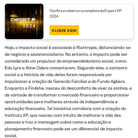
Confira a cobertura completa da Expert XP
2024
CLIQUE AQUI
Hoje, o impacto social é associado à filantropia, distanciando-se
de negócio e assistencialismo. No entanto, o impacto pode ser
considerado um propulsor do empreendedorismo social, como
Edu Lyra e Aline Odara comentaram. Segundo eles, o contexto
social e a história de vida deles foram responsáveis por
impulsionar a criação da Gerando Falcões e do Fundo Agbara.
Enquanto a Fin4she, nasceu do desconforto de viver os sonhos, e
da vontade de transformar o mercado financeiro e proporcionar
oportunidades para mulheres através da independência e
educação financeira. Tal iniciativa corrobora com a criação do
Instituto XP, que nasceu com intuito de melhorar a vida das
pessoas e traz a mensagem sobre como a educação e
planejamento financeiro pode ser um diferencial de impacto
social.