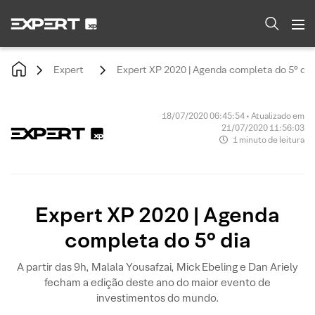
Expert
Expert XP 2020 | Agenda completa do 5° dia
18/07/2020 06:45:54 • Atualizado em
21/07/2020 11:56:03
1 minuto de leitura
Expert XP 2020 | Agenda
completa do 5° dia
A partir das 9h, Malala Yousafzai, Mick Ebeling e Dan Ariely
fecham a edição deste ano do maior evento de
investimentos do mundo.