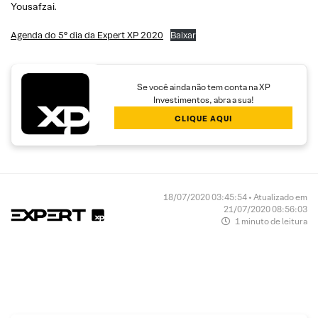
Yousafzai.
Agenda do 5° dia da Expert XP 2020
Baixar
Se você ainda não tem conta na XP
Investimentos, abra a sua!
CLIQUE AQUI
18/07/2020 03:45:54 • Atualizado em
21/07/2020 08:56:03
1 minuto de leitura