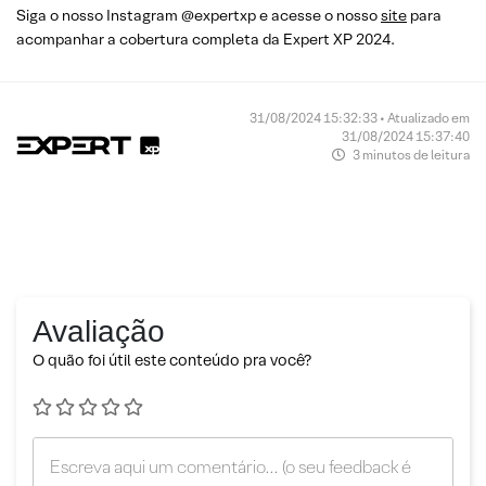
Siga o nosso Instagram @expertxp e acesse o nosso
site
para
acompanhar a cobertura completa da Expert XP 2024.
31/08/2024 15:32:33 • Atualizado em
31/08/2024 15:37:40
3 minutos de leitura
Avaliação
O quão foi útil este conteúdo pra você?