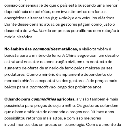
opinião consensual é de que o país está buscando uma menor
dependência do petróleo, com investimentos em fontes
energéticas alternativas
(e.g: urânio)
e em veículos elétricos.
Diante desse cenário atual, os gestores julgam como justo o
desconto de
valuation
de empresas petrolíferas com relação à
média histórica.
No âmbito das
commodities
metálicas,
a visão também é
baixista para o minério de ferro. A China segue com um desafio
estrutural no setor de construção civil, em um contexto de
aumento de oferta de minério de ferro pelos maiores países
produtores. Como o minério é amplamente dependente do
mercado chinês, a expectativa dos gestores é de preços mais
baixos para a
commodity
ao longo dos próximos anos.
Olhando para
commodities
agrícolas,
a visão também é mais
pessimista para preços de soja e milho. Os gestores defendem
que o bom ambiente de demanda e preços
dos últimos anos
possibilitou retornos mais altos, e com isso melhores
investimentos das empresas em tecnologia. Com o aumento da