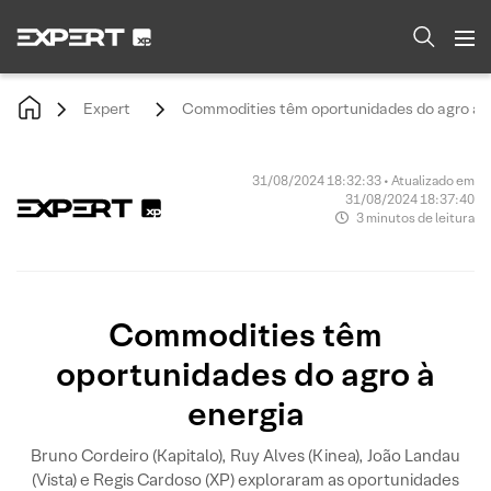
Expert
Commodities têm oportunidades do agro à 
31/08/2024 18:32:33 • Atualizado em
31/08/2024 18:37:40
3 minutos de leitura
Commodities têm
oportunidades do agro à
energia
Bruno Cordeiro (Kapitalo), Ruy Alves (Kinea), João Landau
(Vista) e Regis Cardoso (XP) exploraram as oportunidades