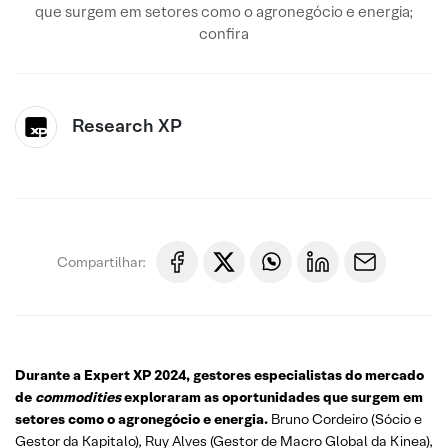
que surgem em setores como o agronegócio e energia;
confira
Research XP
Compartilhar:
Durante a Expert XP 2024, gestores especialistas do mercado
de
commodities
exploraram as oportunidades que surgem em
setores como o agronegócio e energia.
Bruno Cordeiro (Sócio e
Gestor da Kapitalo), Ruy Alves (Gestor de Macro Global da Kinea),