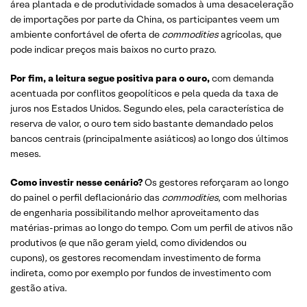
área plantada e de produtividade somados à uma desaceleração
de importações por parte da China, os participantes veem um
ambiente confortável de oferta de
commodities
agrícolas, que
pode indicar preços mais baixos no curto prazo.
Por fim, a leitura segue positiva para o ouro,
com demanda
acentuada por conflitos geopolíticos e pela queda da taxa de
juros nos Estados Unidos. Segundo eles, pela característica de
reserva de valor, o ouro tem sido bastante demandado pelos
bancos centrais (principalmente asiáticos) ao longo dos últimos
meses.
Como investir nesse cenário?
Os gestores reforçaram ao longo
do painel o perfil deflacionário das
commodities,
com melhorias
de engenharia possibilitando melhor aproveitamento das
matérias-primas ao longo do tempo. Com um perfil de ativos não
produtivos (e que não geram yield, como dividendos ou
cupons)
,
os gestores recomendam investimento de forma
indireta, como por exemplo por fundos de investimento com
gestão ativa.