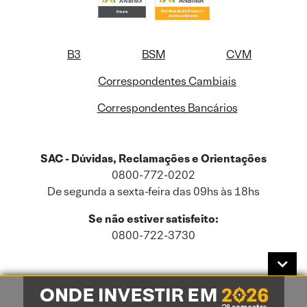
B3
BSM
CVM
Correspondentes Cambiais
Correspondentes Bancários
SAC - Dúvidas, Reclamações e Orientações
0800-772-0202
De segunda a sexta-feira das 09hs às 18hs
Se não estiver satisfeito:
0800-722-3730
Este site usa cookies e dados pessoais de acordo com a nossa
Política de
Cookies
e a nossa
Política de Privacidade
.